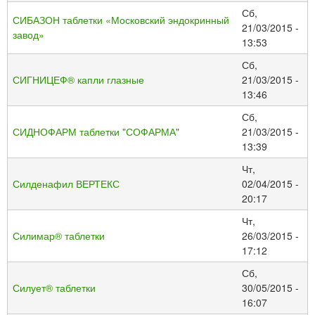
Сб,
СИБАЗОН таблетки «Московский эндокринный
21/03/2015 -
завод»
13:53
Сб,
СИГНИЦЕФ® капли глазные
21/03/2015 -
13:46
Сб,
СИДНОФАРМ таблетки "СОФАРМА"
21/03/2015 -
13:39
Чт,
Силденафил ВЕРТЕКС
02/04/2015 -
20:17
Чт,
Силимар® таблетки
26/03/2015 -
17:12
Сб,
Силует® таблетки
30/05/2015 -
16:07