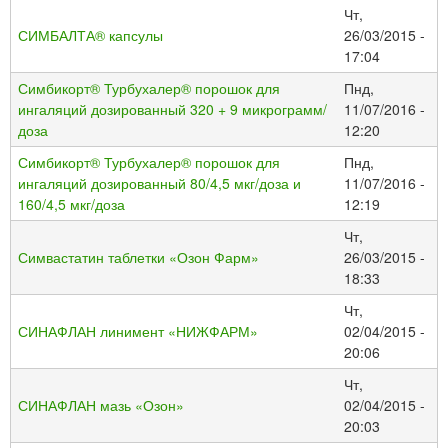
Чт,
СИМБАЛТА® капсулы
26/03/2015 -
17:04
Симбикорт® Турбухалер® порошок для
Пнд,
ингаляций дозированный 320 + 9 микрограмм/
11/07/2016 -
доза
12:20
Симбикорт® Турбухалер® порошок для
Пнд,
ингаляций дозированный 80/4,5 мкг/доза и
11/07/2016 -
160/4,5 мкг/доза
12:19
Чт,
Симвастатин таблетки «Озон Фарм»
26/03/2015 -
18:33
Чт,
СИНАФЛАН линимент «НИЖФАРМ»
02/04/2015 -
20:06
Чт,
СИНАФЛАН мазь «Озон»
02/04/2015 -
20:03