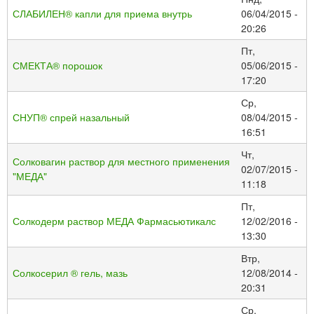
СЛАБИЛЕН® капли для приема внутрь
06/04/2015 -
20:26
Пт,
СМЕКТА® порошок
05/06/2015 -
17:20
Ср,
СНУП® спрей назальный
08/04/2015 -
16:51
Чт,
Солковагин раствор для местного применения
02/07/2015 -
"МЕДА"
11:18
Пт,
Солкодерм раствор МЕДА Фармасьютикалс
12/02/2016 -
13:30
Втр,
Солкосерил ® гель, мазь
12/08/2014 -
20:31
Ср,