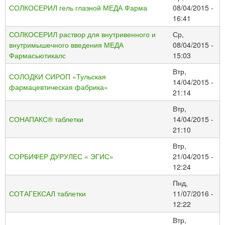
СОЛКОСЕРИЛ гель глазной МЕДА Фарма
08/04/2015 -
16:41
СОЛКОСЕРИЛ раствор для внутривенного и
Ср,
внутримышечного введения МЕДА
08/04/2015 -
Фармасьютикалс
15:03
Втр,
СОЛОДКИ СИРОП «Тульская
14/04/2015 -
фармацевтическая фабрика»
21:14
Втр,
СОНАПАКС® таблетки
14/04/2015 -
21:10
Втр,
СОРБИФЕР ДУРУЛЕС « ЭГИС»
21/04/2015 -
12:24
Пнд,
СОТАГЕКСАЛ таблетки
11/07/2016 -
12:22
Втр,