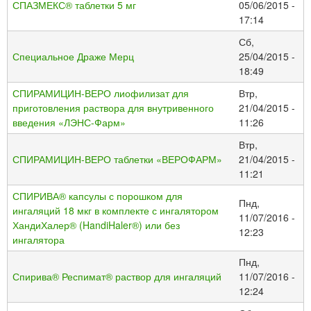
СПАЗМЕКС® таблетки 5 мг
05/06/2015 -
17:14
Сб,
Специальное Драже Мерц
25/04/2015 -
18:49
СПИРАМИЦИН-ВЕРО лиофилизат для
Втр,
приготовления раствора для внутривенного
21/04/2015 -
введения «ЛЭНС-Фарм»
11:26
Втр,
СПИРАМИЦИН-ВЕРО таблетки «ВЕРОФАРМ»
21/04/2015 -
11:21
СПИРИВА® капсулы с порошком для
Пнд,
ингаляций 18 мкг в комплекте с ингалятором
11/07/2016 -
ХандиХалер® (HandiHaler®) или без
12:23
ингалятора
Пнд,
Спирива® Респимат® раствор для ингаляций
11/07/2016 -
12:24