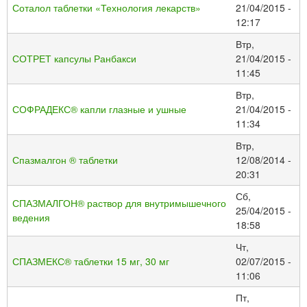
Соталол таблетки «Технология лекарств»
21/04/2015 -
12:17
Втр,
СОТРЕТ капсулы Ранбакси
21/04/2015 -
11:45
Втр,
СОФРАДЕКС® капли глазные и ушные
21/04/2015 -
11:34
Втр,
Спазмалгон ® таблетки
12/08/2014 -
20:31
Сб,
СПАЗМАЛГОН® раствор для внутримышечного
25/04/2015 -
ведения
18:58
Чт,
СПАЗМЕКС® таблетки 15 мг, 30 мг
02/07/2015 -
11:06
Пт,