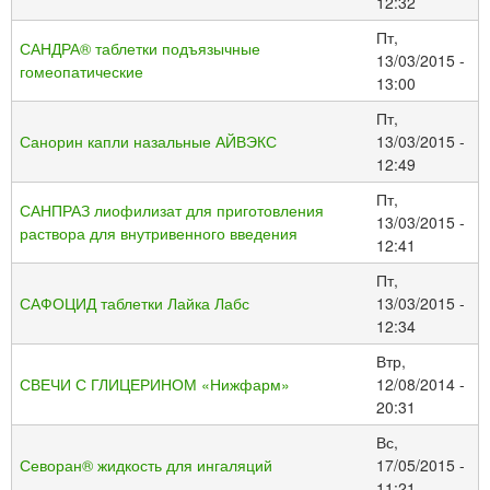
12:32
Пт,
САНДРА® таблетки подъязычные
13/03/2015 -
гомеопатические
13:00
Пт,
Санорин капли назальные АЙВЭКС
13/03/2015 -
12:49
Пт,
САНПРАЗ лиофилизат для приготовления
13/03/2015 -
раствора для внутривенного введения
12:41
Пт,
САФОЦИД таблетки Лайка Лабс
13/03/2015 -
12:34
Втр,
СВЕЧИ С ГЛИЦЕРИНОМ «Нижфарм»
12/08/2014 -
20:31
Вс,
Севоран® жидкость для ингаляций
17/05/2015 -
11:21