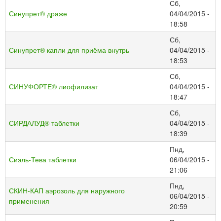
Сб,
Синупрет® драже
04/04/2015 -
18:58
Сб,
Синупрет® капли для приёма внутрь
04/04/2015 -
18:53
Сб,
СИНУФОРТЕ® лиофилизат
04/04/2015 -
18:47
Сб,
СИРДАЛУД® таблетки
04/04/2015 -
18:39
Пнд,
Сиэль-Тева таблетки
06/04/2015 -
21:06
Пнд,
СКИН-КАП аэрозоль для наружного
06/04/2015 -
применения
20:59