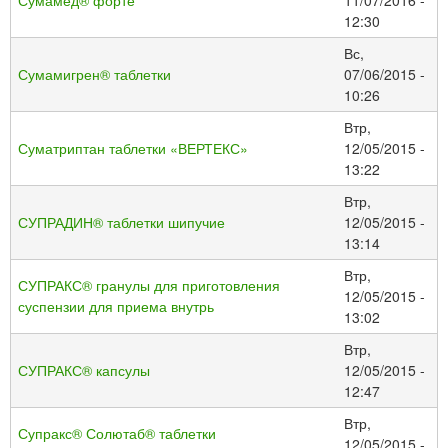
12:30
Вс,
Сумамигрен® таблетки
07/06/2015 -
10:26
Втр,
Суматриптан таблетки «ВЕРТЕКС»
12/05/2015 -
13:22
Втр,
СУПРАДИН® таблетки шипучие
12/05/2015 -
13:14
Втр,
СУПРАКС® гранулы для приготовления
12/05/2015 -
суспензии для приема внутрь
13:02
Втр,
СУПРАКС® капсулы
12/05/2015 -
12:47
Втр,
Супракс® Солютаб® таблетки
12/05/2015 -