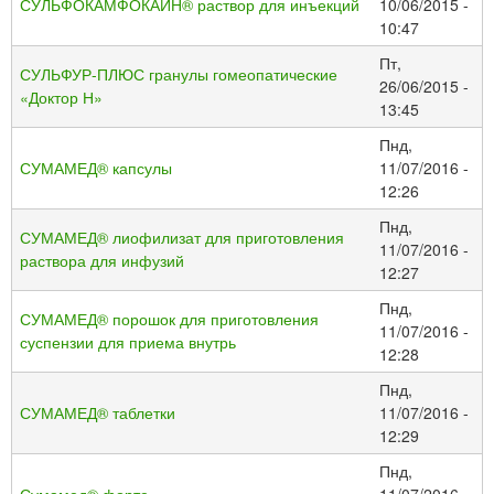
СУЛЬФОКАМФОКАИН® раствор для инъекций
10/06/2015 -
10:47
Пт,
СУЛЬФУР-ПЛЮС гранулы гомеопатические
26/06/2015 -
«Доктор Н»
13:45
Пнд,
СУМАМЕД® капсулы
11/07/2016 -
12:26
Пнд,
СУМАМЕД® лиофилизат для приготовления
11/07/2016 -
раствора для инфузий
12:27
Пнд,
СУМАМЕД® порошок для приготовления
11/07/2016 -
суспензии для приема внутрь
12:28
Пнд,
СУМАМЕД® таблетки
11/07/2016 -
12:29
Пнд,
Сумамед® форте
11/07/2016 -