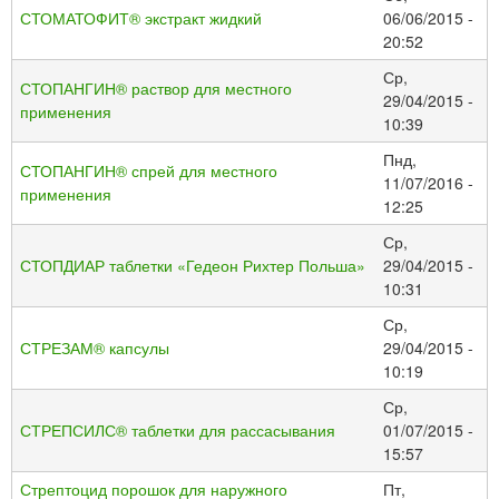
СТОМАТОФИТ® экстракт жидкий
06/06/2015 -
20:52
Ср,
СТОПАНГИН® раствор для местного
29/04/2015 -
применения
10:39
Пнд,
СТОПАНГИН® спрей для местного
11/07/2016 -
применения
12:25
Ср,
СТОПДИАР таблетки «Гедеон Рихтер Польша»
29/04/2015 -
10:31
Ср,
СТРЕЗАМ® капсулы
29/04/2015 -
10:19
Ср,
СТРЕПСИЛС® таблетки для рассасывания
01/07/2015 -
15:57
Стрептоцид порошок для наружного
Пт,