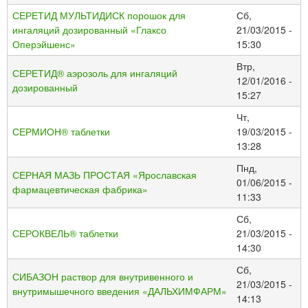
СЕРЕТИД МУЛЬТИДИСК порошок для
Сб,
ингаляций дозированный «Глаксо
21/03/2015 -
Оперэйшенс»
15:30
Втр,
СЕРЕТИД® аэрозоль для ингаляций
12/01/2016 -
дозированный
15:27
Чт,
СЕРМИОН® таблетки
19/03/2015 -
13:28
Пнд,
СЕРНАЯ МАЗЬ ПРОСТАЯ «Ярославская
01/06/2015 -
фармацевтическая фабрика»
11:33
Сб,
СЕРОКВЕЛЬ® таблетки
21/03/2015 -
14:30
Сб,
СИБАЗОН раствор для внутривенного и
21/03/2015 -
внутримышечного введения «ДАЛЬХИМФАРМ»
14:13