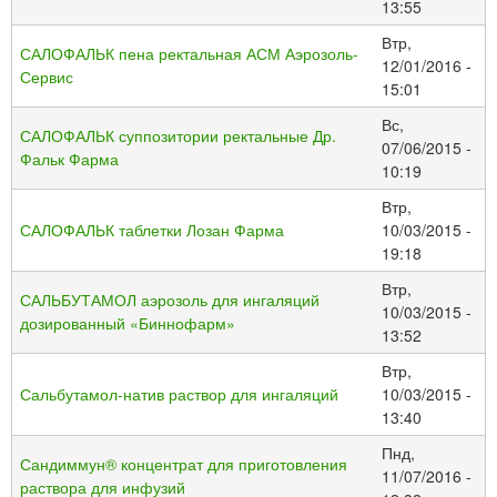
13:55
Втр,
САЛОФАЛЬК пена ректальная АСМ Аэрозоль-
12/01/2016 -
Сервис
15:01
Вс,
САЛОФАЛЬК суппозитории ректальные Др.
07/06/2015 -
Фальк Фарма
10:19
Втр,
САЛОФАЛЬК таблетки Лозан Фарма
10/03/2015 -
19:18
Втр,
САЛЬБУТАМОЛ аэрозоль для ингаляций
10/03/2015 -
дозированный «Биннофарм»
13:52
Втр,
Сальбутамол-натив раствор для ингаляций
10/03/2015 -
13:40
Пнд,
Сандиммун® концентрат для приготовления
11/07/2016 -
раствора для инфузий