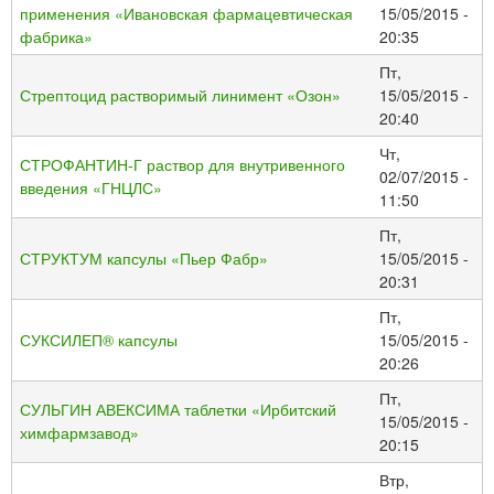
применения «Ивановская фармацевтическая
15/05/2015 -
фабрика»
20:35
Пт,
Стрептоцид растворимый линимент «Озон»
15/05/2015 -
20:40
Чт,
СТРОФАНТИН-Г раствор для внутривенного
02/07/2015 -
введения «ГНЦЛС»
11:50
Пт,
СТРУКТУМ капсулы «Пьер Фабр»
15/05/2015 -
20:31
Пт,
СУКСИЛЕП® капсулы
15/05/2015 -
20:26
Пт,
СУЛЬГИН АВЕКСИМА таблетки «Ирбитский
15/05/2015 -
химфармзавод»
20:15
Втр,