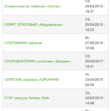
Сб,
Спиронолактон таблетки «Синтез»
25/04/2015 -
18:31
Сб,
СПИРТ ЭТИЛОВЫЙ «Медхимпром»
25/04/2015 -
18:23
Вс,
СПИТОМИН® таблетки
07/06/2015 -
10:06
Сб,
СПОРОБАКТЕРИН суспензия «Бакорен»
25/03/2017 -
19:41
Чт,
СПРЕГАЛЬ аэрозоль АЭРОФАРМ
23/04/2015 -
22:06
Ср,
СТАГ капсулы Хетеро Лабс
22/04/2015 -
14:48
Пт,