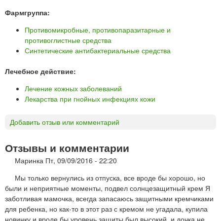
Фармгруппа:
Противомикробные, противопаразитарные и
противоглистные средства
Синтетические антибактериальные средства
Лечебное действие:
Лечение кожных заболеваний
Лекарства при гнойных инфекциях кожи
Добавить отзыв или комментарий
Отзывы и комментарии
Маринка
Пт, 09/09/2016 - 22:20
Мы только вернулись из отпуска, все вроде бы хорошо, но
были и неприятные моменты, подвел солнцезащитный крем Я
заботливая мамочка, всегда запасаюсь защитными кремчиками
для ребенка, но как-то в этот раз с кремом не угадала, купила
новинку и вроде бы уровень защиты был высокий, и дочка не