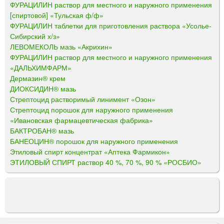
ФУРАЦИЛИН раствор для местного и наружного применения
[спиртовой] «Тульская ф/ф»
ФУРАЦИЛИН таблетки для приготовления раствора «Усолье-
Сибирский х/з»
ЛЕВОМЕКОЛЬ мазь «Акрихин»
ФУРАЦИЛИН раствор для местного и наружного применения
«ДАЛЬХИМФАРМ»
Дермазин® крем
ДИОКСИДИН® мазь
Стрептоцид растворимый линимент «Озон»
Стрептоцид порошок для наружного применения
«Ивановская фармацевтическая фабрика»
БАКТРОБАН® мазь
БАНЕОЦИН® порошок для наружного применения
Этиловый спирт концентрат «Аптека Фармикон»
ЭТИЛОВЫЙ СПИРТ раствор 40 %, 70 %, 90 % «РОСБИО»