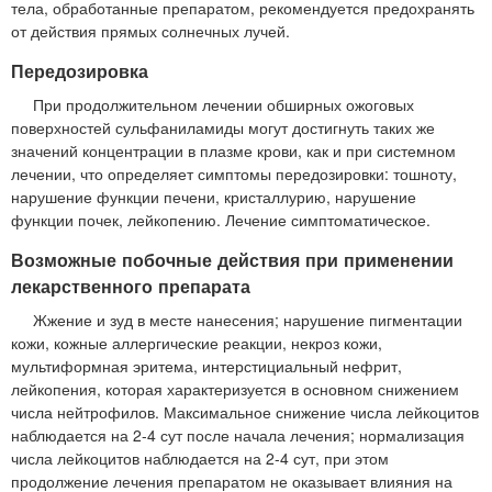
тела, обработанные препаратом, рекомендуется предохранять
от действия прямых солнечных лучей.
Передозировка
При продолжительном лечении обширных ожоговых
поверхностей сульфаниламиды могут достигнуть таких же
значений концентрации в плазме крови, как и при системном
лечении, что определяет симптомы передозировки: тошноту,
нарушение функции печени, кристаллурию, нарушение
функции почек, лейкопению. Лечение симптоматическое.
Возможные побочные действия при применении
лекарственного препарата
Жжение и зуд в месте нанесения; нарушение пигментации
кожи, кожные аллергические реакции, некроз кожи,
мультиформная эритема, интерстициальный нефрит,
лейкопения, которая характеризуется в основном снижением
числа нейтрофилов. Максимальное снижение числа лейкоцитов
наблюдается на 2-4 сут после начала лечения; нормализация
числа лейкоцитов наблюдается на 2-4 сут, при этом
продолжение лечения препаратом не оказывает влияния на