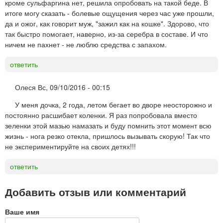
кроме сульфаргина нет, решила опробовать на такой беде. В
итоге могу сказать - болевые ощущения через час уже прошли,
да и ожог, как говорит муж, "зажил как на кошке". Здорово, что
так быстро помогает, наверно, из-за серебра в составе. И что
ничем не пахнет - не люблю средства с запахом.
ответить
Олеся
Вс, 09/10/2016 - 00:15
У меня дочка, 2 года, летом бегает во дворе неосторожно и
постоянно расшибает коленки. Я раз попробовала вместо
зеленки этой мазью намазать и буду помнить этот момент всю
жизнь - нога резко отекла, пришлось вызывать скорую! Так что
не экспериментируйте на своих детях!!!
ответить
Добавить отзыв или комментарий
Ваше имя