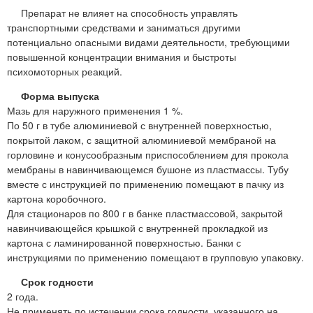
Препарат не влияет на способность управлять
транспортными средствами и заниматься другими
потенциально опасными видами деятельности, требующими
повышенной концентрации внимания и быстроты
психомоторных реакций.
Форма выпуска
Мазь для наружного применения 1 %.
По 50 г в тубе алюминиевой с внутренней поверхностью,
покрытой лаком, с защитной алюминиевой мембраной на
горловине и конусообразным приспособлением для прокола
мембраны в навинчивающемся бушоне из пластмассы. Тубу
вместе с инструкцией по применению помещают в пачку из
картона коробочного.
Для стационаров по 800 г в банке пластмассовой, закрытой
навинчивающейся крышкой с внутренней прокладкой из
картона с ламинированной поверхностью. Банки с
инструкциями по применению помещают в групповую упаковку.
Срок годности
2 года.
Не применять по истечении срока годности, указанного на