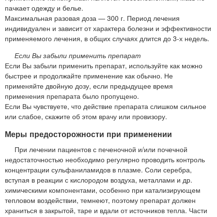
пачкает одежду и белье.
Максимальная разовая доза — 300 г. Период лечения
индивидуален и зависит от характера болезни и эффективности
применяемого лечения, в общих случаях длится до 3-х недель.
Если Вы забыли применить препарат
Если Вы забыли применить препарат, используйте как можно
быстрее и продолжайте применение как обычно. Не
применяйте двойную дозу, если предыдущее время
применения препарата было пропущено.
Если Вы чувствуете, что действие препарата слишком сильное
или слабое, скажите об этом врачу или провизору.
Меры предосторожности при применении
При лечении пациентов с печеночной и/или почечной
недостаточностью необходимо регулярно проводить контроль
концентрации сульфаниламидов в плазме. Соли серебра,
вступая в реакции с кислородом воздуха, металлами и др.
химическими компонентами, особенно при катализирующем
тепловом воздействии, темнеют, поэтому препарат должен
храниться в закрытой, таре и вдали от источников тепла. Части