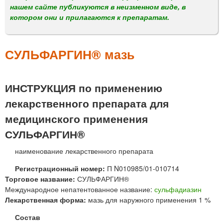
м
нашем сайте публикуются в неизменном виде, в
е
котором они и прилагаются к препаратам.
н
ю
СУЛЬФАРГИН® мазь
ИНСТРУКЦИЯ по применению
лекарственного препарата для
медицинского применения
СУЛЬФАРГИН®
наименование лекарственного препарата
Регистрационный номер:
П N010985/01-010714
Торговое название:
СУЛЬФАРГИН®
Международное непатентованное название:
сульфадиазин
Лекарственная форма:
мазь для наружного применения 1 %
Состав