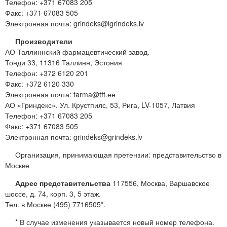
Телефон: +371 67083 205
Факс: +371 67083 505
Электронная почта: grindeks@lgrindeks.lv
Производители
АО Таллиннский фармацевтический завод.
Тонди 33, 11316 Таллинн, Эстония
Телефон: +372 6120 201
Факс: +372 6120 330
Электронная почта: farma@tft.ее
АО «Гриндекс». Ул. Крустпилс, 53, Рига, LV-1057, Латвия
Телефон: +371 67083 205
Факс: +371 67083 505
Электронная почта: grindeks@grindeks.lv
Организация, принимающая претензии: представительство в
Москве
Адрес представительства
117556, Москва, Варшавское
шоссе, д. 74, корп. 3, 5 этаж.
Тел. в Москве (495) 7716505*.
* В случае изменения указывается новый номер телефона.