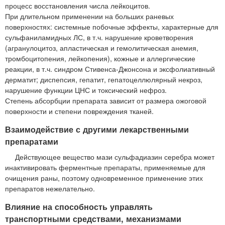
процесс восстановления числа лейкоцитов.
При длительном применении на больших раневых
поверхностях: системные побочные эффекты, характерные для
сульфаниламидных ЛС, в т.ч. нарушение кроветворения
(агранулоцитоз, апластическая и гемолитическая анемия,
тромбоцитопения, лейкопения), кожные и аллергические
реакции, в т.ч. синдром Стивенса-Джонсона и эксфолиативный
дерматит; диспепсия, гепатит, гепатоцеллюлярный некроз,
нарушение функции ЦНС и токсический нефроз.
Степень абсорбции препарата зависит от размера ожоговой
поверхности и степени повреждения тканей.
Взаимодействие с другими лекарственными
препаратами
Действующее вещество мази сульфадиазин серебра может
инактивировать ферментные препараты, применяемые для
очищения раны, поэтому одновременное применение этих
препаратов нежелательно.
Влияние на способность управлять
транспортными средствами, механизмами