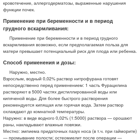
кровотечение, аллергодерматозы, выраженные нарушения
функции почек.
Применение при беременности и в период
грудного вскармливания:
Применение при беременности и в период грудного
вскармливания возможно, если предполагаемая польза для
матери превышает потенциальный риск для плода или ребенка.
Способ применения и дозы:
Наружно, местно.
Взрослым, водный 0,02% раствор нитрофурана готовят
непосредственно перед применением: 1 часть Фурацилина
растворяют в 5000 частях дистиллированной воды или
кипяченой воды. Для более быстрого растворения
рекомендуется кипящая или горячая вода. Затем раствор
охлаждают до комнатной температуры.
Наружно: в виде водного 0,02% (1:5000) раствора — орошают
раны, накладывают влажные повязки.
Местно: эмпиема придаточных пазух носа (в т.ч. при гайморите)
— промывание полости; остеомиелит после операции —