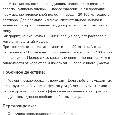
промывание полости с последующим наложением влажной
повязки; эмпиема плевры — после удалении гноя проводят
промывание плевральной полости и вводят 20-100 мл водного
раствора. Для промывания мочеиспускательного канала и
мочевого пузыря применяют водный раствор с экспозицией 20
минут.
Блефарит, конъюнктивит — инстилляция водного раствора в
конъюнктивальный мешок.
При тонзиллите, стоматите, гингивите — 20 мг (1 таблетка)
растворяют в 100 мл воды, полоскание рта и горла по 100 мл 2-
3 раза в день. Продолжительность лечения — по показаниям в
зависимости от характера и локализации пораженного участка.
Побочное действие:
Аллергические реакции, дерматит. Если любые из указанных
в инструкции побочных эффектов усугубляются, или отличаются
любые другие побочные эффекты не указанные в инструкции,
следует немедленно сообщить об этом врачу.
Передозировка:
О случаях передозировки не сообщалось.