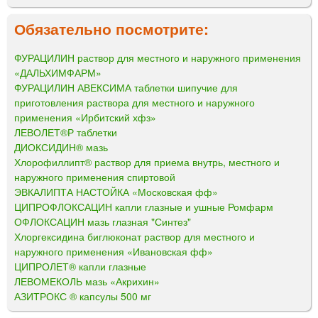
Обязательно посмотрите:
ФУРАЦИЛИН раствор для местного и наружного применения
«ДАЛЬХИМФАРМ»
ФУРАЦИЛИН АВЕКСИМА таблетки шипучие для
приготовления раствора для местного и наружного
применения «Ирбитский хфз»
ЛЕВОЛЕТ®Р таблетки
ДИОКСИДИН® мазь
Хлорофиллипт® раствор для приема внутрь, местного и
наружного применения спиртовой
ЭВКАЛИПТА НАСТОЙКА «Московская фф»
ЦИПРОФЛОКСАЦИН капли глазные и ушные Ромфарм
ОФЛОКСАЦИН мазь глазная "Синтез"
Хлоргексидина биглюконат раствор для местного и
наружного применения «Ивановская фф»
ЦИПРОЛЕТ® капли глазные
ЛЕВОМЕКОЛЬ мазь «Акрихин»
АЗИТРОКС ® капсулы 500 мг