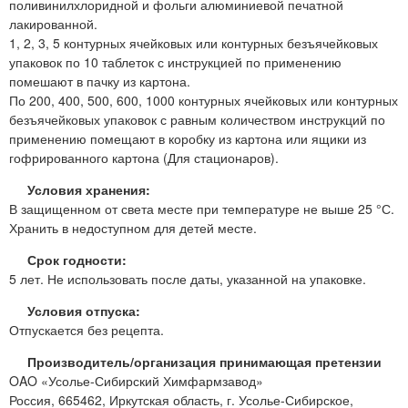
поливинилхлоридной и фольги алюминиевой печатной
лакированной.
1, 2, 3, 5 контурных ячейковых или контурных безъячейковых
упаковок по 10 таблеток с инструкцией по применению
помешают в пачку из картона.
По 200, 400, 500, 600, 1000 контурных ячейковых или контурных
безъячейковых упаковок с равным количеством инструкций по
применению помещают в коробку из картона или ящики из
гофрированного картона (Для стационаров).
Условия хранения:
В защищенном от света месте при температуре не выше 25 °С.
Хранить в недоступном для детей месте.
Срок годности:
5 лет. Не использовать после даты, указанной на упаковке.
Условия отпуска:
Отпускается без рецепта.
Производитель/организация принимающая претензии
OAO «Усолье-Сибирский Химфармзавод»
Россия, 665462, Иркутская область, г. Усолье-Сибирское,