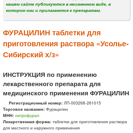
м
нашем сайте публикуются в неизменном виде, в
е
котором они и прилагаются к препаратам.
н
ю
ФУРАЦИЛИН таблетки для
приготовления раствора «Усолье-
Сибирский х/з»
ИНСТРУКЦИЯ по применению
лекарственного препарата для
медицинского применения ФУРАЦИЛИН
Регистрационный номер:
ЛП-003268-261015
Торговое название:
Фурацилин
МНН:
нитрофурал
Лекарственная форма:
таблетки для приготовления раствора
для местного и наружного применения