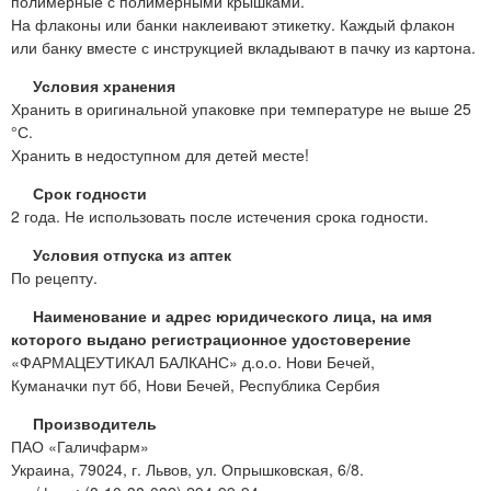
полимерные с полимерными крышками.
На флаконы или банки наклеивают этикетку. Каждый флакон
или банку вместе с инструкцией вкладывают в пачку из картона.
Условия хранения
Хранить в оригинальной упаковке при температуре не выше 25
°С.
Хранить в недоступном для детей месте!
Срок годности
2 года. Не использовать после истечения срока годности.
Условия отпуска из аптек
По рецепту.
Наименование и адрес юридического лица, на имя
которого выдано регистрационное удостоверение
«ФАРМАЦЕУТИКАЛ БАЛКАНС» д.о.о. Нови Бечей,
Куманачки пут бб, Нови Бечей, Республика Сербия
Производитель
ПАО «Галичфарм»
Украина, 79024, г. Львов, ул. Опрышковская, 6/8.