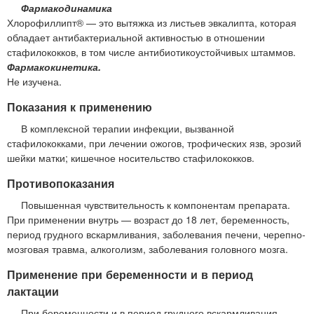
Фармакодинамика
Хлорофиллипт® — это вытяжка из листьев эвкалипта, которая
обладает антибактериальной активностью в отношении
стафилококков, в том числе антибиотикоустойчивых штаммов.
Фармакокинетика.
Не изучена.
Показания к применению
В комплексной терапии инфекции, вызванной
стафилококками, при лечении ожогов, трофических язв, эрозий
шейки матки; кишечное носительство стафилококков.
Противопоказания
Повышенная чувствительность к компонентам препарата.
При применении внутрь — возраст до 18 лет, беременность,
период грудного вскармливания, заболевания печени, черепно-
мозговая травма, алкоголизм, заболевания головного мозга.
Применение при беременности и в период
лактации
При беременности и в период грудного вскармливания