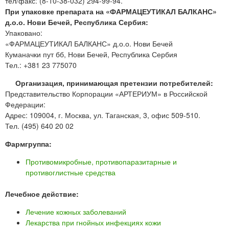
тел/факс: (8-10-38-032) 294-99-94.
При упаковке препарата на «ФАРМАЦЕУТИКАЛ БАЛКАНС»
д.о.о. Нови Бечей, Республика Сербия:
Упаковано:
«ФАРМАЦЕУТИКАЛ БАЛКАНС» д.о.о. Нови Бечей
Куманачки пут бб, Нови Бечей, Республика Сербия
Тел.: +381 23 775070
Организация, принимающая претензии потребителей:
Представительство Корпорации «АРТЕРИУМ» в Российской
Федерации:
Адрес: 109004, г. Москва, ул. Таганская, 3, офис 509-510.
Тел. (495) 640 20 02
Фармгруппа:
Противомикробные, противопаразитарные и
противоглистные средства
Лечебное действие:
Лечение кожных заболеваний
Лекарства при гнойных инфекциях кожи