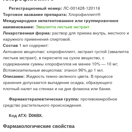
Регистрационный номер:
ЛС-001428-120116
Торговое название препарата:
Хлорофиллипт®
Международное непатентованное или группировочное
наименование:
Эвкалипта листьев экстракт
Лекарственная форма:
раствор для приема внутрь, местного и
наружного применения спиртовой.
Состав
1 мл содержит:
Активное вещество:
хлорофиллипт, экстракт густой (эвкалипта
листьев экстракт), в пересчете на сухое вещество, с
содержанием суммы хлорофиллов не менее 10% — 10 мг;
Вспомогательные вещества:
этанол 96% до 1 мл.
Описание:
Жидкость темно-зеленого цвета. В процессе
хранения допускается выпадение осадка, образующего
плотный налет на стенках и на дне флакона или банки.
Фармакотерапевтическая группа:
противомикробное
средство растительного происхождения.
Код АТХ: D06ВХ.
Фармакологические свойства