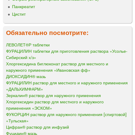
Панкреатит
Цистит
Обязательно посмотрите:
ЛЕВОЛЕТ®Р таблетки
ФУРАЦИЛИН таблетки для приготовления раствора «Усолье-
Сибирский х/з»
Хлоргексидина биглюконат раствор для местного и
наружного применения «Ивановская фф»
ДИОКСИДИН® мазь
ФУРАЦИЛИН раствор для местного и наружного применения
«ДАЛЬХИМФАРМ»
Зеркалин® раствор для наружного применения
Хлоргексидин раствор для местного и наружного
применения «ЭСКОМ»
ФУКОРЦИН раствор для наружного применения [спиртовой]
«Тульская»
Цифран® раствор для инфузий
Фуцидин® мазь