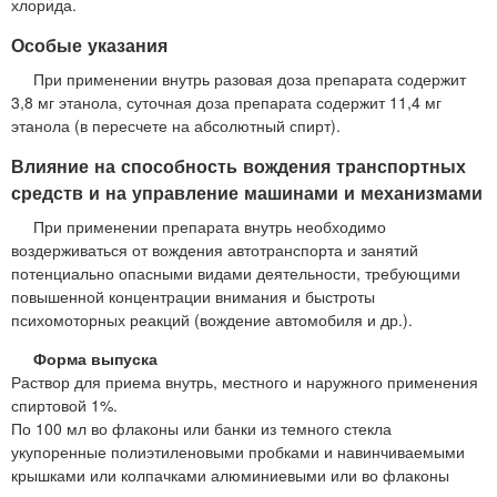
хлорида.
Особые указания
При применении внутрь разовая доза препарата содержит
3,8 мг этанола, суточная доза препарата содержит 11,4 мг
этанола (в пересчете на абсолютный спирт).
Влияние на способность вождения транспортных
средств и на управление машинами и механизмами
При применении препарата внутрь необходимо
воздерживаться от вождения автотранспорта и занятий
потенциально опасными видами деятельности, требующими
повышенной концентрации внимания и быстроты
психомоторных реакций (вождение автомобиля и др.).
Форма выпуска
Раствор для приема внутрь, местного и наружного применения
спиртовой 1%.
По 100 мл во флаконы или банки из темного стекла
укупоренные полиэтиленовыми пробками и навинчиваемыми
крышками или колпачками алюминиевыми или во флаконы