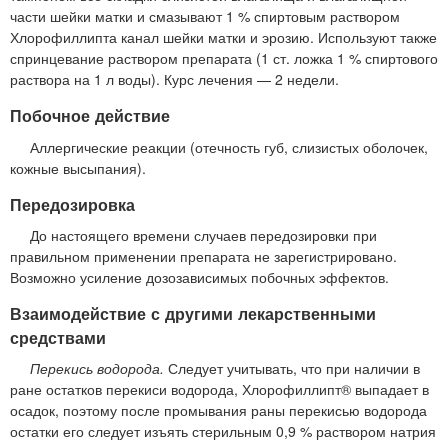
части шейки матки и смазывают 1 % спиртовым раствором
Хлорофиллипта канал шейки матки и эрозию. Используют также
спринцевание раствором препарата (1 ст. ложка 1 % спиртового
раствора на 1 л воды). Курс лечения — 2 недели.
Побочное действие
Аллергические реакции (отечность губ, слизистых оболочек,
кожные высыпания).
Передозировка
До настоящего времени случаев передозировки при
правильном применении препарата не зарегистрировано.
Возможно усиление дозозависимых побочных эффектов.
Взаимодействие с другими лекарственными
средствами
Перекись водорода.
Следует учитывать, что при наличии в
ране остатков перекиси водорода, Хлорофиллипт® выпадает в
осадок, поэтому после промывания раны перекисью водорода
остатки его следует изъять стерильным 0,9 % раствором натрия