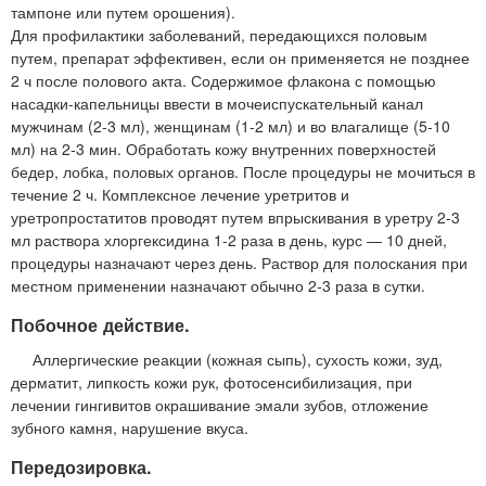
тампоне или путем орошения).
Для профилактики заболеваний, передающихся половым
путем, препарат эффективен, если он применяется не позднее
2 ч после полового акта. Содержимое флакона с помощью
насадки-капельницы ввести в мочеиспускательный канал
мужчинам (2-3 мл), женщинам (1-2 мл) и во влагалище (5-10
мл) на 2-3 мин. Обработать кожу внутренних поверхностей
бедер, лобка, половых органов. После процедуры не мочиться в
течение 2 ч. Комплексное лечение уретритов и
уретропростатитов проводят путем впрыскивания в уретру 2-3
мл раствора хлоргексидина 1-2 раза в день, курс — 10 дней,
процедуры назначают через день. Раствор для полоскания при
местном применении назначают обычно 2-3 раза в сутки.
Побочное действие.
Аллергические реакции (кожная сыпь), сухость кожи, зуд,
дерматит, липкость кожи рук, фотосенсибилизация, при
лечении гингивитов окрашивание эмали зубов, отложение
зубного камня, нарушение вкуса.
Передозировка.