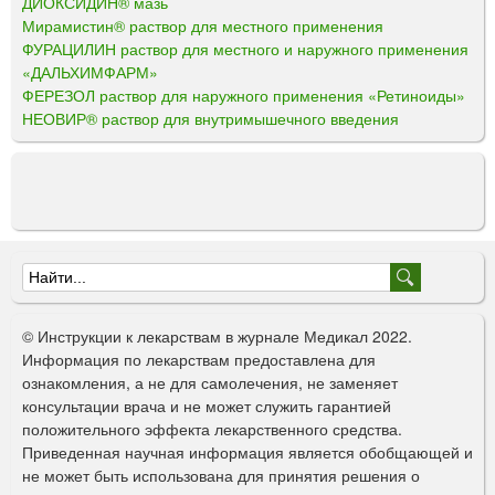
ДИОКСИДИН® мазь
Мирамистин® раствор для местного применения
ФУРАЦИЛИН раствор для местного и наружного применения
«ДАЛЬХИМФАРМ»
ФЕРЕЗОЛ раствор для наружного применения «Ретиноиды»
НЕОВИР® раствор для внутримышечного введения
Ф
о
© Инструкции к лекарствам в журнале Медикал 2022.
р
Информация по лекарствам предоставлена для
ознакомления, а не для самолечения, не заменяет
м
консультации врача и не может служить гарантией
а
положительного эффекта лекарственного средства.
Приведенная научная информация является обобщающей и
п
не может быть использована для принятия решения о