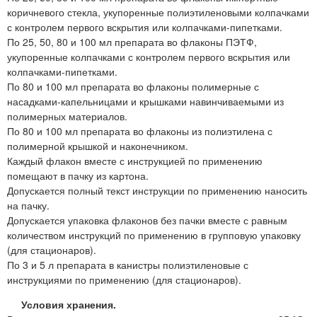
коричневого стекла, укупоренные полиэтиленовыми колпачками
с контролем первого вскрытия или колпачками-пипетками.
По 25, 50, 80 и 100 мл препарата во флаконы ПЭТФ,
укупоренные колпачками с контролем первого вскрытия или
колпачками-пипетками.
По 80 и 100 мл препарата во флаконы полимерные с
насадками-капельницами и крышками навинчиваемыми из
полимерных материалов.
По 80 и 100 мл препарата во флаконы из полиэтилена с
полимерной крышкой и наконечником.
Каждый флакон вместе с инструкцией по применению
помещают в пачку из картона.
Допускается полный текст инструкции по применению наносить
на пачку.
Допускается упаковка флаконов без пачки вместе с равным
количеством инструкций по применению в групповую упаковку
(для стационаров).
По 3 и 5 л препарата в канистры полиэтиленовые с
инструкциями по применению (для стационаров).
Условия хранения.