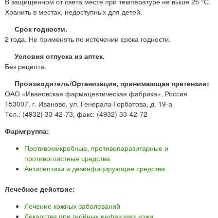
В защищенном от света месте при температуре не выше 25 °С.
Хранить в местах, недоступных для детей.
Срок годности.
2 года. Не применять по истечении срока годности.
Условия отпуска из аптек.
Без рецепта.
Производитель/Организация, принимающая претензии:
ОАО «Ивановская фармацевтическая фабрика», Россия
153007, г. Иваново, ул. Генерала Горбатова, д. 19-а
Тел.: (4932) 33-42-73, факс: (4932) 33-42-72
Фармгруппа:
Противомикробные, противопаразитарные и
противоглистные средства
Антисептики и дезинфицирующие средства
Лечебное действие:
Лечение кожных заболеваний
Лекарства при гнойных инфекциях кожи