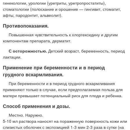
гинекологии, урологии (уретриты, уретропростатиты),
стоматологии (полоскание и орошение — гингивит, стоматит,
афты, пародонтит, альвеолит).
Противопоказания.
Повышенная чувствительность к хлоргексидину и другим
компонентам препарата, дерматит.
С осторожностью.
Детский возраст, беременность, период
лактации.
Применение при беременности и в период
грудного вскармливания.
При беременности и в период грудного вскармливания
применяют только в случае, если предполагаемая польза для
матери превышает потенциальный риск для плода и ребенка.
Способ применения и дозы.
Местно. Наружно.
5-10 мл раствора наносят на пораженную поверхность кожи или
слизистых оболочек с экспозицией 1-3 мин 2-3 раза в сутки (на