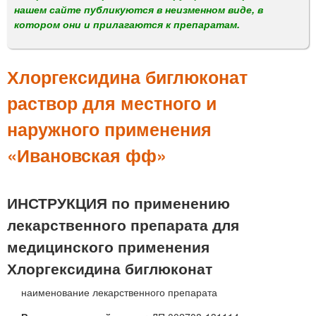
м
нашем сайте публикуются в неизменном виде, в
е
котором они и прилагаются к препаратам.
н
ю
Хлоргексидина биглюконат
раствор для местного и
наружного применения
«Ивановская фф»
ИНСТРУКЦИЯ по применению
лекарственного препарата для
медицинского применения
Хлоргексидина биглюконат
наименование лекарственного препарата