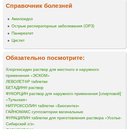
Справочник болезней
Амилоидоз
Острые респираторные заболевания (ОРЗ)
Панкреатит
Цистит
Обязательно посмотрите:
Хлоргексидин раствор для местного и наружного
применения «ЭСКОМ»
ЛЕВОЛЕТ®Р таблетки
БЕТАДИН® раствор
ФУКОРЦИН раствор для наружного применения [спиртовой]
«Тульская»
НИТРОКСОЛИН таблетки «Биосинтез»
ГАЙНОМАКС суппозитории вагинальные
ФУРАЦИЛИН таблетки для приготовления раствора «Усолье-
Сибирский х/з»