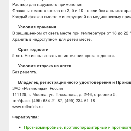
Раствор для наружного применения.
Флаконы темного стекла по 2, 5 и 10 г с или без аппликатора
Каждый флакон вместе с инструкцией по медицинскому при
Условия хранения
В защищенном от света месте при температуре от 18 до 22 
Хранить в недоступном для детей месте.
Срок годности
5 лет. Не использовать по истечении срока годности.
Условия отпуска из аптек
Без рецепта.
Владелец регистрационного удостоверения и Произ
ЗАО «Ретиноиды», Россия
111129, г. Москва, ул. Плеханова, д. 2/46, строение 5,
тел/факс: (495) 684-21-87, (495) 234-61-18
www.retinoids.ru
Фармгруппа:
Противомикробные, противопаразитарные и противогл