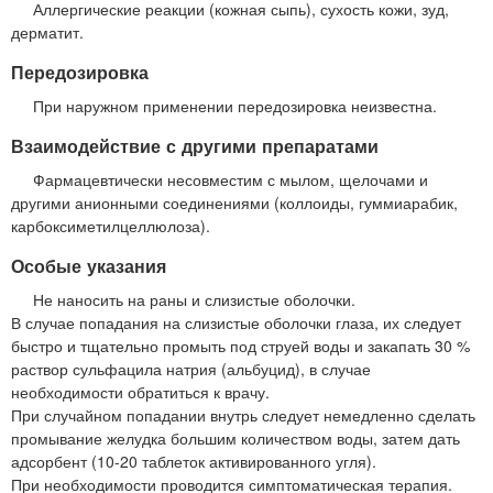
Аллергические реакции (кожная сыпь), сухость кожи, зуд,
дерматит.
Передозировка
При наружном применении передозировка неизвестна.
Взаимодействие с другими препаратами
Фармацевтически несовместим с мылом, щелочами и
другими анионными соединениями (коллоиды, гуммиарабик,
карбоксиметилцеллюлоза).
Особые указания
Не наносить на раны и слизистые оболочки.
В случае попадания на слизистые оболочки глаза, их следует
быстро и тщательно промыть под струей воды и закапать 30 %
раствор сульфацила натрия (альбуцид), в случае
необходимости обратиться к врачу.
При случайном попадании внутрь следует немедленно сделать
промывание желудка большим количеством воды, затем дать
адсорбент (10-20 таблеток активированного угля).
При необходимости проводится симптоматическая терапия.