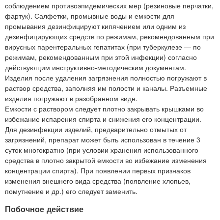
соблюдением противоэпидемических мер (резиновые перчатки,
фартук). Салфетки, промывные воды и емкости для
промывания дезинфицируют кипячением или одним из
дезинфицирующих средств по режимам, рекомендованным при
вирусных парентеральных гепатитах (при туберкулезе — по
режимам, рекомендованным при этой инфекции) согласно
действующим инструктивно-методическим документам.
Изделия после удаления загрязнения полностью погружают в
раствор средства, заполняя им полости и каналы. Разъемные
изделия погружают в разобранном виде.
Емкости с раствором следует плотно закрывать крышками во
избежание испарения спирта и снижения его концентрации.
Для дезинфекции изделий, предварительно отмытых от
загрязнений, препарат может быть использован в течение 3
суток многократно (при условии хранения использованного
средства в плотно закрытой емкости во избежание изменения
концентрации спирта). При появлении первых признаков
изменения внешнего вида средства (появление хлопьев,
помутнение и др.) его следует заменить.
Побочное действие