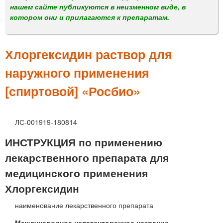
м
нашем сайте публикуются в неизменном виде, в
е
котором они и прилагаются к препаратам.
н
ю
Хлоргексидин раствор для
наружного применения
[спиртовой] «Росбио»
ЛС-001919-180814
ИНСТРУКЦИЯ по применению
лекарственного препарата для
медицинского применения
Хлоргексидин
наименование лекарственного препарата
Международное непатентованное название