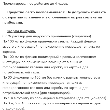
Пролонгированное действие до 4 часов.
Средство легко воспламеняется! Не допускать контакта
с открытым пламенем и включенными нагревательными
приборами.
Форма выпуска.
0,5 % раствор для наружного применения (спиртовой).
По 100 мл во флакон оранжевого стекла. Каждый флакон
вместе с инструкцией по применению помещают в пачку из
картона.
По 100 мл во флакон полимерный с равным количеством
инструкций по применению помещают в ящик из
гофрированного картона или коробку из картона для
потребительской тары.
По 30 флаконов по 100 мл без пачки с равным количеством
инструкций по применению помещают в ящик из
гофрированного картона или коробку из картона для
потребительской тары (для стационаров).
По 1 л в бутылку из полимерных материалов (для стационаров).
По 3 л, 5 л, 10 л в канистру из полимерных материалов (для
стационаров).