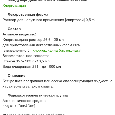
Хлоргексидин
Лекарственная форма
Раствор для наружного применения [спиртовой] 0,5 %
Состав
Активное вещество:
Хлоргексидина раствор 26,6 г 25 мл
для приготовления лекарственных форм 20%
[эквивалентно 5 г
хлоргексидина биглюконата
]
Вспомогательное вещество:
Этанол 95 % 583 г 718,5 мл
Вода очищенная 281 г до 1000 мл
Описание
Бесцветная прозрачная или слегка опалесцирующая жидкость с
характерным запахом спирта.
Фармакотерапевтическая группа
Антисептическое средство
Код АТХ [D08AC02].