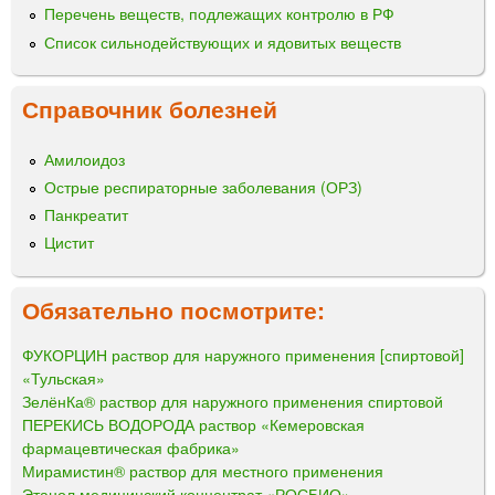
Перечень веществ, подлежащих контролю в РФ
Список сильнодействующих и ядовитых веществ
Справочник болезней
Амилоидоз
Острые респираторные заболевания (ОРЗ)
Панкреатит
Цистит
Обязательно посмотрите:
ФУКОРЦИН раствор для наружного применения [спиртовой]
«Тульская»
ЗелёнКа® раствор для наружного применения спиртовой
ПЕРЕКИСЬ ВОДОРОДА раствор «Кемеровская
фармацевтическая фабрика»
Мирамистин® раствор для местного применения
Этанол медицинский концентрат «РОСБИО»