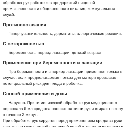
обработка рук работников предприятий пищевой
промышленности и общественного питания, коммунальных
служб.
Противопоказания
Гиперчувствительность, дерматиты, аллергические реакции.
С осторожностью
Беременность, период лактации, детский возраст.
Применение при беременности и лактации
При беременности и в период лактации применяют только в
случае, если предполагаемая польза для матери превышает
потенциальный риск для плода и ребенка.
Способ применения и дозы
Наружно. При гигиенической обработке рук медицинского
персонала 5 мл средства наносят на кисти рук и втирают в кожу
в течение 2 минут.
При обработке рук хирургов перед применением средства руки
тщательно моют теплой проточной водой и туалетным мылом в