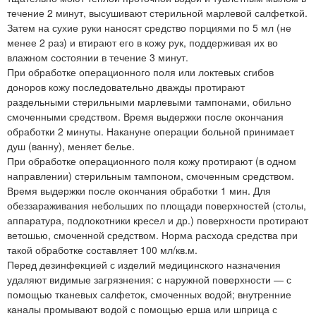
течение 2 минут, высушивают стерильной марлевой салфеткой.
Затем на сухие руки наносят средство порциями по 5 мл (не
менее 2 раз) и втирают его в кожу рук, поддерживая их во
влажном состоянии в течение 3 минут.
При обработке операционного поля или локтевых сгибов
доноров кожу последовательно дважды протирают
раздельными стерильными марлевыми тампонами, обильно
смоченными средством. Время выдержки после окончания
обработки 2 минуты. Накануне операции больной принимает
душ (ванну), меняет белье.
При обработке операционного поля кожу протирают (в одном
направлении) стерильным тампоном, смоченным средством.
Время выдержки после окончания обработки 1 мин. Для
обеззараживания небольших по площади поверхностей (столы,
аппаратура, подлокотники кресел и др.) поверхности протирают
ветошью, смоченной средством. Норма расхода средства при
такой обработке составляет 100 мл/кв.м.
Перед дезинфекцией с изделий медицинского назначения
удаляют видимые загрязнения: с наружной поверхности — с
помощью тканевых салфеток, смоченных водой; внутренние
каналы промывают водой с помощью ерша или шприца с