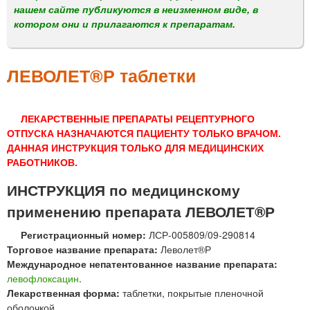
м
нашем сайте публикуются в неизменном виде, в
е
котором они и прилагаются к препаратам.
н
ю
ЛЕВОЛЕТ®Р таблетки
ЛЕКАРСТВЕННЫЕ ПРЕПАРАТЫ РЕЦЕПТУРНОГО
ОТПУСКА НАЗНАЧАЮТСЯ ПАЦИЕНТУ ТОЛЬКО ВРАЧОМ.
ДАННАЯ ИНСТРУКЦИЯ ТОЛЬКО ДЛЯ МЕДИЦИНСКИХ
РАБОТНИКОВ.
ИНСТРУКЦИЯ по медицинскому
применению препарата ЛЕВОЛЕТ®Р
Регистрационный номер:
ЛСР-005809/09-290814
Торговое название препарата:
Леволет®Р
Международное непатентованное название препарата:
левофлоксацин
.
Лекарственная форма:
таблетки, покрытые пленочной
оболочкой.