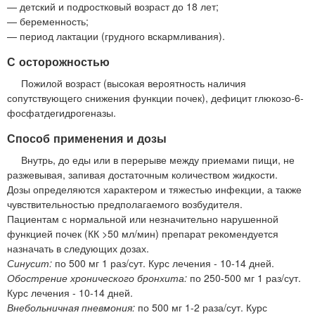
— детский и подростковый возраст до 18 лет;
— беременность;
— период лактации (грудного вскармливания).
С осторожностью
Пожилой возраст (высокая вероятность наличия
сопутствующего снижения функции почек), дефицит глюкозо-6-
фосфатдегидрогеназы.
Способ применения и дозы
Внутрь, до еды или в перерыве между приемами пищи, не
разжевывая, запивая достаточным количеством жидкости.
Дозы определяются характером и тяжестью инфекции, а также
чувствительностью предполагаемого возбудителя.
Пациентам с нормальной или незначительно нарушенной
функцией почек (КК >50 мл/мин) препарат рекомендуется
назначать в следующих дозах.
Синусит:
по 500 мг 1 раз/сут. Курс лечения - 10-14 дней.
Обострение хронического бронхита:
по 250-500 мг 1 раз/сут.
Курс лечения - 10-14 дней.
Внебольничная пневмония:
по 500 мг 1-2 раза/сут. Курс