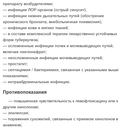
препарату возбудителями:
— инфекции ЛОР-органов (острый синусит);
— инфекции нижних дыхательных путей (обострение
хронического бронхита, внебольничная пневмония);
— инфекции кожи и мягких тканей;
— в составе комплексной терапии лекарственно устойчивых
форм туберкулеза;
— осложненные инфекции почек и мочевыводящих путей,
включая пиелонефрит;
— неосложненные инфекции мочевыводящих путей;
— простатит;
— септицемия / бактериемия, связанная с указанными выше
показаниями;
— интраабдоминальные инфекции.
Противопоказания
— повышенная чувствительность к левофлоксацину или к
другим хинолонам;
— эпилепсия;
— поражения сухожилий, связанные с приемом хинолонов в
анамнезе;