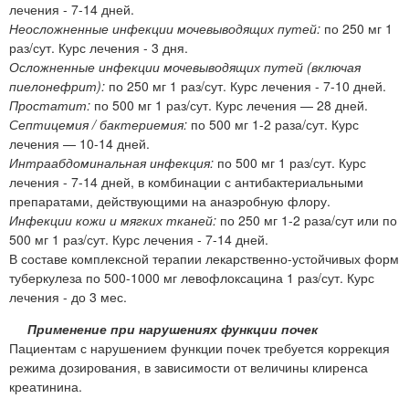
лечения - 7-14 дней.
Неосложненные инфекции мочевыводящих путей:
по 250 мг 1
раз/сут. Курс лечения - 3 дня.
Осложненные инфекции мочевыводящих путей (включая
пиелонефрит):
по 250 мг 1 раз/сут. Курс лечения - 7-10 дней.
Простатит:
по 500 мг 1 раз/сут. Курс лечения — 28 дней.
Септицемия / бактериемия:
по 500 мг 1-2 раза/сут. Курс
лечения — 10-14 дней.
Интраабдоминальная инфекция:
по 500 мг 1 раз/сут. Курс
лечения - 7-14 дней, в комбинации с антибактериальными
препаратами, действующими на анаэробную флору.
Инфекции кожи и мягких тканей:
по 250 мг 1-2 раза/сут или по
500 мг 1 раз/сут. Курс лечения - 7-14 дней.
В составе комплексной терапии лекарственно-устойчивых форм
туберкулеза по 500-1000 мг левофлоксацина 1 раз/сут. Курс
лечения - до 3 мес.
Применение при нарушениях функции почек
Пациентам с нарушением функции почек требуется коррекция
режима дозирования, в зависимости от величины клиренса
креатинина.