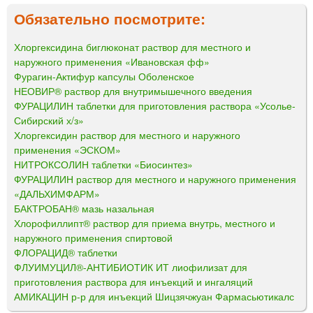
Обязательно посмотрите:
Хлоргексидина биглюконат раствор для местного и
наружного применения «Ивановская фф»
Фурагин-Актифур капсулы Оболенское
НЕОВИР® раствор для внутримышечного введения
ФУРАЦИЛИН таблетки для приготовления раствора «Усолье-
Сибирский х/з»
Хлоргексидин раствор для местного и наружного
применения «ЭСКОМ»
НИТРОКСОЛИН таблетки «Биосинтез»
ФУРАЦИЛИН раствор для местного и наружного применения
«ДАЛЬХИМФАРМ»
БАКТРОБАН® мазь назальная
Хлорофиллипт® раствор для приема внутрь, местного и
наружного применения спиртовой
ФЛОРАЦИД® таблетки
ФЛУИМУЦИЛ®-АНТИБИОТИК ИТ лиофилизат для
приготовления раствора для инъекций и ингаляций
АМИКАЦИН р-р для инъекций Шицзячжуан Фармасьютикалс