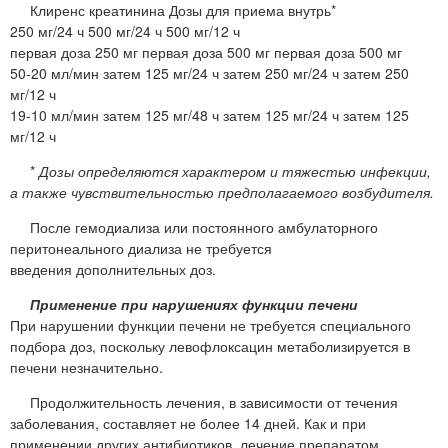
Клиренс креатинина Дозы для приема внутрь*
250 мг/24 ч 500 мг/24 ч 500 мг/12 ч
первая доза 250 мг первая доза 500 мг первая доза 500 мг
50-20 мл/мин затем 125 мг/24 ч затем 250 мг/24 ч затем 250
мг/12 ч
19-10 мл/мин затем 125 мг/48 ч затем 125 мг/24 ч затем 125
мг/12 ч
*
Дозы определяются характером и тяжестью инфекции,
а также чувствительностью предполагаемого возбудителя.
После гемодиализа или постоянного амбулаторного
перитонеального диализа не требуется
введения дополнительных доз.
Применение при нарушениях функции печени
При нарушении функции печени не требуется специального
подбора доз, поскольку левофлоксацин метаболизируется в
печени незначительно.
Продолжительность лечения, в зависимости от течения
заболевания, составляет не более 14 дней. Как и при
применении других антибиотиков, лечение препаратом