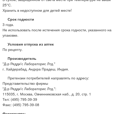
25°С.
Хранить в недоступном для детей месте!
Срок годности
3 года.
Не использовать после истечения срока годности, указанного на
упаковке.
Условия отпуска из аптек
По рецепту.
Производитель
"Д-р Редди'с Лабораторис Лтд."
г. Хайдерабад, Андхра Прадеш, Индия.
Претензии потребителей направлять по адресу:
Представительство фирмы
"Д-р Редди'с Лабораторис Лтд.":
115035, г. Москва, Овчинниковская наб., д. 20, стр. 1
Тел: (495) 795-39-39
Факс: (495) 795-39-08
Фармгруппа: