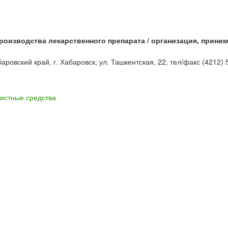
роизводства лекарственного препарата / организация, прин
ский край, г. Хабаровск, ул. Ташкентская, 22, тел/факс (4212) 5
истные средства