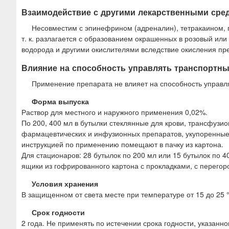
Взаимодействие с другими лекарственными сре
Несовместим с эпинефрином (адреналин), тетракаином, п
т. к. разлагается с образованием окрашенных в розовый ил
водорода и другими окислителями вследствие окисления пр
Влияние на способность управлять транспортн
Применение препарата не влияет на способность управл
Форма выпуска
Раствор для местного и наружного применения 0,02%.
По 200, 400 мл в бутылки стеклянные для крови, трансфузи
фармацевтических и инфузионных препаратов, укупоренные
инструкцией по применению помещают в пачку из картона.
Для стационаров: 28 бутылок по 200 мл или 15 бутылок по
ящики из гофрированного картона с прокладками, с перегор
Условия хранения
В защищенном от света месте при температуре от 15 до 25 °
Срок годности
2 года. Не применять по истечении срока годности, указанно