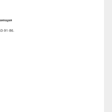
имающая
3-91-86.