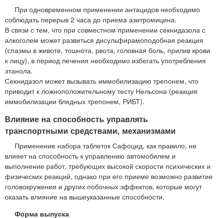
При одновременном применении антацидов необходимо
соблюдать перерыв 2 часа до приема азитромицина.
В связи с тем, что при совместном применении секнидазола с
алкоголем может развиться дисульфирамоподобная реакция
(спазмы в животе, тошнота, рвота, головная боль, прилив крови
к лицу), в период лечения необходимо избегать употребления
этанола.
Секнидазол может вызывать иммобилизацию трепонем, что
приводит к ложноположительному тесту Нельсона (реакция
иммобилизации бледных трепонем, РИБТ).
Влияние на способность управлять
транспортными средствами, механизмами
Применение набора таблеток Сафоцид, как правило, не
влияет на способность к управлению автомобилем и
выполнение работ, требующих высокой скорости психических и
физических реакций, однако при его приеме возможно развитие
головокружения и других побочных эффектов, которые могут
оказать влияние на вышеуказанные способности.
Форма выпуска