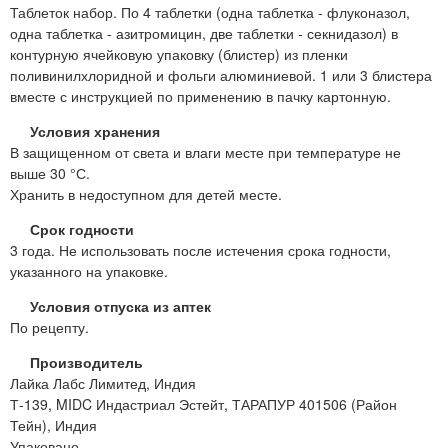
Таблеток набор. По 4 таблетки (одна таблетка - флуконазол,
одна таблетка - азитромицин, две таблетки - секнидазол) в
контурную ячейковую упаковку (блистер) из пленки
поливинилхлоридной и фольги алюминиевой. 1 или 3 блистера
вместе с инструкцией по применению в пачку картонную.
Условия хранения
В защищенном от света и влаги месте при температуре не
выше 30 °С.
Хранить в недоступном для детей месте.
Срок годности
3 года. Не использовать после истечения срока годности,
указанного на упаковке.
Условия отпуска из аптек
По рецепту.
Производитель
Лайка Лабс Лимитед, Индия
Т-139, MIDC Индастриал Эстейт, ТАРАПУР 401506 (Район
Тейн), Индия
Упаковано