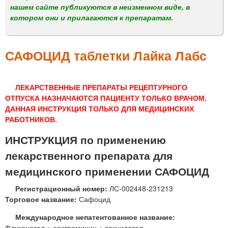
м
нашем сайте публикуются в неизменном виде, в
е
котором они и прилагаются к препаратам.
н
ю
САФОЦИД таблетки Лайка Лабс
ЛЕКАРСТВЕННЫЕ ПРЕПАРАТЫ РЕЦЕПТУРНОГО
ОТПУСКА НАЗНАЧАЮТСЯ ПАЦИЕНТУ ТОЛЬКО ВРАЧОМ.
ДАННАЯ ИНСТРУКЦИЯ ТОЛЬКО ДЛЯ МЕДИЦИНСКИХ
РАБОТНИКОВ.
ИНСТРУКЦИЯ по применению
лекарственного препарата для
медицинского применении САФОЦИД
Регистрационный номер:
ЛС-002448-231213
Торговое название:
Сафоцид
Международное непатентованное название:
Флуконазол + азитромицин + секнидазол