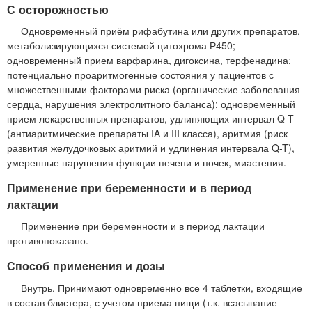
С осторожностью
Одновременный приём рифабутина или других препаратов,
метаболизирующихся системой цитохрома Р450;
одновременный прием варфарина, дигоксина, терфенадина;
потенциально проаритмогенные состояния у пациентов с
множественными факторами риска (органические заболевания
сердца, нарушения электролитного баланса); одновременный
прием лекарственных препаратов, удлиняющих интервал Q-T
(антиаритмические препараты IA и III класса), аритмия (риск
развития желудочковых аритмий и удлинения интервала Q-T),
умеренные нарушения функции печени и почек, миастения.
Применение при беременности и в период
лактации
Применение при беременности и в период лактации
противопоказано.
Способ применения и дозы
Внутрь. Принимают одновременно все 4 таблетки, входящие
в состав блистера, с учетом приема пищи (т.к. всасывание