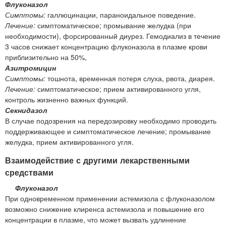
Флуконазол
Симптомы:
галлюцинации, параноидальное поведение.
Лечение:
симптоматическое; промывание желудка (при
необходимости), форсированный диурез. Гемодиализ в течение
3 часов снижает концентрацию флуконазола в плазме крови
приблизительно на 50%,
Азитромицин
Симптомы:
тошнота, временная потеря слуха, рвота, диарея.
Лечение:
симптоматическое; прием активированного угля,
контроль жизненно важных функций.
Секнидазол
В случае подозрения на передозировку необходимо проводить
поддерживающее и симптоматическое лечение; промывание
желудка, прием активированного угля.
Взаимодействие с другими лекарственными
средствами
Флуконазол
При одновременном применении астемизола с флуконазолом
возможно снижение клиренса астемизола и повышение его
концентрации в плазме, что может вызвать удлинение