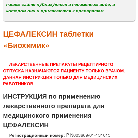
м
нашем сайте публикуются в неизменном виде, в
е
котором они и прилагаются к препаратам.
н
ю
ЦЕФАЛЕКСИН таблетки
«Биохимик»
ЛЕКАРСТВЕННЫЕ ПРЕПАРАТЫ РЕЦЕПТУРНОГО
ОТПУСКА НАЗНАЧАЮТСЯ ПАЦИЕНТУ ТОЛЬКО ВРАЧОМ.
ДАННАЯ ИНСТРУКЦИЯ ТОЛЬКО ДЛЯ МЕДИЦИНСКИХ
РАБОТНИКОВ.
ИНСТРУКЦИЯ по применению
лекарственного препарата для
медицинского применения
ЦЕФАЛЕКСИН
Регистрационный номер:
P N003669/01-131015