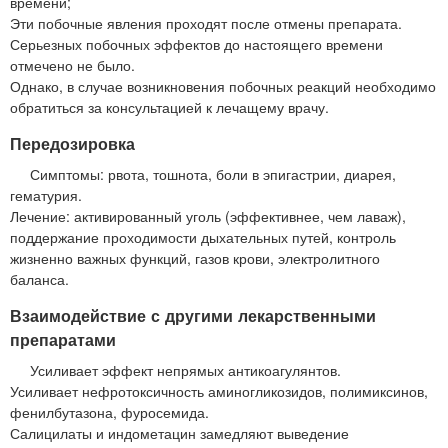
времени;
Эти побочные явления проходят после отмены препарата.
Серьезных побочных эффектов до настоящего времени
отмечено не было.
Однако, в случае возникновения побочных реакций необходимо
обратиться за консультацией к лечащему врачу.
Передозировка
Симптомы: рвота, тошнота, боли в эпигастрии, диарея,
гематурия.
Лечение: активированный уголь (эффективнее, чем лаваж),
поддержание проходимости дыхательных путей, контроль
жизненно важных функций, газов крови, электролитного
баланса.
Взаимодействие с другими лекарственными
препаратами
Усиливает эффект непрямых антикоагулянтов.
Усиливает нефротоксичность аминогликозидов, полимиксинов,
фенилбутазона, фуросемида.
Салицилаты и индометацин замедляют выведение