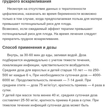
грудного вскармливания
Несмотря на отсутствие данных о тератогенности
цефалексина, назначать во время беременности возможно
только в том случае, когда предполагаемая польза для матери
превышает потенциальный риск для плода.
Возможно, если ожидаемый эффект терапии превышает
потенциальный риск для плода. На время лечения следует
прекратить грудное вскармливание.
Способ применения и дозы
Внутрь, за 30-60 мин до еды, запивая водой. Доза
подбирается индивидуально с учетом тяжести течения,
локализации инфекции, чувствительности возбудителя.
Средняя доза для взрослых и детей старше 10 лет — по 250-
500 мг каждые 6 ч, При необходимости суточная доза — 4000-
6000 мг. Продолжительность лечения — 7-14 дней. При
среднем отите — доза 75 мг/кг/сут, кратность приема — 4 раза в
сутки.
У детей при массе тела менее 40 кг, средняя суточная доза
составляет 25-50 мг/кг, кратность приема 4 раза в сутки. При
тяжелом течении инфекций суточная доза может быть