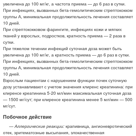
увеличена до 100 мг/кг, а частота приема — до 6 раз в сутки.
При инфекциях, вызванных бета-гемолитическим стрептококком
группы А, минимальная продолжительность лечения составляет
10 дней.
При стрептококковом фарингите, инфекциях кожи и мягких
тканей у взрослых, подростков, кратность приема — 2 раза в
сутки.
При тяжелом течении инфекций суточная доза может быть
увеличена до 100 мг/кг, а кратность приема — до 6 раз в сутки.
При инфекциях, вызванных бета-гемолитическим стрептококком
группы А, минимальная продолжительность лечения составляет
10 дней.
Взрослым пациентам с нарушением функции почек суточную
дозу устанавливают с учетом значения клиренс креатинина: при
клиренсе креатинина 5-20 мл/мин максимальная суточная доза
— 1500 мг/сут; при клиренсе креатинина менее 5 мл/мин — 500
мг/сут.
Побочное действие
—
Аллергические реакции:
крапивница, ангионевротический
отек, эритематозные высыпания, злокачественная