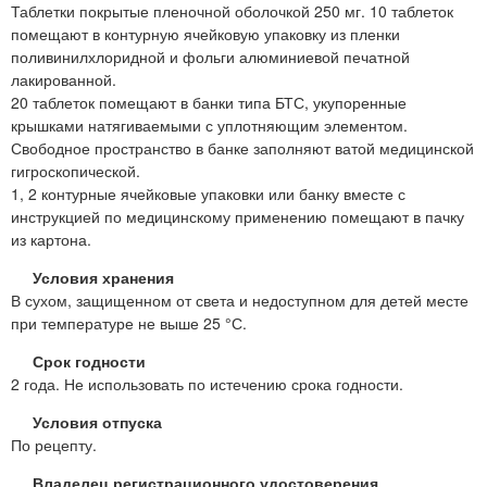
Таблетки покрытые пленочной оболочкой 250 мг. 10 таблеток
помещают в контурную ячейковую упаковку из пленки
поливинилхлоридной и фольги алюминиевой печатной
лакированной.
20 таблеток помещают в банки типа БТС, укупоренные
крышками натягиваемыми с уплотняющим элементом.
Свободное пространство в банке заполняют ватой медицинской
гигроскопической.
1, 2 контурные ячейковые упаковки или банку вместе с
инструкцией по медицинскому применению помещают в пачку
из картона.
Условия хранения
В сухом, защищенном от света и недоступном для детей месте
при температуре не выше 25 °С.
Срок годности
2 года. Не использовать по истечению срока годности.
Условия отпуска
По рецепту.
Владелец регистрационного удостоверения