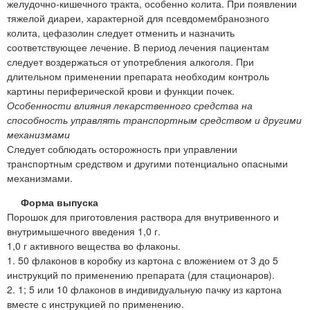
желудочно-кишечного тракта, особенно колита. При появлении
тяжелой диареи, характерной для псевдомембранозного
колита, цефазолин следует отменить и назначить
соответствующее лечение. В период лечения пациентам
следует воздержаться от употребления алкоголя. При
длительном применении препарата необходим контроль
картины периферической крови и функции почек.
Особенности влияния лекарственного средства на
способность управлять транспортным средством и другими
механизмами
Следует соблюдать осторожность при управлении
транспортным средством и другими потенциально опасными
механизмами.
Форма выпуска
Порошок для приготовления раствора для внутривенного и
внутримышечного введения 1,0 г.
1,0 г активного вещества во флаконы.
1. 50 флаконов в коробку из картона с вложением от 3 до 5
инструкций по применению препарата (для стационаров).
2. 1; 5 или 10 флаконов в индивидуальную пачку из картона
вместе с инструкцией по применению.