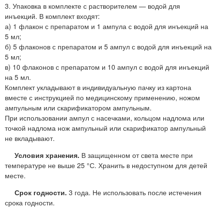
3. Упаковка в комплекте с растворителем — водой для
инъекций. В комплект входят:
а) 1 флакон с препаратом и 1 ампула с водой для инъекций на
5 мл;
б) 5 флаконов с препаратом и 5 ампул с водой для инъекций на
5 мл;
в) 10 флаконов с препаратом и 10 ампул с водой для инъекций
на 5 мл.
Комплект укладывают в индивидуальную пачку из картона
вместе с инструкцией по медицинскому применению, ножом
ампульным или скарификатором ампульным.
При использовании ампул с насечками, кольцом надлома или
точкой надлома нож ампульный или скарификатор ампульный
не вкладывают.
Условия хранения.
В защищенном от света месте при
температуре не выше 25 °С. Хранить в недоступном для детей
месте.
Срок годности.
3 года. Не использовать после истечения
срока годности.