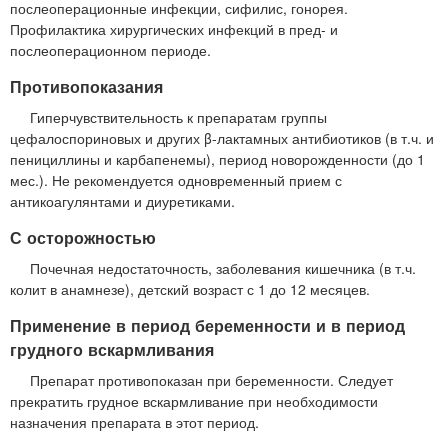
послеоперационные инфекции, сифилис, гонорея.
Профилактика хирургических инфекций в пред- и
послеоперационном периоде.
Противопоказания
Гиперчувствительность к препаратам группы
цефалоспориновых и других β-лактамных антибиотиков (в т.ч. и
пенициллины и карбапенемы), период новорожденности (до 1
мес.). Не рекомендуется одновременный прием с
антикоагулянтами и диуретиками.
С осторожностью
Почечная недостаточность, заболевания кишечника (в т.ч.
колит в анамнезе), детский возраст с 1 до 12 месяцев.
Применение в период беременности и в период
грудного вскармливания
Препарат противопоказан при беременности. Следует
прекратить грудное вскармливание при необходимости
назначения препарата в этот период.