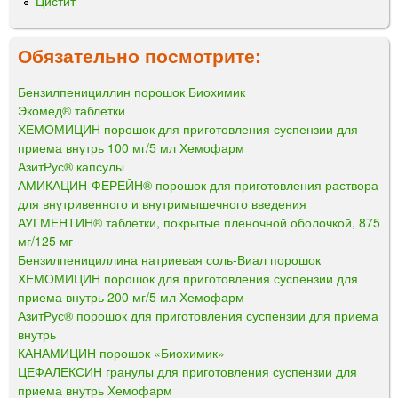
Цистит
Обязательно посмотрите:
Бензилпенициллин порошок Биохимик
Экомед® таблетки
ХЕМОМИЦИН порошок для приготовления суспензии для
приема внутрь 100 мг/5 мл Хемофарм
АзитРус® капсулы
АМИКАЦИН-ФЕРЕЙН® порошок для приготовления раствора
для внутривенного и внутримышечного введения
АУГМЕНТИН® таблетки, покрытые пленочной оболочкой, 875
мг/125 мг
Бензилпенициллина натриевая соль-Виал порошок
ХЕМОМИЦИН порошок для приготовления суспензии для
приема внутрь 200 мг/5 мл Хемофарм
АзитРус® порошок для приготовления суспензии для приема
внутрь
КАНАМИЦИН порошок «Биохимик»
ЦЕФАЛЕКСИН гранулы для приготовления суспензии для
приема внутрь Хемофарм