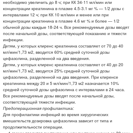
необходимо увеличить до 8 ч; при КК 34-11 мл/мин или
концентрации креатинина в плазме 4.5-3.1 мг % — 1/2 дозы с
интервалами 12 ч; при КК 10 мл/мин и менее или при
концентрации креатинина в плазме 4.6 мг % и более — 1/2
обычной дозы каждые 18-24 ч. Все рекомендуемые дозы вводят
после начальной дозы, соответствующей показанию и тяжести
инфекции.
Детям, у которых клиренс креатинина составляет от 70 до 40
мл/мин/1,73 м2, вводится 60% средней суточной дозы
цефазолина, разделенной на два введения.
Детям, у которых клиренс креатинина составляет от 40 до 20
мл/мин/1,73 м2, вводится 25% средней суточной дозы
цефазолина, разделенной на два введения. При клиренсе
креатинина между 20 и 5 мл/мин/1,73 м2 назначается 10%
средней суточной дозы цефазолина с интервалами в 24 часа.
Все рекомендуемые дозы вводят после начальной дозы,
соответствующей тяжести инфекции.
Предоперационная профилактика:
Для профилактики инфекций во время хирургических
вмешательств дозировка цефазолина зависит от типа и
продолжительности операции.
— 1 грамм вводится внутривенно или внутримышечно за 30 мин