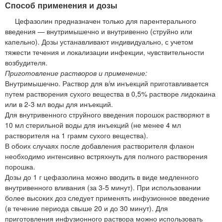
Способ применения и дозы
Цефазолин предназначен только для парентерального
введения — внутримышечно и внутривенно (струйно или
капельно). Дозы устанавливают индивидуально, с учетом
тяжести течения и локализации инфекции, чувствительности
возбудителя.
Приготовление растворов и применение:
Внутримышечно. Раствор для в/м инъекций приготавливается
путем растворения сухого вещества в 0,5% растворе лидокаина
или в 2-3 мл воды для инъекций.
Для внутривенного струйного введения порошок растворяют в
10 мл стерильной воды для инъекций (не менее 4 мл
растворителя на 1 грамм сухого вещества).
В обоих случаях после добавления растворителя флакон
необходимо интенсивно встряхнуть для полного растворения
порошка.
Дозы до 1 г цефазолина можно вводить в виде медленного
внутривенного вливания (за 3-5 минут). При использовании
более высоких доз следует применять инфузионное введение
(в течение периода свыше 20 и до 30 минут). Для
приготовления инфузионного раствора можно использовать