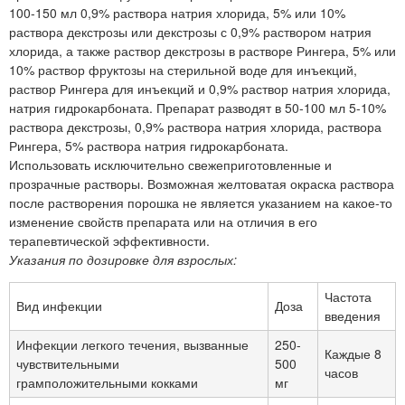
100-150 мл 0,9% раствора натрия хлорида, 5% или 10%
раствора декстрозы или декстрозы с 0,9% раствором натрия
хлорида, а также раствор декстрозы в растворе Рингера, 5% или
10% раствор фруктозы на стерильной воде для инъекций,
раствор Рингера для инъекций и 0,9% раствор натрия хлорида,
натрия гидрокарбоната. Препарат разводят в 50-100 мл 5-10%
раствора декстрозы, 0,9% раствора натрия хлорида, раствора
Рингера, 5% раствора натрия гидрокарбоната.
Использовать исключительно свежеприготовленные и
прозрачные растворы. Возможная желтоватая окраска раствора
после растворения порошка не является указанием на какое-то
изменение свойств препарата или на отличия в его
терапевтической эффективности.
Указания по дозировке для взрослых:
Частота
Вид инфекции
Доза
введения
Инфекции легкого течения, вызванные
250-
Каждые 8
чувствительными
500
часов
грамположительными кокками
мг