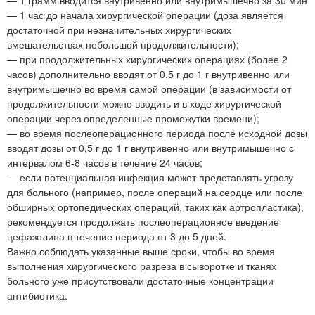
— 1 час до начала хирургической операции (доза является
достаточной при незначительных хирургических
вмешательствах небольшой продолжительности);
— при продолжительных хирургических операциях (более 2
часов) дополнительно вводят от 0,5 г до 1 г внутривенно или
внутримышечно во время самой операции (в зависимости от
продолжительности можно вводить и в ходе хирургической
операции через определенные промежутки времени);
— во время послеоперационного периода после исходной дозы
вводят дозы от 0,5 г до 1 г внутривенно или внутримышечно с
интервалом 6-8 часов в течение 24 часов;
— если потенциальная инфекция может представлять угрозу
для больного (например, после операций на сердце или после
обширных ортопедических операций, таких как артропластика),
рекомендуется продолжать послеоперационное введение
цефазолина в течение периода от 3 до 5 дней.
Важно соблюдать указанные выше сроки, чтобы во время
выполнения хирургического разреза в сыворотке и тканях
больного уже присутствовали достаточные концентрации
антибиотика.