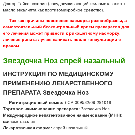
Доктор Тайсс назолин (сосудосуживающий ксилометазолин +
масло эвкалипта как противомикробное средство).
Так как причины появления насморка разнообразны, а
самостоятельный бесконтрольный прием препаратов для
его лечения может привести к рикошетному насморку,
лечение ринита лучше начинать после консультации с
врачом.
Звездочка Ноз спрей назальный
ИНСТРУКЦИЯ ПО МЕДИЦИНСКОМУ
ПРИМЕНЕНИЮ ЛЕКАРСТВЕННОГО
ПРЕПАРАТА Звездочка Ноз
Регистрационный номер:
ЛСР-009582/09-291018
Торговое наименование препарата:
Звездочка Ноз
Международное непатентованное наименование (МНН):
ксилометазолин
Лекарственная форма:
спрей назальный