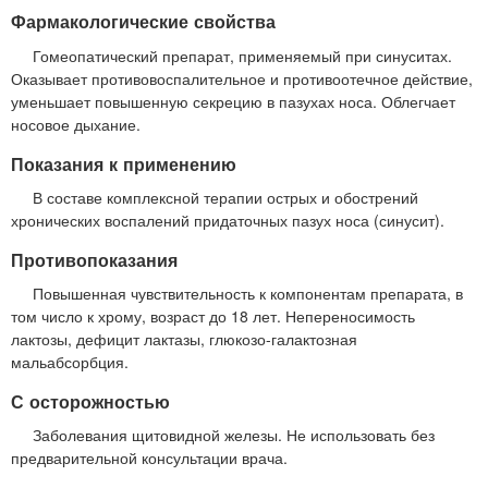
Фармакологические свойства
Гомеопатический препарат, применяемый при синуситах.
Оказывает противовоспалительное и противоотечное действие,
уменьшает повышенную секрецию в пазухах носа. Облегчает
носовое дыхание.
Показания к применению
В составе комплексной терапии острых и обострений
хронических воспалений придаточных пазух носа (синусит).
Противопоказания
Повышенная чувствительность к компонентам препарата, в
том число к хрому, возраст до 18 лет. Непереносимость
лактозы, дефицит лактазы, глюкозо-галактозная
мальабсорбция.
С осторожностью
Заболевания щитовидной железы. Не использовать без
предварительной консультации врача.