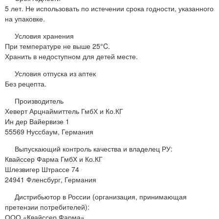
5 лет. Не использовать по истечении срока годности, указанного
на упаковке.
Условия хранения
При температуре не выше 25°C.
Хранить в недоступном для детей месте.
Условия отпуска из аптек
Без рецепта.
Производитель
Хеверт Арцнаймиттель ГмбХ и Ко.КГ
Ин дер Вайервизе 1
55569 Нуссбаум, Германия
Выпускающий контроль качества и владелец РУ:
Квайссер Фарма ГмбХ и Ко.КГ
Шлезвигер Штрассе 74
24941 Фленсбург, Германия
Дистрибьютор в России (организация, принимающая
претензии потребителей):
ООО «Квайссер Фарма»