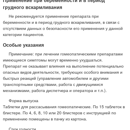
Применение при беременности и в период
грудного вскармливания
Не рекомендуется применение препарата при
беременности и в период грудного вскармливания, в связи с
отсутствием данных о безопасности его применения у данной
категории пациентов.
Особые указания
Примечание: при лечении гомеопатическими препаратами
имеющиеся симптомы могут временно ухудшаться.
Препарат не оказывает влияния на выполнение потенциально
опасных видов деятельности, требующих особого внимания и
быстрых реакций (управление автомобилем и другими
транспортными средствами, работа с движущимися
механизмами, работа диспетчера и оператора и т.п.).
Форма выпуска
Таблетки для рассасывания гомеопатические. По 15 таблеток в
блистере. По 4, 6, 8, 10 или 20 блистеров с инструкцией по
применению помещены в пачку из картона.
Срок годности