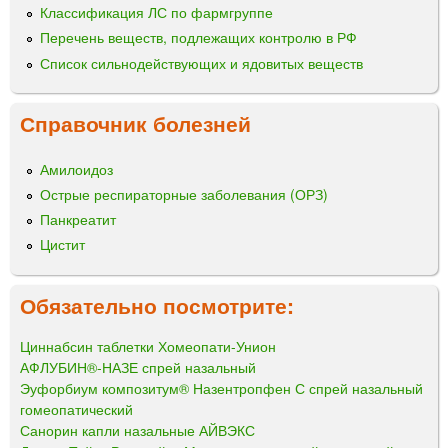
Классификация ЛС по фармгруппе
Перечень веществ, подлежащих контролю в РФ
Список сильнодействующих и ядовитых веществ
Справочник болезней
Амилоидоз
Острые респираторные заболевания (ОРЗ)
Панкреатит
Цистит
Обязательно посмотрите:
Циннабсин таблетки Хомеопати-Унион
АФЛУБИН®-НАЗЕ спрей назальный
Эуфорбиум композитум® Назентропфен С спрей назальный
гомеопатический
Санорин капли назальные АЙВЭКС