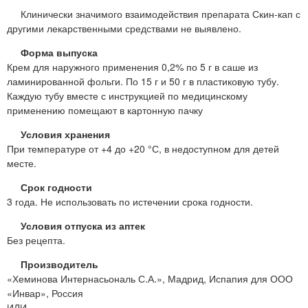
Клинически значимого взаимодействия препарата Скин-кап с
другими лекарственными средствами не выявлено.
Форма выпуска
Крем для наружного применения 0,2% по 5 г в саше из
ламинированной фольги. По 15 г и 50 г в пластиковую тубу.
Каждую тубу вместе с инструкцией по медицинскому
применению помещают в картонную пачку
Условия хранения
При температуре от +4 до +20 °С, в недоступном для детей
месте.
Срок годности
3 года. Не использовать по истечении срока годности.
Условия отпуска из аптек
Без рецепта.
Производитель
«Хеминова Интернасьональ С.А.», Мадрид, Испапия для ООО
«Инвар», Россия
ИЛИ