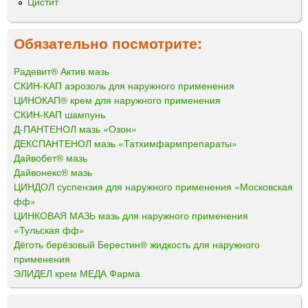
Цистит
Обязательно посмотрите:
Радевит® Актив мазь
СКИН-КАП аэрозоль для наружного применения
ЦИНОКАП® крем для наружного применения
СКИН-КАП шампунь
Д-ПАНТЕНОЛ мазь «Озон»
ДЕКСПАНТЕНОЛ мазь «Татхимфармпрепараты»
Дайвобет® мазь
Дайвонекс® мазь
ЦИНДОЛ суспензия для наружного применения «Московская
фф»
ЦИНКОВАЯ МАЗЬ мазь для наружного применения
«Тульская фф»
Дёготь берёзовый Берестин® жидкость для наружного
применения
ЭЛИДЕЛ крем МЕДА Фарма