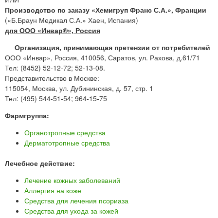
Производство по заказу «Хемигруп Франс С.А.», Франции
(«Б.Браун Медикал С.А.» Хаен, Испания)
для ООО «Инвар®», Россия
Организация, принимающая претензии от потребителей
ООО «Инвар», Россия, 410056, Саратов, ул. Рахова, д.61/71
Тел: (8452) 52-12-72; 52-13-08.
Представительство в Москве:
115054, Москва, ул. Дубининская, д. 57, стр. 1
Тел: (495) 544-51-54; 964-15-75
Фармгруппа:
Органотропные средства
Дерматотропные средства
Лечебное действие:
Лечение кожных заболеваний
Аллергия на коже
Средства для лечения псориаза
Средства для ухода за кожей