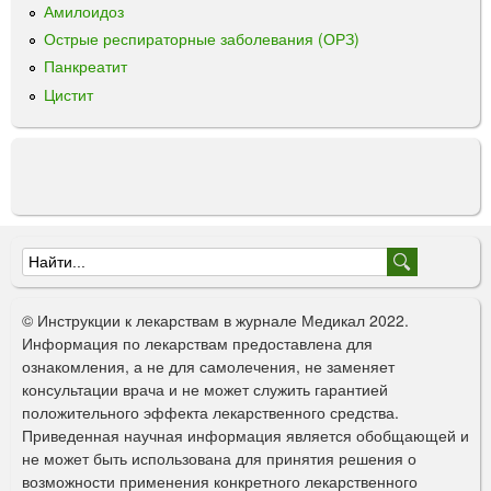
Амилоидоз
Острые респираторные заболевания (ОРЗ)
Панкреатит
Цистит
Ф
о
© Инструкции к лекарствам в журнале Медикал 2022.
р
Информация по лекарствам предоставлена для
ознакомления, а не для самолечения, не заменяет
м
консультации врача и не может служить гарантией
а
положительного эффекта лекарственного средства.
Приведенная научная информация является обобщающей и
п
не может быть использована для принятия решения о
о
возможности применения конкретного лекарственного