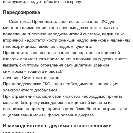
инструкции, следует обратиться к врачу.
Передозировка
Симптомы: Продолжительное использование ГКС для
местного применения в повышенных дозах может вызвать
подавление гипофизо-наподчечниковой системы, ведущее ко
вторичной недостаточности функции надпочечников и явлениям
гиперкортицизма, включая синдром Кушинга.
Продолжительное использование препаратов салициловой
кислоты для местного применения в повышенных дозах может
вызвать симптомы отравления салицилатами (ранние
симптомы – тошнота и рвота).
Лечение: Симптоматическое.
При передозировке ГКС – при необходимости – коррекция
электролитного дисбаланса.
При отравлении салициловой кислотой необходимо принять
меры по быстрому выведению салициловой кислоты из
организма, например, прием внутрь бикарбоната натрия – для
ощелачивания мочи и форсирования диуреза.
Взаимодействие с другими лекарственными
препаратами