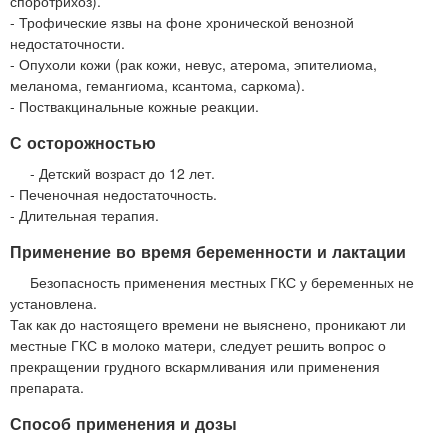
споротрихоз).
- Трофические язвы на фоне хронической венозной
недостаточности.
- Опухоли кожи (рак кожи, невус, атерома, эпителиома,
меланома, гемангиома, ксантома, саркома).
- Поствакцинальные кожные реакции.
С осторожностью
- Детский возраст до 12 лет.
- Печеночная недостаточность.
- Длительная терапия.
Применение во время беременности и лактации
Безопасность применения местных ГКС у беременных не
установлена.
Так как до настоящего времени не выяснено, проникают ли
местные ГКС в молоко матери, следует решить вопрос о
прекращении грудного вскармливания или применения
препарата.
Способ применения и дозы