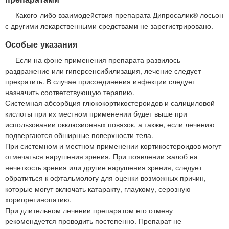
Какого-либо взаимодействия препарата Дипросалик® лосьон
с другими лекарственными средствами не зарегистрировано.
Особые указания
Если на фоне применения препарата развилось
раздражение или гиперсенсибилизация, лечение следует
прекратить. В случае присоединения инфекции следует
назначить соответствующую терапию.
Системная абсорбция глюкокортикостероидов и салициловой
кислоты при их местном применении будет выше при
использовании окклюзионных повязок, а также, если лечению
подвергаются обширные поверхности тела.
При системном и местном применении кортикостероидов могут
отмечаться нарушения зрения. При появлении жалоб на
нечеткость зрения или другие нарушения зрения, следует
обратиться к офтальмологу для оценки возможных причин,
которые могут включать катаракту, глаукому, серозную
хориоретинопатию.
При длительном лечении препаратом его отмену
рекомендуется проводить постепенно. Препарат не