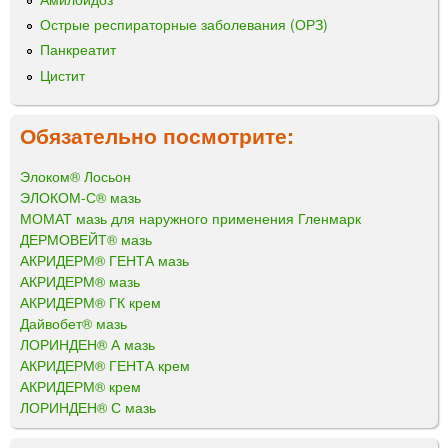
Острые респираторные заболевания (ОРЗ)
Панкреатит
Цистит
Обязательно посмотрите:
Элоком® Лосьон
ЭЛОКОМ-С® мазь
МОМАТ мазь для наружного применения Гленмарк
ДЕРМОВЕЙТ® мазь
АКРИДЕРМ® ГЕНТА мазь
АКРИДЕРМ® мазь
АКРИДЕРМ® ГК крем
Дайвобет® мазь
ЛОРИНДЕН® А мазь
АКРИДЕРМ® ГЕНТА крем
АКРИДЕРМ® крем
ЛОРИНДЕН® С мазь