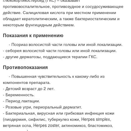
противовоспалительное, противозудное и сосудосуживающее
действие. Салициловая кислота при местном применении
обладает кератолитическим, а также бактериостатическим и
некоторым фунгицидным действием.
Показания к применению
- Псориаз волосистой части головы или иной локализации.
- себорея волосистой части головы или иной локализации.
- другие дерматозы, поддающиеся терапии ГКС.
Противопоказания
- Повышенная чувствительность к какому-либо из
компонентов препарата.
- Детский возраст до 2 лет.
- Беременность.
- Период лактации.
- Розовые угри, периоральный дерматит.
- Бактериальная, вирусная или грибковая инфекция кожи
(пиодермия, сифилис, туберкулез кожи, Herpes simplex,
ветряная оспа, Herpes zoster, актиномикоз, бластомикоз,