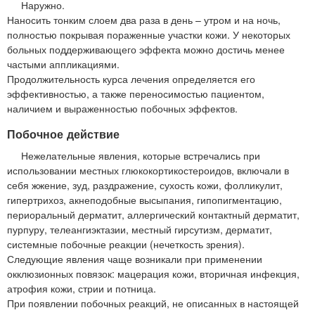
Наружно.
Наносить тонким слоем два раза в день – утром и на ночь,
полностью покрывая пораженные участки кожи. У некоторых
больных поддерживающего эффекта можно достичь менее
частыми аппликациями.
Продолжительность курса лечения определяется его
эффективностью, а также переносимостью пациентом,
наличием и выраженностью побочных эффектов.
Побочное действие
Нежелательные явления, которые встречались при
использовании местных глюкокортикостероидов, включали в
себя жжение, зуд, раздражение, сухость кожи, фолликулит,
гипертрихоз, акнеподобные высыпания, гипопигментацию,
периоральный дерматит, аллергический контактный дерматит,
пурпуру, телеангиэктазии, местный гирсутизм, дерматит,
системные побочные реакции (нечеткость зрения).
Следующие явления чаще возникали при применении
окклюзионных повязок: мацерация кожи, вторичная инфекция,
атрофия кожи, стрии и потница.
При появлении побочных реакций, не описанных в настоящей