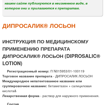
м
нашем сайте публикуются в неизменном виде, в
е
котором они и прилагаются к препаратам.
н
ю
ДИПРОСАЛИК® ЛОСЬОН
ИНСТРУКЦИЯ ПО МЕДИЦИНСКОМУ
ПРИМЕНЕНИЮ ПРЕПАРАТА
ДИПРОСАЛИК® ЛОСЬОН (DIPROSALIC®
LOTION)
Регистрационный номер:
П N015953/01-100119
Торговое название препарата
- ДИПРОСАЛИК ЛОСЬОН
Международное непатентованное название или
группировочное название:
бетаметазон + салициловая
кислота&
Лекарственная форма
- раствор для наружного применения.
Состав