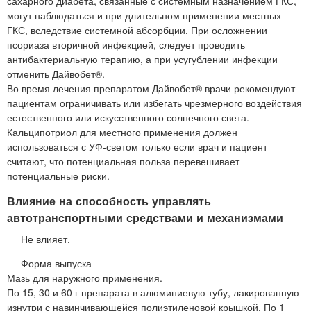
сахарного диабета, связанные с системным назначением ГКС,
могут наблюдаться и при длительном применении местных
ГКС, вследствие системной абсорбции. При осложнении
псориаза вторичной инфекцией, следует проводить
антибактериальную терапию, а при усугублении инфекции
отменить Дайвобет®.
Во время лечения препаратом Дайвобет® врачи рекомендуют
пациентам ограничивать или избегать чрезмерного воздействия
естественного или искусственного солнечного света.
Кальципотриол для местного применения должен
использоваться с УФ-светом только если врач и пациент
считают, что потенциальная польза перевешивает
потенциальные риски.
Влияние на способность управлять
автотранспортными средствами и механизмами
Не влияет.
Форма выпуска
Мазь для наружного применения.
По 15, 30 и 60 г препарата в алюминиевую тубу, лакированную
изнутри с навинчивающейся полиэтиленовой крышкой. По 1