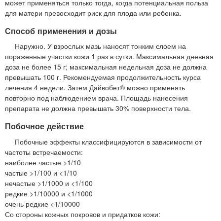
может применяться только тогда, когда потенциальная польза
для матери превосходит риск для плода или ребенка.
Способ применения и дозы
Наружно. У взрослых мазь наносят тонким слоем на
пораженные участки кожи 1 раз в сутки. Максимальная дневная
доза не более 15 г; максимальная недельная доза не должна
превышать 100 г. Рекомендуемая продолжительность курса
лечения 4 недели. Затем Дайвобет® можно применять
повторно под наблюдением врача. Площадь нанесения
препарата не должна превышать 30% поверхности тела.
Побочное действие
Побочные эффекты классифицируются в зависимости от
частоты встречаемости:
наиболее частые >1/10
частые >1/100 и <1/10
нечастые >1/1000 и <1/100
редкие >1/10000 и <1/1000
очень редкие <1/10000
Со стороны кожных покровов и придатков кожи: