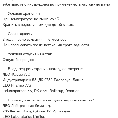
тубе вместе с инструкцией по применению в картонную пачку.
Условия хранения
При температуре не выше 25 °C.
Хранить в недоступном для детей месте.
Срок годности
2 года, после вскрытия — 6 месяцев.
Не использовать после истечения срока годности.
Условия отпуска из аптек
Отпуск без рецепта.
Владелец регистрационного удостоверения:
ЛЕО Фарма А/С,
Индустрипаркен 55, ДК-2750 Баллеруп, Дания
LEO Pharma А/S
Industriparken 55, DK-2750 Ballerup, Denmark
Производитель/Выпускающий контроль качества:
ЛЕО Лэбораторис Лимитед,
285 Кешел Роад, Дублин 12, Ирландия.
LEO Laboratories Limited,