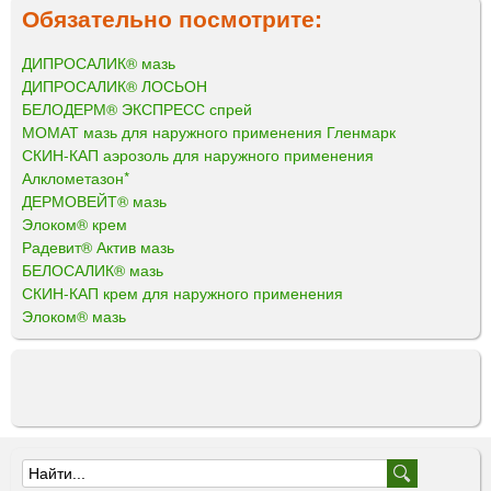
Обязательно посмотрите:
ДИПРОСАЛИК® мазь
ДИПРОСАЛИК® ЛОСЬОН
БЕЛОДЕРМ® ЭКСПРЕСС спрей
МОМАТ мазь для наружного применения Гленмарк
СКИН-КАП аэрозоль для наружного применения
Алклометазон*
ДЕРМОВЕЙТ® мазь
Элоком® крем
Радевит® Актив мазь
БЕЛОСАЛИК® мазь
СКИН-КАП крем для наружного применения
Элоком® мазь
Ф