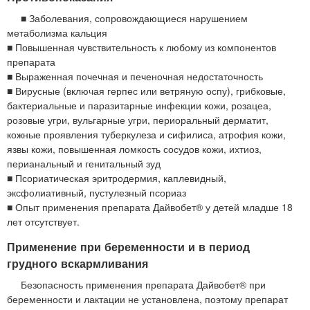
■ Заболевания, сопровождающиеся нарушением
метаболизма кальция
■ Повышенная чувствительность к любому из компонентов
препарата
■ Выраженная почечная и печеночная недостаточность
■ Вирусные (включая герпес или ветряную оспу), грибковые,
бактериальные и паразитарные инфекции кожи, розацеа,
розовые угри, вульгарные угри, периоральный дерматит,
кожные проявления туберкулеза и сифилиса, атрофия кожи,
язвы кожи, повышенная ломкость сосудов кожи, ихтиоз,
перианальный и генитальный зуд
■ Псориатическая эритродермия, каплевидный,
эксфолиативный, пустулезный псориаз
■ Опыт применения препарата Дайвобет® у детей младше 18
лет отсутствует.
Применение при беременности и в период
грудного вскармливания
Безопасность применения препарата Дайвобет® при
беременности и лактации не установлена, поэтому препарат