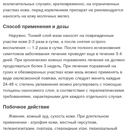
исключительных случаях, кратковременно, на ограниченных
участках кожи, перед кормлением препарат не рекомендуется
наносить на кожу молочных желез.
Способ применения и дозы
Наружно. Тонкий слой мази наносят на поврежденные
участки кожи 2-3 раза в сутки, а после снятия острого
воспаления — 1-2 раза в сутки. После полного исчезновения
симптомов заболевания лечение проводят еще в течение 3-4
дней. При хронических кожных поражениях лечение не должно
продолжаться более 3 недель. При лечении поражений на
сухих и обезжиренных участках кожи мазь можно применять в
виде окклюзионной повязки, которую следует менять каждые
24-48 ч; степень увлажнения можно регулировать с помощью
толщины наносимого слоя, в соответствии с терапевтическими
требованиями, характерными для каждого отдельного случая.
Побочное действие
Жжение, кожный зуд, сухость кожи. При длительном
применении - атрофия кожи, местный гирсутизм,
телеангиэктазии, пурпура, стероидные угри, периоральный