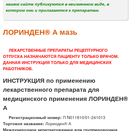
м
нашем сайте публикуются в неизменном виде, в
е
котором они и прилагаются к препаратам.
н
ю
ЛОРИНДЕН® А мазь
ЛЕКАРСТВЕННЫЕ ПРЕПАРАТЫ РЕЦЕПТУРНОГО
ОТПУСКА НАЗНАЧАЮТСЯ ПАЦИЕНТУ ТОЛЬКО ВРАЧОМ.
ДАННАЯ ИНСТРУКЦИЯ ТОЛЬКО ДЛЯ МЕДИЦИНСКИХ
РАБОТНИКОВ.
ИНСТРУКЦИЯ по применению
лекарственного препарата для
медицинского применения ЛОРИНДЕН®
А
Регистрационный номер:
П N011810/01-241013
Торговое название:
Лоринден® А
Международное непатентованное или группировочное