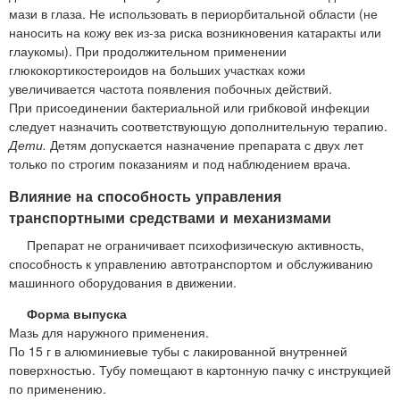
мази в глаза. Не использовать в периорбитальной области (не
наносить на кожу век из-за риска возникновения катаракты или
глаукомы). При продолжительном применении
глюкокортикостероидов на больших участках кожи
увеличивается частота появления побочных действий.
При присоединении бактериальной или грибковой инфекции
следует назначить соответствующую дополнительную терапию.
Дети.
Детям допускается назначение препарата с двух лет
только по строгим показаниям и под наблюдением врача.
Влияние на способность управления
транспортными средствами и механизмами
Препарат не ограничивает психофизическую активность,
способность к управлению автотранспортом и обслуживанию
машинного оборудования в движении.
Форма выпуска
Мазь для наружного применения.
По 15 г в алюминиевые тубы с лакированной внутренней
поверхностью. Тубу помещают в картонную пачку с инструкцией
по применению.