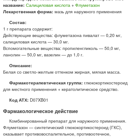
название:
Салициловая кислота
+
Флуметазон
Лекарственная форма:
мазь для наружного применения
Состав:
1 г препарата содержит:
Действующие вещества: флуметазона пивалат — 0,20 мг,
салициловая кислота — 30,0 мг.
Вспомогательные вещества: пропиленгликоль — 50,0 мг,
ланолин — 50,0 мг, вазелин — до 1,0 г.
Описание:
Белая со светло-желтым оттенком жирная, мягкая масса.
Фармакотерапевтическая группа:
глюкокортикостероид
для местного применения + кератолитическое средство.
Код АТХ:
D07XB01
Фармакологическое действие
Комбинированный препарат для наружного применения.
Флуметазон — синтетический глюкокортикостероид (ГКС),
оказывает противовоспалительное, противоотечное,