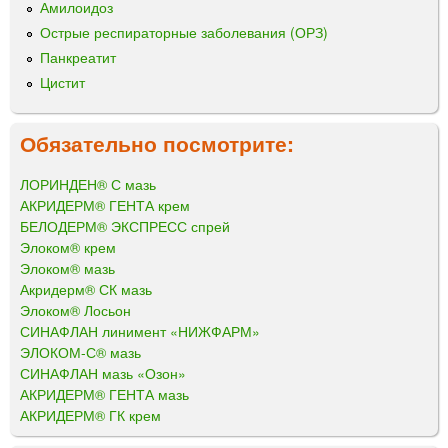
Амилоидоз
Острые респираторные заболевания (ОРЗ)
Панкреатит
Цистит
Обязательно посмотрите:
ЛОРИНДЕН® С мазь
АКРИДЕРМ® ГЕНТА крем
БЕЛОДЕРМ® ЭКСПРЕСС спрей
Элоком® крем
Элоком® мазь
Акридерм® СК мазь
Элоком® Лосьон
СИНАФЛАН линимент «НИЖФАРМ»
ЭЛОКОМ-С® мазь
СИНАФЛАН мазь «Озон»
АКРИДЕРМ® ГЕНТА мазь
АКРИДЕРМ® ГК крем