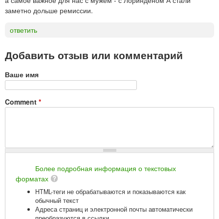
а самое важное для нас с мужем - с Лоринденом А стали
заметно дольше ремиссии.
ответить
Добавить отзыв или комментарий
Ваше имя
Comment
*
Более подробная информация о текстовых
форматах
HTML-теги не обрабатываются и показываются как
обычный текст
Адреса страниц и электронной почты автоматически
преобразуются в ссылки.