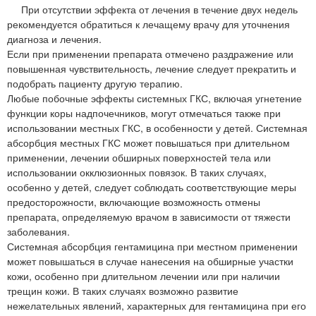
При отсутствии эффекта от лечения в течение двух недель
рекомендуется обратиться к лечащему врачу для уточнения
диагноза и лечения.
Если при применении препарата отмечено раздражение или
повышенная чувствительность, лечение следует прекратить и
подобрать пациенту другую терапию.
Любые побочные эффекты системных ГКС, включая угнетение
функции коры надпочечников, могут отмечаться также при
использовании местных ГКС, в особенности у детей. Системная
абсорбция местных ГКС может повышаться при длительном
применении, лечении обширных поверхностей тела или
использовании окклюзионных повязок. В таких случаях,
особенно у детей, следует соблюдать соответствующие меры
предосторожности, включающие возможность отмены
препарата, определяемую врачом в зависимости от тяжести
заболевания.
Системная абсорбция гентамицина при местном применении
может повышаться в случае нанесения на обширные участки
кожи, особенно при длительном лечении или при наличии
трещин кожи. В таких случаях возможно развитие
нежелательных явлений, характерных для гентамицина при его