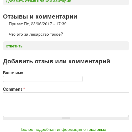
Добавить отзыв или комментарий
Отзывы и комментарии
Привет
Пт, 23/06/2017 - 17:39
Что это за лекарство такое?
ответить
Добавить отзыв или комментарий
Ваше имя
Comment
*
Более подробная информация о текстовых