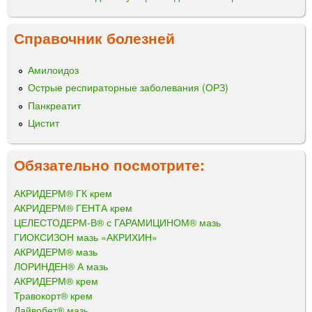
Справочник болезней
Амилоидоз
Острые респираторные заболевания (ОРЗ)
Панкреатит
Цистит
Обязательно посмотрите:
АКРИДЕРМ® ГК крем
АКРИДЕРМ® ГЕНТА крем
ЦЕЛЕСТОДЕРМ-В® с ГАРАМИЦИНОМ® мазь
ГИОКСИЗОН мазь «АКРИХИН»
АКРИДЕРМ® мазь
ЛОРИНДЕН® А мазь
АКРИДЕРМ® крем
Травокорт® крем
Дайвобет® мазь