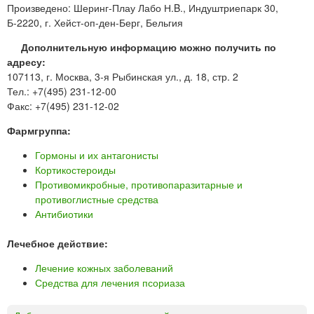
Произведено: Шеринг-Плау Лабо Н.B., Индуштриепарк 30,
Б-2220, г. Хейст-оп-ден-Берг, Бельгия
Дополнительную информацию можно получить по
адресу:
107113, г. Москва, 3-я Рыбинская ул., д. 18, стр. 2
Тел.: +7(495) 231-12-00
Факс: +7(495) 231-12-02
Фармгруппа:
Гормоны и их антагонисты
Кортикостероиды
Противомикробные, противопаразитарные и
противоглистные средства
Антибиотики
Лечебное действие:
Лечение кожных заболеваний
Средства для лечения псориаза