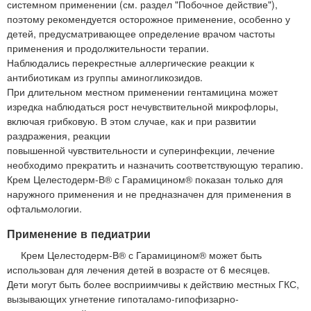
системном применении (см. раздел "Побочное действие"),
поэтому рекомендуется осторожное применение, особенно у
детей, предусматривающее определение врачом частоты
применения и продолжительности терапии.
Наблюдались перекрестные аллергические реакции к
антибиотикам из группы аминогликозидов.
При длительном местном применении гентамицина может
изредка наблюдаться рост нечувствительной микрофлоры,
включая грибковую. В этом случае, как и при развитии
раздражения, реакции
повышенной чувствительности и суперинфекции, лечение
необходимо прекратить и назначить соответствующую терапию.
Крем Целестодерм-В® с Гарамицином® показан только для
наружного применения и не предназначен для применения в
офтальмологии.
Применение в педиатрии
Крем Целестодерм-В® с Гарамицином® может быть
использован для лечения детей в возрасте от 6 месяцев.
Дети могут быть более восприимчивы к действию местных ГКС,
вызывающих угнетение гипоталамо-гипофизарно-