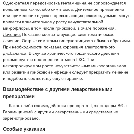
Однократная передозировка гентамицина не сопровождается
появлением каких-либо симптомов. Длительное применение
или применение в дозах, превышающих рекомендуемые, могут
привести к значительному росту нечувствительной
микрофлоры, в том числе грибковой, в очаге поражения.
Лечение.
Показано соответствующее симптоматическое
лечение. Острые симптомы гиперкортицизма обычно обратимы.
При необходимости показана коррекция электролитного
дисбаланса. В случае хронического токсического действия
рекомендуется постепенная отмена ГКС. При
неконтролируемом росте нечувствительных микроорганизмов
или развитии грибковой инфекции следует прекратить лечение
и подобрать соответствующую терапию.
Взаимодействие с другими лекарственными
препаратами
Какого-либо взаимодействия препарата Целестодерм-В® с
Гарамицином® с другими лекарственными средствами не
зарегистрировано.
Особые указания