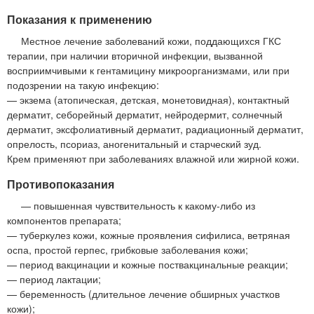
Показания к применению
Местное лечение заболеваний кожи, поддающихся ГКС
терапии, при наличии вторичной инфекции, вызванной
восприимчивыми к гентамицину микроорганизмами, или при
подозрении на такую инфекцию:
— экзема (атопическая, детская, монетовидная), контактный
дерматит, себорейный дерматит, нейродермит, солнечный
дерматит, эксфолиативный дерматит, радиационный дерматит,
опрелость, псориаз, аногенитальный и старческий зуд.
Крем применяют при заболеваниях влажной или жирной кожи.
Противопоказания
— повышенная чувствительность к какому-либо из
компонентов препарата;
— туберкулез кожи, кожные проявления сифилиса, ветряная
оспа, простой герпес, грибковые заболевания кожи;
— период вакцинации и кожные поствакцинальные реакции;
— период лактации;
— беременность (длительное лечение обширных участков
кожи);