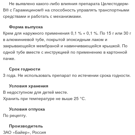
Не выявлено какого-либо влияния препарата Целестодерм-
В® с Гарамицином® на способность управлять транспортными
средствами и работать с механизмами.
Форма выпуска
Крем для наружного применения 0,1 % + 0,1 %. По 15 г или 30 г
в алюминиевой тубе, покрытой эпоксидным лаком и
закрывающейся мембраной и навинчивающейся крышкой. По
одной тубе вместе с инструкцией по применению в картонной
пачке.
Срок годности
3 года. Не использовать препарат по истечении срока годности.
Условия хранения
В недоступном для детей месте.
Хранить при температуре не выше 25 °С.
Условия отпуска
По рецепту.
Производитель
ЗАО «Байер», Россия