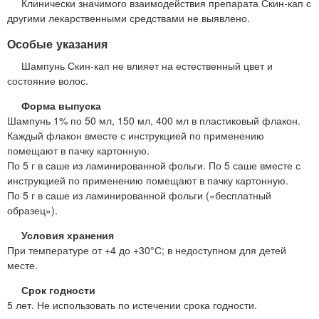
Клинически значимого взаимодействия препарата Скин-кап с
другими лекарственными средствами не выявлено.
Особые указания
Шампунь Скин-кап не влияет на естественный цвет и
состояние волос.
Форма выпуска
Шампунь 1% по 50 мл, 150 мл, 400 мл в пластиковый флакон.
Каждый флакон вместе с инструкцией по применению
помещают в пачку картонную.
По 5 г в саше из ламинированной фольги. По 5 саше вместе с
инструкцией по применению помещают в пачку картонную.
По 5 г в саше из ламинированной фольги («бесплатный
образец»).
Условия хранения
При температуре от +4 до +30°С; в недоступном для детей
месте.
Срок годности
5 лет. Не использовать по истечении срока годности.