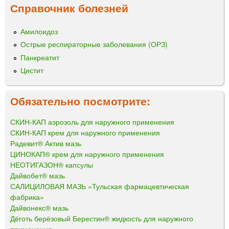
Справочник болезней
Амилоидоз
Острые респираторные заболевания (ОРЗ)
Панкреатит
Цистит
Обязательно посмотрите:
СКИН-КАП аэрозоль для наружного применения
СКИН-КАП крем для наружного применения
Радевит® Актив мазь
ЦИНОКАП® крем для наружного применения
НЕОТИГАЗОН® капсулы
Дайвобет® мазь
САЛИЦИЛОВАЯ МАЗЬ «Тульская фармацевтическая
фабрика»
Дайвонекс® мазь
Дёготь берёзовый Берестин® жидкость для наружного