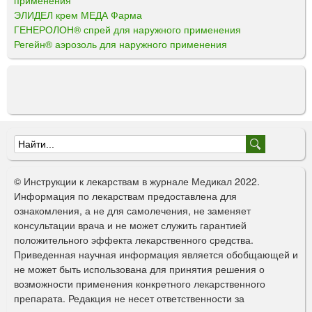
применения
ЭЛИДЕЛ крем МЕДА Фарма
ГЕНЕРОЛОН® спрей для наружного применения
Регейн® аэрозоль для наружного применения
Ф
о
© Инструкции к лекарствам в журнале Медикал 2022.
р
Информация по лекарствам предоставлена для
ознакомления, а не для самолечения, не заменяет
м
консультации врача и не может служить гарантией
а
положительного эффекта лекарственного средства.
Приведенная научная информация является обобщающей и
п
не может быть использована для принятия решения о
о
возможности применения конкретного лекарственного
препарата. Редакция не несет ответственности за
и