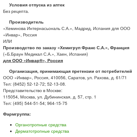
Условия отпуска из аптек
Без рецепта.
Производитель
«Хеминова Интернасьональ С.А.», Мадрид, Испания для ООО
«Инвар», Россия
ИЛИ
Производство по заказу «Хемигруп Франс С.А.», Франция
(«Б.Браун Медикал С.А.», Хаен, Испания)
для ООО «Инвар®», Россия
Организация, принимающая претензии от потребителей
ООО «Инвар», Россия, 410056, Саратов, ул. Рахова, д. 61/71
Тел: (8452) 52-12-72; 52-13-08.
Представительство в Москве:
115054, Москва, ул. Дубининская, д. 57, стр. 1
Тел: (495) 544-51-54; 964-15-75
Фармгруппа:
Органотропные средства
Дерматотропные средства