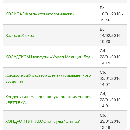
Вс,
ХОЛИСАЛ® гель стоматологический
10/01/2016 -
09:46
Вс,
Холосас® сироп
14/02/2016 -
10:29
Сб,
ХОЛУДЕКСАН капсулы «Уорлд Медицин Лтд.»
23/01/2016 -
14:19
Сб,
Хондрогард® раствор для внутримышечного
23/01/2016 -
введения
14:07
Сб,
Хондроитин гель для наружного применения
23/01/2016 -
«ВЕРТЕКС»
14:01
Сб,
ХОНДРОИТИН-АКОС капсулы "Синтез"
23/01/2016 -
13:48