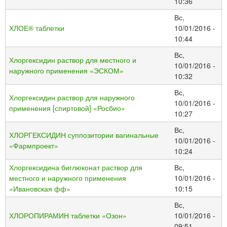
10:36
Вс,
ХЛОЕ® таблетки
10/01/2016 -
10:44
Вс,
Хлоргексидин раствор для местного и
10/01/2016 -
наружного применения «ЭСКОМ»
10:32
Вс,
Хлоргексидин раствор для наружного
10/01/2016 -
применения [спиртовой] «Росбио»
10:27
Вс,
ХЛОРГЕКСИДИН суппозитории вагинальные
10/01/2016 -
«Фармпроект»
10:24
Хлоргексидина биглюконат раствор для
Вс,
местного и наружного применения
10/01/2016 -
«Ивановская фф»
10:15
Вс,
ХЛОРОПИРАМИН таблетки «Озон»
10/01/2016 -
09:51