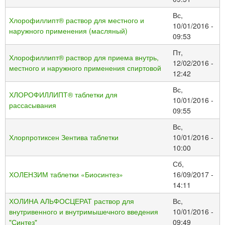
Вс,
Хлорофиллипт® раствор для местного и
10/01/2016 -
наружного применения (масляный)
09:53
Пт,
Хлорофиллипт® раствор для приема внутрь,
12/02/2016 -
местного и наружного применения спиртовой
12:42
Вс,
ХЛОРОФИЛЛИПТ® таблетки для
10/01/2016 -
рассасывания
09:55
Вс,
Хлорпротиксен Зентива таблетки
10/01/2016 -
10:00
Сб,
ХОЛЕНЗИМ таблетки «Биосинтез»
16/09/2017 -
14:11
ХОЛИНА АЛЬФОСЦЕРАТ раствор для
Вс,
внутривенного и внутримышечного введения
10/01/2016 -
"Синтез"
09:49