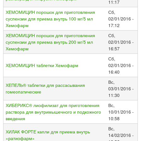
11:17
ХЕМОМИЦИН порошок для приготовления
Сб,
суспензии для приема внутрь 100 мг/5 мл
02/01/2016 -
Хемофарм
17:12
ХЕМОМИЦИН порошок для приготовления
Сб,
суспензии для приема внутрь 200 мг/5 мл
02/01/2016 -
Хемофарм
16:57
Сб,
ХЕМОМИЦИН таблетки Хемофарм
02/01/2016 -
16:40
Вс,
ХЕПЕЛЬ® таблетки для рассасывания
03/01/2016 -
гомеопатические
11:30
ХИБЕРИКС® лиофилизат для приготовления
Вс,
раствора для внутримышечного и подкожного
10/01/2016 -
введения
10:58
Вс,
ХИЛАК ФОРТЕ капли для приема внутрь
14/02/2016 -
«ратиофарм»