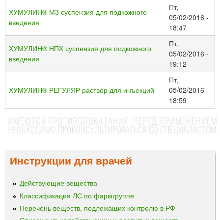
Пт,
ХУМУЛИН® М3 суспензия для подкожного
05/02/2016 -
введения
18:47
Пт,
ХУМУЛИН® НПХ суспензия для подкожного
05/02/2016 -
введения
19:12
Пт,
ХУМУЛИН® РЕГУЛЯР раствор для инъекций
05/02/2016 -
18:59
Инструкции для врачей
Действующие вещества
Классификация ЛС по фармгруппе
Перечень веществ, подлежащих контролю в РФ
Список сильнодействующих и ядовитых веществ