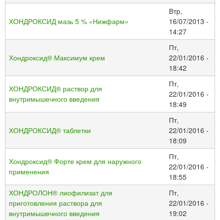
Втр,
ХОНДРОКСИД мазь 5 % «Нижфарм»
16/07/2013 -
14:27
Пт,
Хондроксид® Максимум крем
22/01/2016 -
18:42
Пт,
ХОНДРОКСИД® раствор для
22/01/2016 -
внутримышечного введения
18:49
Пт,
ХОНДРОКСИД® таблетки
22/01/2016 -
18:09
Пт,
Хондроксид® Форте крем для наружного
22/01/2016 -
применения
18:55
ХОНДРОЛОН® лиофилизат для
Пт,
приготовления раствора для
22/01/2016 -
внутримышечного введения
19:02