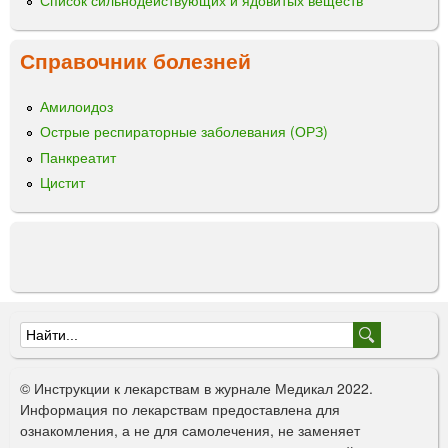
Справочник болезней
Амилоидоз
Острые респираторные заболевания (ОРЗ)
Панкреатит
Цистит
Ф
о
© Инструкции к лекарствам в журнале Медикал 2022.
р
Информация по лекарствам предоставлена для
ознакомления, а не для самолечения, не заменяет
м