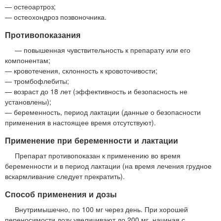
— остеоартроз;
— остеохондроз позвоночника.
Противопоказания
— повышенная чувствительность к препарату или его
компонентам;
— кровотечения, склонность к кровоточивости;
— тромбофлебиты;
— возраст до 18 лет (эффективность и безопасность не
установлены);
— беременность, период лактации (данные о безопасности
применения в настоящее время отсутствуют).
Применение при беременности и лактации
Препарат противопоказан к применению во время
беременности и в период лактации (на время лечения грудное
вскармливание следует прекратить).
Способ применения и дозы
Внутримышечно, по 100 мг через день. При хорошей
переносимости дозу увеличивают до 200 мг, начиная с