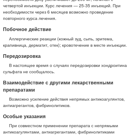
четвертой инъекции. Курс лечения — 25-35 инъекций. При
необходимости через 6 месяцев возможно проведение
повторного курса лечения.
Побочное действие
Аллергические реакции (кожный зуд, сыпь, эритема,
крапивница, дерматит, отек); кровотечение в месте инъекции.
Передозировка
В настоящее время о случаях передозировки хондроитина
сульфата не сообщалось.
Взаимодействие с другими лекарственными
препаратами
Возможно усиление действия непрямых антикоагулянтов,
антиагрегантов, фибринолитиков.
Особые указания
При совместном применении препарата с непрямыми
антикоагулянтами, антиагрегантами, фибринолитиками