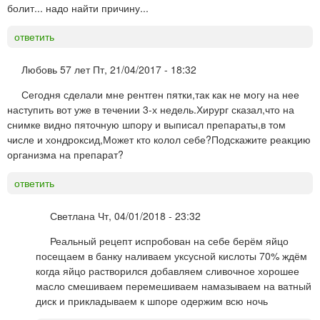
болит... надо найти причину...
ответить
Любовь 57 лет
Пт, 21/04/2017 - 18:32
Сегодня сделали мне рентген пятки,так как не могу на нее
наступить вот уже в течении 3-х недель.Хирург сказал,что на
снимке видно пяточную шпору и выписал препараты,в том
числе и хондроксид,Может кто колол себе?Подскажите реакцию
организма на препарат?
ответить
Светлана
Чт, 04/01/2018 - 23:32
Реальный рецепт испробован на себе берём яйцо
посещаем в банку наливаем уксусной кислоты 70% ждём
когда яйцо растворился добавляем сливочное хорошее
масло смешиваем перемешиваем намазываем на ватный
диск и прикладываем к шпоре одержим всю ночь