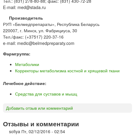
Тел.: (831) 278-80-88; факс: (831) 430-72-28
E-mail: med@stada.ru
Производитель
РУП «Белмедпрепараты», Республика Беларусь
220007, г. Минск, ул. Фабрициуса, 30
Тел./факс: (+37517) 220-37-16
e-mail: medic@belmedpreparaty.com
Фармгруппа:
Метаболики
Корректоры метаболизма костной и хрящевой ткани
Лечебное действие:
Средства для суставов и мышц
Добавить отзыв или комментарий
Отзывы и комментарии
sofiya
Пт, 02/12/2016 - 02:54