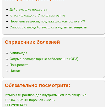
Действующие вещества
Классификация ЛС по фармгруппе
Перечень веществ, подлежащих контролю в РФ
Список сильнодействующих и ядовитых веществ
Справочник болезней
Амилоидоз
Острые респираторные заболевания (ОРЗ)
Панкреатит
Цистит
Обязательно посмотрите:
РУМАЛОН раствор для внутримышечного введения
ГЛЮКОЗАМИН порошок «Озон»
ТЕРАФЛЕКС®