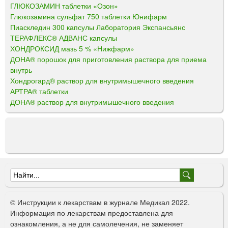
ГЛЮКОЗАМИН таблетки «Озон»
Глюкозамина сульфат 750 таблетки Юнифарм
Пиаскледин 300 капсулы Лаборатория Экспансьянс
ТЕРАФЛЕКС® АДВАНС капсулы
ХОНДРОКСИД мазь 5 % «Нижфарм»
ДОНА® порошок для приготовления раствора для приема
внутрь
Хондрогард® раствор для внутримышечного введения
АРТРА® таблетки
ДОНА® раствор для внутримышечного введения
Ф
о
© Инструкции к лекарствам в журнале Медикал 2022.
р
Информация по лекарствам предоставлена для
ознакомления, а не для самолечения, не заменяет