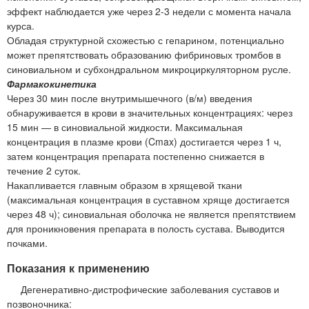
эффект наблюдается уже через 2-3 недели с момента начала
курса.
Обладая структурной схожестью с гепарином, потенциально
может препятствовать образованию фибриновых тромбов в
синовиальном и субхондральном микроциркуляторном русле.
Фармакокинетика
Через 30 мин после внутримышечного (в/м) введения
обнаруживается в крови в значительных концентрациях: через
15 мин — в синовиальной жидкости. Максимальная
концентрация в плазме крови (Cmax) достигается через 1 ч,
затем концентрация препарата постепенно снижается в
течение 2 суток.
Накапливается главным образом в хрящевой ткани
(максимальная концентрация в суставном хряще достигается
через 48 ч); синовиальная оболочка не является препятствием
для проникновения препарата в полость сустава. Выводится
почками.
Показания к применению
Дегенеративно-дистрофические заболевания суставов и
позвоночника: