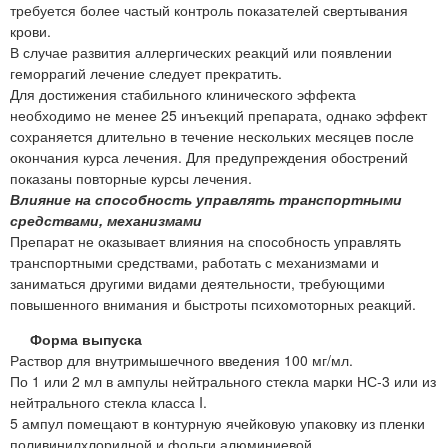
требуется более частый контроль показателей свертывания
крови.
В случае развития аллергических реакций или появлении
геморрагий лечение следует прекратить.
Для достижения стабильного клинического эффекта
необходимо не менее 25 инъекций препарата, однако эффект
сохраняется длительно в течение нескольких месяцев после
окончания курса лечения. Для предупреждения обострений
показаны повторные курсы лечения.
Влияние на способность управлять транспортными
средствами, механизмами
Препарат не оказывает влияния на способность управлять
транспортными средствами, работать с механизмами и
заниматься другими видами деятельности, требующими
повышенного внимания и быстроты психомоторных реакций.
Форма выпуска
Раствор для внутримышечного введения 100 мг/мл.
По 1 или 2 мл в ампулы нейтрального стекла марки НС-3 или из
нейтрального стекла класса I.
5 ампул помещают в контурную ячейковую упаковку из пленки
поливинилхлоридной и фольги алюминиевой.