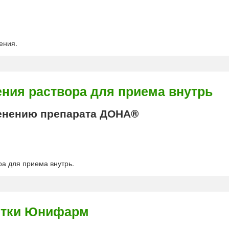
ения.
ния раствора для приема внутрь
енению препарата ДОНА®
а для приема внутрь.
етки Юнифарм