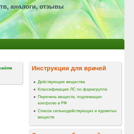
тв, аналоги, отзывы
Инструкции для врачей
сайте
Действующие вещества
Классификация ЛС по фармгруппе
Перечень веществ, подлежащих
контролю в РФ
Список сильнодействующих и ядовитых
веществ