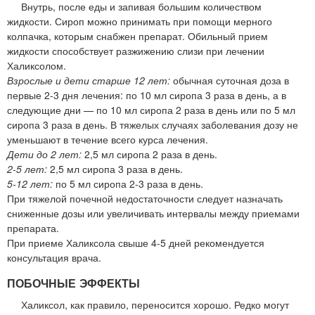
Внутрь, после еды и запивая большим количеством
жидкости. Сироп можно принимать при помощи мерного
колпачка, которым снабжен препарат. Обильный прием
жидкости способствует разжижению слизи при лечении
Халиксолом.
Взрослые и дети старше 12 лет:
обычная суточная доза в
первые 2-3 дня лечения: по 10 мл сиропа 3 раза в день, а в
следующие дни — по 10 мл сиропа 2 раза в день или по 5 мл
сиропа 3 раза в день. В тяжелых случаях заболевания дозу не
уменьшают в течение всего курса лечения.
Дети до 2 лет:
2,5 мл сиропа 2 раза в день.
2-5 лет:
2,5 мл сиропа 3 раза в день.
5-12 лет:
по 5 мл сиропа 2-3 раза в день.
При тяжелой почечной недостаточности следует назначать
сниженные дозы или увеличивать интервалы между приемами
препарата.
При приеме Халиксола свыше 4-5 дней рекомендуется
консультация врача.
ПОБОЧНЫЕ ЭФФЕКТЫ
Халиксол, как правило, переносится хорошо. Редко могут