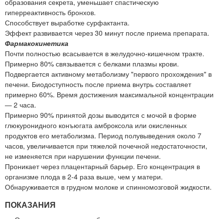
образования секрета, уменьшает спастическую
гиперреактивность бронхов.
Способствует выработке сурфактанта.
Эффект развивается через 30 минут после приема препарата.
Фармакокинетика
Почти полностью всасывается в желудочно-кишечном тракте.
Примерно 80% связывается с белками плазмы крови.
Подвергается активному метаболизму "первого прохождения" в
печени. Биодоступность после приема внутрь составляет
примерно 60%. Время достижения максимальной концентрации
— 2 часа.
Примерно 90% принятой дозы выводится с мочой в форме
глюкуронидного конъюгата амброксола или окисленных
продуктов его метаболизма. Период полувыведения около 7
часов, увеличивается при тяжелой почечной недостаточности,
не изменяется при нарушении функции печени.
Проникает через плацентарный барьер. Его концентрация в
организме плода в 2-4 раза выше, чем у матери.
Обнаруживается в грудном молоке и спинномозговой жидкости.
ПОКАЗАНИЯ