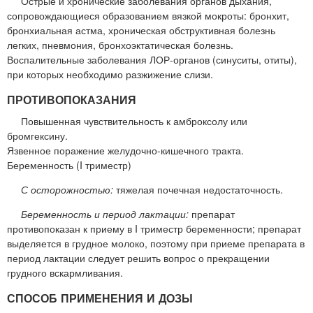
Острые и хронические заболевания органов дыхания,
сопровождающиеся образованием вязкой мокроты: бронхит,
бронхиальная астма, хроническая обструктивная болезнь
легких, пневмония, бронхоэктатическая болезнь.
Воспалительные заболевания ЛОР-органов (синуситы, отиты),
при которых необходимо разжижение слизи.
ПРОТИВОПОКАЗАНИЯ
Повышенная чувствительность к амброксолу или
бромгексину.
Язвенное поражение желудочно-кишечного тракта.
Беременность (I триместр)
С осторожностью:
тяжелая почечная недостаточность.
Беременность и период лактации:
препарат
противопоказан к приему в I триместр беременности; препарат
выделяется в грудное молоко, поэтому при приеме препарата в
период лактации следует решить вопрос о прекращении
грудного вскармливания.
СПОСОБ ПРИМЕНЕНИЯ И ДОЗЫ