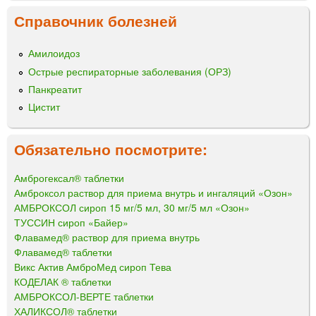
Справочник болезней
Амилоидоз
Острые респираторные заболевания (ОРЗ)
Панкреатит
Цистит
Обязательно посмотрите:
Амброгексал® таблетки
Амброксол раствор для приема внутрь и ингаляций «Озон»
АМБРОКСОЛ сироп 15 мг/5 мл, 30 мг/5 мл «Озон»
ТУССИН сироп «Байер»
Флавамед® раствор для приема внутрь
Флавамед® таблетки
Викс Актив АмброМед сироп Тева
КОДЕЛАК ® таблетки
АМБРОКСОЛ-ВЕРТЕ таблетки
ХАЛИКСОЛ® таблетки