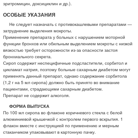
эритромицин, доксициклин и др.).
ОСОБЫЕ УКАЗАНИЯ
Не следует назначать с противокашлевыми препаратами —
затруднение выделения мокроты.
Применение препарата у больных с нарушением моторной
функции бронхов или обильным выделением мокроты с низкой
вязкостью требует осторожности из-за опасности застоя
бронхиального секрета.
Сироп содержит неспецифичные подсластители, сорбитол и
цикламат натрия, поэтому больные сахарным диабетом могут
применять данный препарат, однако содержание сорбитола
(1,2 г на 5 мл сиропа) должно быть принято во внимание
пациентами, страдающими сахарным диабетом.
Препарат не содержит алкоголя.
ФОРМА ВЫПУСКА
По 100 мл сиропа во флаконе коричневого стекла с белой
алюминиевой крышечкой с контролем первого вскрытия. 1
флакон вместе с инструкцией по применению и мерным
стаканчиком упаковывают в картонную пачку.