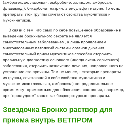
(амброгексал, лазолван, амбробене, халиксол, амбросан,
флавамед ), бикарбонат натрия, этансульфат натрия. То есть,
препараты этой группы сочетают свойства муколитиков и
мукокинетиков.
В связи с тем, что само по себе повышенное образование и
выведение бронхиального секрета не является
самостоятельным заболеванием, а лишь проявлением
многочисленных патологий системы органов дыхания,
самостоятельный прием муколитиков способен отсрочить
правильную диагностику основного (иногда очень серьезного)
заболевания, отсрочить назначение лечения, направленного на
устранение его причины. Тем не менее, некоторые препараты
из группы, сочетающей в себе свойства муколитиков и
мукокинетиков (лазолван, амброксол) непродолжительное
время могут применяться для облегчения состояния, например,
при "простудном" кашле как безрецептурные препараты.
Звездочка Бронхо раствор для
приема внутрь ВЕТПРОМ