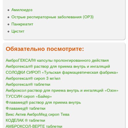
Амилоидоз
Острые респираторные заболевания (ОРЗ)
Панкреатит
Цистит
Обязательно посмотрите:
АмброГЕКСАЛ® капсулы пролонгированного действия
Амброгексал® раствор для приема внутрь и ингаляций
СОЛОДКИ СИРОП «Тульская фармацевтическая фабрика»
Амброгексал® сироп 3 мг/мл
Амброгексал® таблетки
Амброксол раствор для приема внутрь и ингаляций «Озон»
ТУССИН сироп «Байер»
Флавамед® раствор для приема внутрь
Флавамед® таблетки
Викс Актив АмброМед сироп Тева
КОДЕЛАК ® таблетки
АМБРОКСОЛ-ВЕРТЕ таблетки