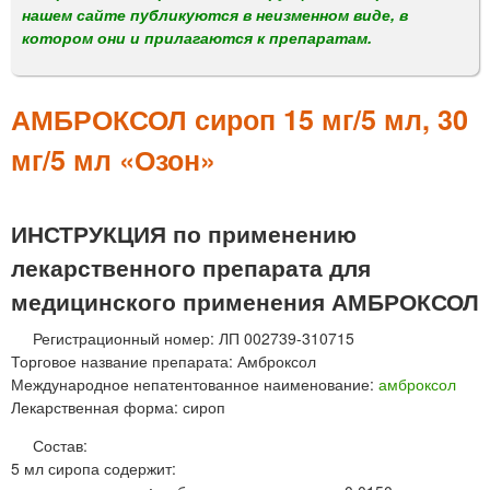
м
нашем сайте публикуются в неизменном виде, в
е
котором они и прилагаются к препаратам.
н
ю
АМБРОКСОЛ сироп 15 мг/5 мл, 30
мг/5 мл «Озон»
ИНСТРУКЦИЯ по применению
лекарственного препарата для
медицинского применения АМБРОКСОЛ
Регистрационный номер: ЛП 002739-310715
Торговое название препарата: Амброксол
Международное непатентованное наименование:
амброксол
Лекарственная форма: сироп
Состав:
5 мл сиропа содержит: