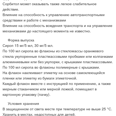
Сорбитол может оказывать также легкое слабительное
действие.
Влияние на способность к управлению автотранспортными
средствами и работе с механизмами
Влияние на способность вождения транспорта и на управление
механизмами до настоящего момента не известно.
Форма выпуска
Сироп 15 мг/5 мл, 30 мг/5 мл.
По 100 мл сиропа во флаконы из стекломассы оранжевого
стекла укупоренные пластмассовыми пробками или колпачками
алюминиевыми или без укупорки, с крышками пластмассовыми.
По 100 мл сиропа во флаконы полимерные с крышками.
На флакон наклеивают этикетку на основе самоклеющейся
пленки или этикетку из бумаги этикеточной.
Каждый флакон вместе с инструкцией по применению, а также
мерным стаканчиком или мерной ложкой, помещают в
картонную упаковку (пачку).
Условия хранения
В защищенном от света месте при температуре не выше 25 °С.
Хранить в местах, недоступных для детей.