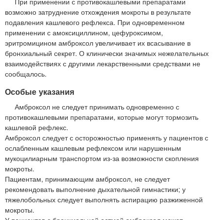
При применении с противокашлевыми препаратами
возможно затруднение отхождения мокроты в результате
подавления кашлевого рефлекса. При одновременном
применении с амоксициллином, цефуроксимом,
эритромицином амброксол увеличивает их всасывание в
бронхиальный секрет. О клинически значимых нежелательных
взаимодействиях с другими лекарственными средствами не
сообщалось.
Особые указания
Амброксол не следует принимать одновременно с
противокашлевыми препаратами, которые могут тормозить
кашлевой рефлекс.
Амброксол следует с осторожностью применять у пациентов с
ослабленным кашлевым рефлексом или нарушенным
мукоцилиарным транспортом из-за возможности скопления
мокроты.
Пациентам, принимающим амброксол, не следует
рекомендовать выполнение дыхательной гимнастики; у
тяжелобольных следует выполнять аспирацию разжиженной
мокроты.