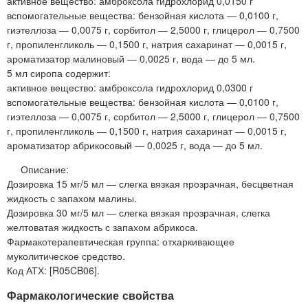
активное вещество: амброксола гидрохлорид 0,0150 г
вспомогательные вещества: бензойная кислота — 0,0100 г,
гиэтеллоза — 0,0075 г, сорбитол — 2,5000 г, глицерол — 0,7500
г, пропиленгликоль — 0,1500 г, натрия сахаринат — 0,0015 г,
ароматизатор малиновый — 0,0025 г, вода — до 5 мл.
5 мл сиропа содержит:
активное вещество: амброксола гидрохлорид 0,0300 г
вспомогательные вещества: бензойная кислота — 0,0100 г,
гиэтеллоза — 0,0075 г, сорбитол — 2,5000 г, глицерол — 0,7500
г, пропиленгликоль — 0,1500 г, натрия сахаринат — 0,0015 г,
ароматизатор абрикосовый — 0,0025 г, вода — до 5 мл.
Описание:
Дозировка 15 мг/5 мл — слегка вязкая прозрачная, бесцветная
жидкость с запахом малины.
Дозировка 30 мг/5 мл — слегка вязкая прозрачная, слегка
желтоватая жидкость с запахом абрикоса.
Фармакотерапевтическая группа: отхаркивающее
муколитическое средство.
Код АТХ: [R05CB06].
Фармакологические свойства