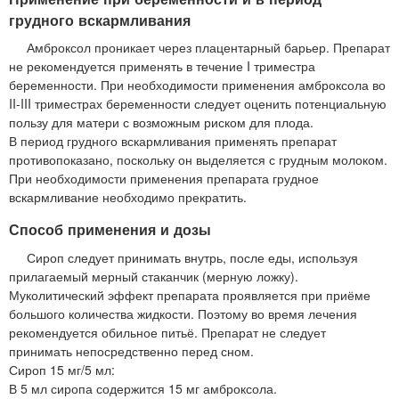
грудного вскармливания
Амброксол проникает через плацентарный барьер. Препарат
не рекомендуется применять в течение I триместра
беременности. При необходимости применения амброксола во
II-III триместрах беременности следует оценить потенциальную
пользу для матери с возможным риском для плода.
В период грудного вскармливания применять препарат
противопоказано, поскольку он выделяется с грудным молоком.
При необходимости применения препарата грудное
вскармливание необходимо прекратить.
Способ применения и дозы
Сироп следует принимать внутрь, после еды, используя
прилагаемый мерный стаканчик (мерную ложку).
Муколитический эффект препарата проявляется при приёме
большого количества жидкости. Поэтому во время лечения
рекомендуется обильное питьё. Препарат не следует
принимать непосредственно перед сном.
Сироп 15 мг/5 мл:
В 5 мл сиропа содержится 15 мг амброксола.