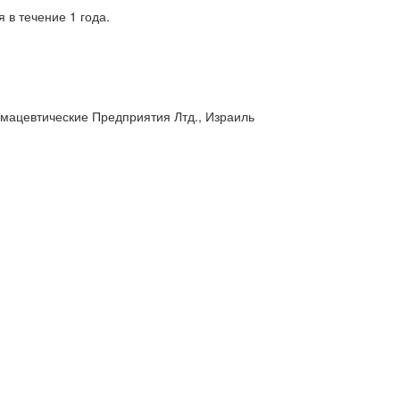
в течение 1 года.
рмацевтические Предприятия Лтд., Израиль