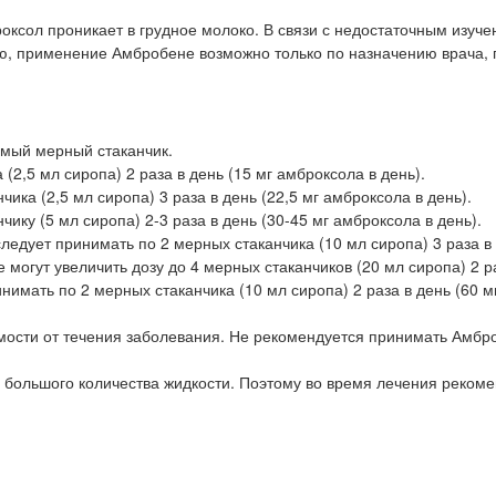
оксол проникает в грудное молоко. В связи с недостаточным изуч
ю, применение Амбробене возможно только по назначению врача, 
емый мерный стаканчик.
(2,5 мл сиропа) 2 раза в день (15 мг амброксола в день).
чика (2,5 мл сиропа) 3 раза в день (22,5 мг амброксола в день).
чику (5 мл сиропа) 2-3 раза в день (30-45 мг амброксола в день).
ледует принимать по 2 мерных стаканчика (10 мл сиропа) 3 раза в 
могут увеличить дозу до 4 мерных стаканчиков (20 мл сиропа) 2 р
нимать по 2 мерных стаканчика (10 мл сиропа) 2 раза в день (60 м
мости от течения заболевания. Не рекомендуется принимать Амбр
большого количества жидкости. Поэтому во время лечения рекоме