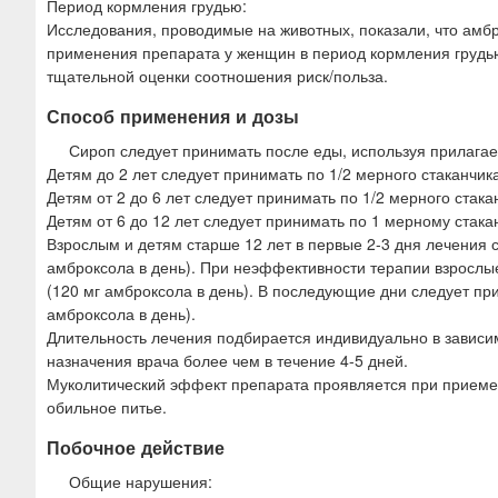
Период кормления грудью:
Исследования, проводимые на животных, показали, что амбр
применения препарата у женщин в период кормления грудь
тщательной оценки соотношения риск/польза.
Способ применения и дозы
Сироп следует принимать после еды, используя прилага
Детям до 2 лет следует принимать по 1/2 мерного стаканчика 
Детям от 2 до 6 лет следует принимать по 1/2 мерного стакан
Детям от 6 до 12 лет следует принимать по 1 мерному стакан
Взрослым и детям старше 12 лет в первые 2-3 дня лечения с
амброксола в день). При неэффективности терапии взрослые 
(120 мг амброксола в день). В последующие дни следует при
амброксола в день).
Длительность лечения подбирается индивидуально в зависи
назначения врача более чем в течение 4-5 дней.
Муколитический эффект препарата проявляется при приеме 
обильное питье.
Побочное действие
Общие нарушения: