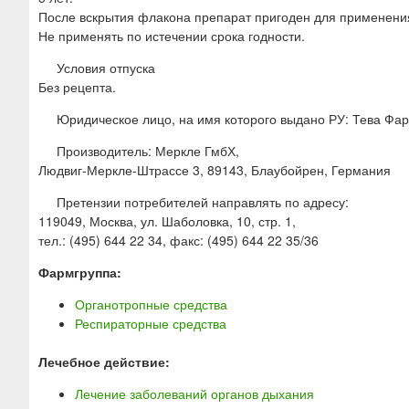
После вскрытия флакона препарат пригоден для применения 
Не применять по истечении срока годности.
Условия отпуска
Без рецепта.
Юридическое лицо, на имя которого выдано РУ: Тева Фа
Производитель: Меркле ГмбХ,
Людвиг-Меркле-Штрассе 3, 89143, Блаубойрен, Германия
Претензии потребителей направлять по адресу:
119049, Москва, ул. Шаболовка, 10, стр. 1,
тел.: (495) 644 22 34, факс: (495) 644 22 35/36
Фармгруппа:
Органотропные средства
Респираторные средства
Лечебное действие:
Лечение заболеваний органов дыхания