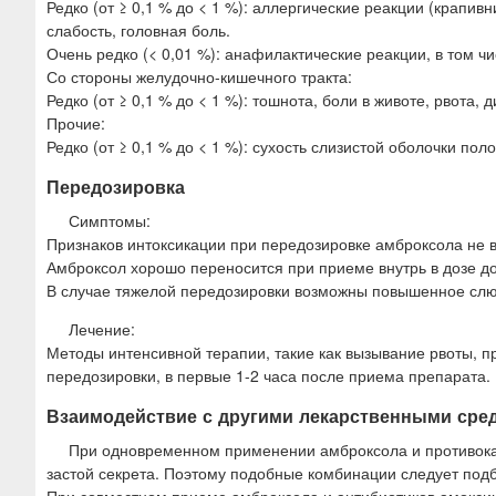
Редко (от ≥ 0,1 % до < 1 %): аллергические реакции (крапив
слабость, головная боль.
Очень редко (< 0,01 %): анафилактические реакции, в том ч
Со стороны желудочно-кишечного тракта:
Редко (от ≥ 0,1 % до < 1 %): тошнота, боли в животе, рвота, 
Прочие:
Редко (от ≥ 0,1 % до < 1 %): сухость слизистой оболочки пол
Передозировка
Симптомы:
Признаков интоксикации при передозировке амброксола не 
Амброксол хорошо переносится при приеме внутрь в дозе до 
В случае тяжелой передозировки возможны повышенное слюн
Лечение:
Методы интенсивной терапии, такие как вызывание рвоты, 
передозировки, в первые 1-2 часа после приема препарата.
Взаимодействие с другими лекарственными сре
При одновременном применении амброксола и противока
застой секрета. Поэтому подобные комбинации следует подб