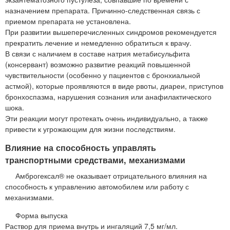
назначением препарата. Причинно-следственная связь с
приемом препарата не установлена.
При развитии вышеперечисленных синдромов рекомендуется
прекратить лечение и немедленно обратиться к врачу.
В связи с наличием в составе натрия метабисульфита
(консервант) возможно развитие реакций повышенной
чувствительности (особенно у пациентов с бронхиальной
астмой), которые проявляются в виде рвоты, диареи, приступов
бронхоспазма, нарушения сознания или анафилактического
шока.
Эти реакции могут протекать очень индивидуально, а также
привести к угрожающим для жизни последствиям.
Влияние на способность управлять
транспортными средствами, механизмами
Амброгексал® не оказывает отрицательного влияния на
способность к управлению автомобилем или работу с
механизмами.
Форма выпуска
Раствор для приема внутрь и ингаляций 7,5 мг/мл.