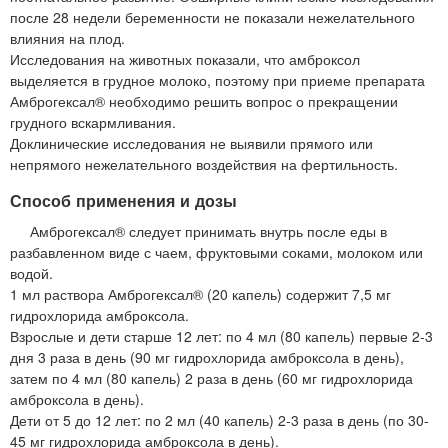
после 28 недели беременности не показали нежелательного
влияния на плод.
Исследования на животных показали, что амброксол
выделяется в грудное молоко, поэтому при приеме препарата
Амброгексал® необходимо решить вопрос о прекращении
грудного вскармливания.
Доклинические исследования не выявили прямого или
непрямого нежелательного воздействия на фертильность.
Способ применения и дозы
Амброгексал® следует принимать внутрь после еды в
разбавленном виде с чаем, фруктовыми соками, молоком или
водой.
1 мл раствора Амброгексал® (20 капель) содержит 7,5 мг
гидрохлорида амброксола.
Взрослые и дети старше 12 лет: по 4 мл (80 капель) первые 2-3
дня 3 раза в день (90 мг гидрохлорида амброксола в день),
затем по 4 мл (80 капель) 2 раза в день (60 мг гидрохлорида
амброксола в день).
Дети от 5 до 12 лет: по 2 мл (40 капель) 2-3 раза в день (по 30-
45 мг гидрохлорида амброксола в день).