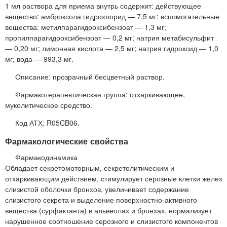
1 мл раствора для приема внутрь содержит: действующее
вещество: амброксола гидрохлорид — 7,5 мг; вспомогательные
вещества: метилпарагидроксибензоат — 1,3 мг;
пропилпарагидроксибензоат — 0,2 мг; натрия метабисульфит
— 0,20 мг; лимонная кислота — 2,5 мг; натрия гидроксид — 1,0
мг; вода — 993,3 мг.
Описание: прозрачный бесцветный раствор.
Фармакотерапевтическая группа: отхаркивающее,
муколитическое средство.
Код АТХ: R05CB06.
Фармакологические свойства
Фармакодинамика
Обладает секретомоторным, секретолитическим и
отхаркивающим действием, стимулирует серозные клетки желез
слизистой оболочки бронхов, увеличивает содержание
слизистого секрета и выделение поверхностно-активного
вещества (сурфактанта) в альвеолах и бронхах, нормализует
нарушенное соотношение серозного и слизистого компонентов