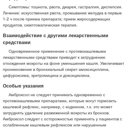
Симптомы: тошнота, рвота, диарея, гастралгия, диспепсия.
Лечение: искусственная рвота, промывание желудка в первые
1-2 ч после приема препарата; прием жиросодержащих
продуктов, симптоматическая терапия.
Взаимодействие с другими лекарственными
средствами
Одновременное применение с противокашлевыми
лекарственными средствами приводит к затруднению
отхождения мокроты на фоне уменьшения кашля. Увеличивает
проникновение в бронхиальный секрет амоксициллина,
цефуроксима, эритромицина и доксициклина.
Особые указания
Амброксол не следует принимать одновременно с
противокашлевыми препаратами, которые могут тормозить
кашлевой рефлекс, например, с кодеином, т.к. это может
затруднять удаление разжиженной мокроты из бронхов.
Амброксол следует с осторожностью применять у пациентов с
ослабленным кашлевым рефлексом или нарушенным