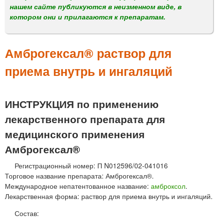
м
нашем сайте публикуются в неизменном виде, в
е
котором они и прилагаются к препаратам.
н
ю
Амброгексал® раствор для
приема внутрь и ингаляций
ИНСТРУКЦИЯ по применению
лекарственного препарата для
медицинского применения
Амброгексал®
Регистрационный номер: П N012596/02-041016
Торговое название препарата: Амброгексал®.
Международное непатентованное название:
амброксол
.
Лекарственная форма: раствор для приема внутрь и ингаляций.
Состав: