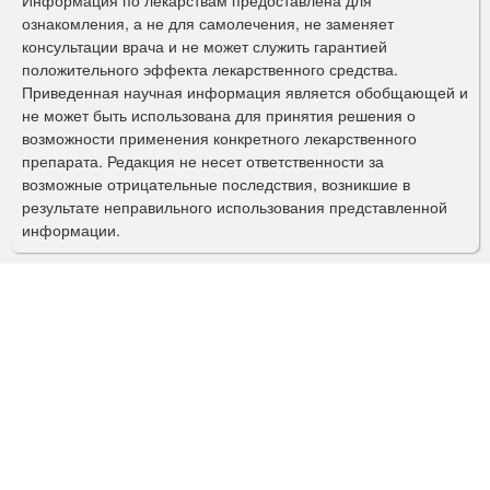
ознакомления, а не для самолечения, не заменяет
м
консультации врача и не может служить гарантией
а
положительного эффекта лекарственного средства.
Приведенная научная информация является обобщающей и
п
не может быть использована для принятия решения о
о
возможности применения конкретного лекарственного
препарата. Редакция не несет ответственности за
и
возможные отрицательные последствия, возникшие в
с
результате неправильного использования представленной
информации.
к
а