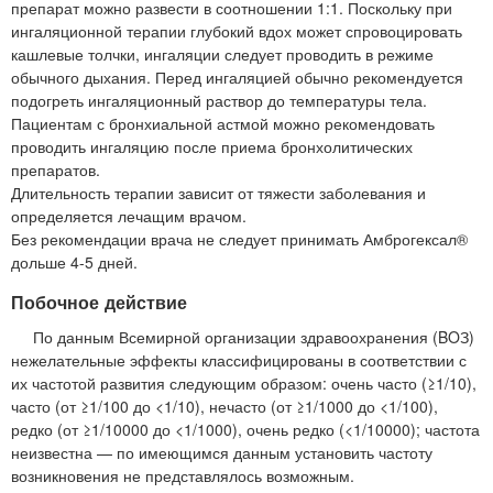
препарат можно развести в соотношении 1:1. Поскольку при
ингаляционной терапии глубокий вдох может спровоцировать
кашлевые толчки, ингаляции следует проводить в режиме
обычного дыхания. Перед ингаляцией обычно рекомендуется
подогреть ингаляционный раствор до температуры тела.
Пациентам с бронхиальной астмой можно рекомендовать
проводить ингаляцию после приема бронхолитических
препаратов.
Длительность терапии зависит от тяжести заболевания и
определяется лечащим врачом.
Без рекомендации врача не следует принимать Амброгексал®
дольше 4-5 дней.
Побочное действие
По данным Всемирной организации здравоохранения (BOЗ)
нежелательные эффекты классифицированы в соответствии с
их частотой развития следующим образом: очень часто (≥1/10),
часто (от ≥1/100 до <1/10), нечасто (от ≥1/1000 до <1/100),
редко (от ≥1/10000 до <1/1000), очень редко (<1/10000); частота
неизвестна — по имеющимся данным установить частоту
возникновения не представлялось возможным.