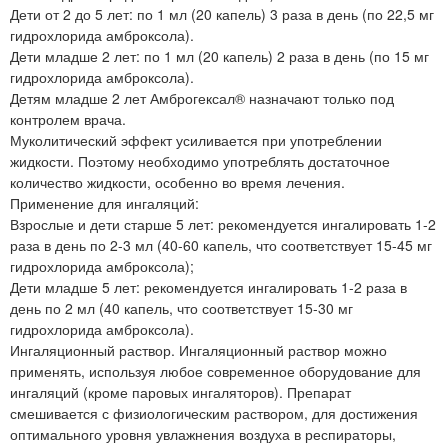
Дети от 2 до 5 лет: по 1 мл (20 капель) 3 раза в день (по 22,5 мг
гидрохлорида амброксола).
Дети младше 2 лет: по 1 мл (20 капель) 2 раза в день (по 15 мг
гидрохлорида амброксола).
Детям младше 2 лет Амброгексал® назначают только под
контролем врача.
Муколитический эффект усиливается при употреблении
жидкости. Поэтому необходимо употреблять достаточное
количество жидкости, особенно во время лечения.
Применение для ингаляций:
Взрослые и дети старше 5 лет: рекомендуется ингалировать 1-2
раза в день по 2-3 мл (40-60 капель, что соответствует 15-45 мг
гидрохлорида амброксола);
Дети младше 5 лет: рекомендуется ингалировать 1-2 раза в
день по 2 мл (40 капель, что соответствует 15-30 мг
гидрохлорида амброксола).
Ингаляционный раствор. Ингаляционный раствор можно
применять, используя любое современное оборудование для
ингаляций (кроме паровых ингаляторов). Препарат
смешивается с физиологическим раствором, для достижения
оптимального уровня увлажнения воздуха в респираторы,