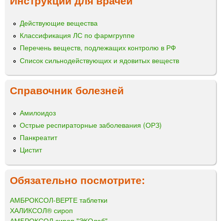
Инструкции для врачей
Действующие вещества
Классификация ЛС по фармгруппе
Перечень веществ, подлежащих контролю в РФ
Список сильнодействующих и ядовитых веществ
Справочник болезней
Амилоидоз
Острые респираторные заболевания (ОРЗ)
Панкреатит
Цистит
Обязательно посмотрите:
АМБРОКСОЛ-ВЕРТЕ таблетки
ХАЛИКСОЛ® сироп
АМБРОКСОЛ сироп "ЭКОлаб"