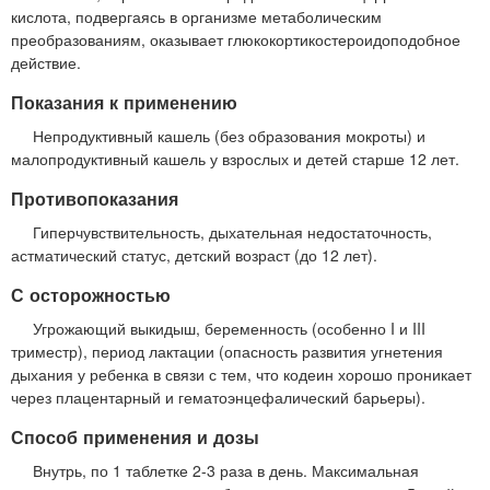
кислота, подвергаясь в организме метаболическим
преобразованиям, оказывает глюкокортикостероидоподобное
действие.
Показания к применению
Непродуктивный кашель (без образования мокроты) и
малопродуктивный кашель у взрослых и детей старше 12 лет.
Противопоказания
Гиперчувствительность, дыхательная недостаточность,
астматический статус, детский возраст (до 12 лет).
С осторожностью
Угрожающий выкидыш, беременность (особенно I и III
триместр), период лактации (опасность развития угнетения
дыхания у ребенка в связи с тем, что кодеин хорошо проникает
через плацентарный и гематоэнцефалический барьеры).
Способ применения и дозы
Внутрь, по 1 таблетке 2-3 раза в день. Максимальная