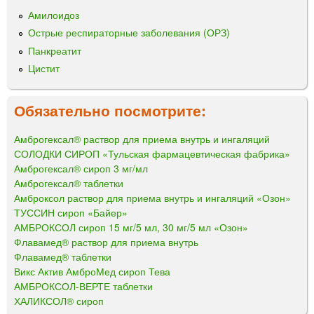
Амилоидоз
Острые респираторные заболевания (ОРЗ)
Панкреатит
Цистит
Обязательно посмотрите:
Амброгексал® раствор для приема внутрь и ингаляций
СОЛОДКИ СИРОП «Тульская фармацевтическая фабрика»
Амброгексал® сироп 3 мг/мл
Амброгексал® таблетки
Амброксол раствор для приема внутрь и ингаляций «Озон»
ТУССИН сироп «Байер»
АМБРОКСОЛ сироп 15 мг/5 мл, 30 мг/5 мл «Озон»
Флавамед® раствор для приема внутрь
Флавамед® таблетки
Викс Актив АмброМед сироп Тева
АМБРОКСОЛ-ВЕРТЕ таблетки
ХАЛИКСОЛ® сироп