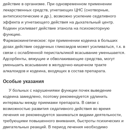
действие в организме. При одновременном применении
лекарственных средств, угнетающих ЦНС (снотворные,
антипсихотические и др.), возможно усиление седативного
эффекта и угнетающего действия на дыхательный центр.
Кодеин усиливает действие этанола на психомоторную
функцию.
Фармакокинетическое: при применении кодеина в больших
дозах действие сердечных гликозидов может усиливаться, т.к. в
связи с ослабленной перистальтикой всасывание уменьшается.
Адсорбенты, вяжущие и обволакивающие средства, могут
уменьшить всасывание в желудочно-кишечном тракте
алкалоидов и кодеина, входящих в состав препарата.
Особые указания
У больных с нарушениями функции почек выведение
кодеина замедлено, поэтому рекомендуется удлинить
интервалы между приемами препарата. В связи с
возможностью развития седативного действия во время
лечения не рекомендуется заниматься видами деятельности,
требующими повышенного внимания, быстроты психических и
двигательных реакций. В период лечения необходимо