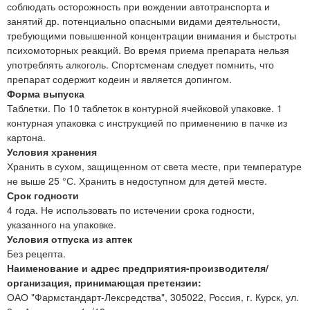
соблюдать осторожность при вождении автотранспорта и
занятий др. потенциально опасными видами деятельности,
требующими повышенной концентрации внимания и быстроты
психомоторных реакций. Во время приема препарата нельзя
употреблять алкоголь. Спортсменам следует помнить, что
препарат содержит кодеин и является допингом.
Форма выпуска
Таблетки. По 10 таблеток в контурной ячейковой упаковке. 1
контурная упаковка с инструкцией по применению в пачке из
картона.
Условия хранения
Хранить в сухом, защищенном от света месте, при температуре
не выше 25 °С. Хранить в недоступном для детей месте.
Срок годности
4 года. Не использовать по истечении срока годности,
указанного на упаковке.
Условия отпуска из аптек
Без рецепта.
Наименование и адрес предприятия-производителя/
организация, принимающая претензии:
ОАО "Фармстандарт-Лексредства", 305022, Россия, г. Курск, ул.