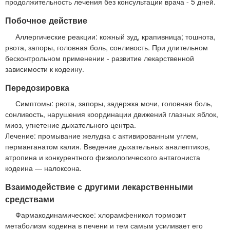
продолжительность лечения без консультации врача - 5 дней.
Побочное действие
Аллергические реакции: кожный зуд, крапивница; тошнота,
рвота, запоры, головная боль, сонливость. При длительном
бесконтрольном применении - развитие лекарственной
зависимости к кодеину.
Передозировка
Симптомы: рвота, запоры, задержка мочи, головная боль,
сонливость, нарушения координации движений глазных яблок,
миоз, угнетение дыхательного центра.
Лечение: промывание желудка с активированным углем,
перманганатом калия. Введение дыхательных аналептиков,
атропина и конкурентного физиологического антагониста
кодеина — налоксона.
Взаимодействие с другими лекарственными
средствами
Фармакодинамическое: хлорамфеникол тормозит
метаболизм кодеина в печени и тем самым усиливает его