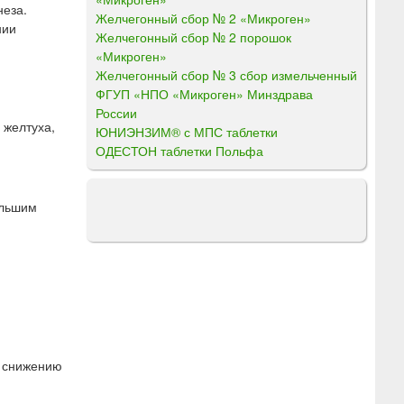
неза.
Желчегонный сбор № 2 «Микроген»
нии
Желчегонный сбор № 2 порошок
«Микроген»
Желчегонный сбор № 3 сбор измельченный
ФГУП «НПО «Микроген» Минздрава
России
 желтуха,
ЮНИЭНЗИМ® с МПС таблетки
ОДЕСТОН таблетки Польфа
ольшим
к снижению