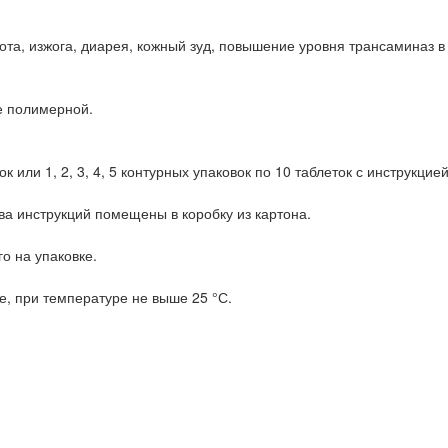
а, изжога, диарея, кожный зуд, повышение уровня трансаминаз в 
ке полимерной.
к или 1, 2, 3, 4, 5 контурных упаковок по 10 таблеток с инструкцие
ва инструкций помещены в коробку из картона.
го на упаковке.
е, при температуре не выше 25 °С.