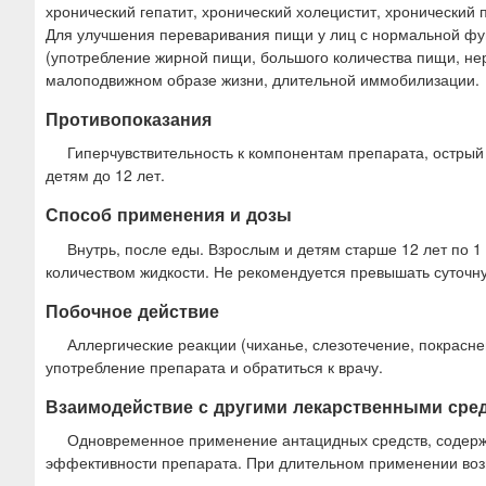
хронический гепатит, хронический холецистит, хронический 
Для улучшения переваривания пищи у лиц с нормальной фун
(употребление жирной пищи, большого количества пищи, не
малоподвижном образе жизни, длительной иммобилизации.
Противопоказания
Гиперчувствительность к компонентам препарата, острый
детям до 12 лет.
Способ применения и дозы
Внутрь, после еды. Взрослым и детям старше 12 лет по 1 
количеством жидкости. Не рекомендуется превышать суточну
Побочное действие
Аллергические реакции (чиханье, слезотечение, покрасн
употребление препарата и обратиться к врачу.
Взаимодействие с другими лекарственными сре
Одновременное применение антацидных средств, содержа
эффективности препарата. При длительном применении воз