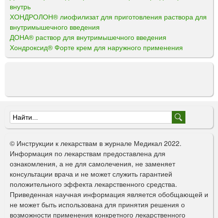
внутрь
ХОНДРОЛОН® лиофилизат для приготовления раствора для
внутримышечного введения
ДОНА® раствор для внутримышечного введения
Хондроксид® Форте крем для наружного применения
Ф
о
© Инструкции к лекарствам в журнале Медикал 2022.
р
Информация по лекарствам предоставлена для
ознакомления, а не для самолечения, не заменяет
м
консультации врача и не может служить гарантией
а
положительного эффекта лекарственного средства.
Приведенная научная информация является обобщающей и
п
не может быть использована для принятия решения о
о
возможности применения конкретного лекарственного