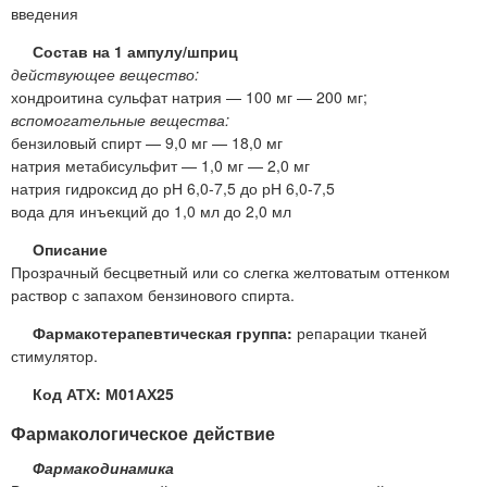
введения
Состав на 1 ампулу/шприц
действующее вещество:
хондроитина сульфат натрия — 100 мг — 200 мг;
вспомогательные вещества:
бензиловый спирт — 9,0 мг — 18,0 мг
натрия метабисульфит — 1,0 мг — 2,0 мг
натрия гидроксид до рН 6,0-7,5 до рН 6,0-7,5
вода для инъекций до 1,0 мл до 2,0 мл
Описание
Прозрачный бесцветный или со слегка желтоватым оттенком
раствор с запахом бензинового спирта.
Фармакотерапевтическая группа:
репарации тканей
стимулятор.
Код АТХ: М01АХ25
Фармакологическое действие
Фармакодинамика