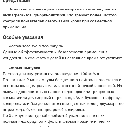
средствами
Возможно усиление действия непрямых антикоагулянтов,
антиагрегантов, фибринолитиков, что требует более частого
контроля показателей свертывания крови при совместном
применении.
Особые указания
Использование в педиатрии
Данные об эффективности и безопасности применения
хондроитина сульфата у детей в настоящее время отсутствуют.
Форма выпуска
Раствор для внутримышечного введения 100 мг/мл.
По 1 мл или 2 мл в ампулы бесцветного нейтрального стекла с
цветным кольцом разлома или с цветной точкой и насечкой. На
ампулы дополнительно наносят одно, два или три цветных
кольца и/или двухмерный штрих-код, и/или буквенно-цифровую
кодировку или без дополнительных цветных колец, двухмерного
штрих-кода, буквенно-цифровой кодировки.
По 5 ампул в контурной ячейковой упаковке из пленки
поливинилхлоридной и фольги алюминиевой или пленки
многослойной, или без фольги и пленки.