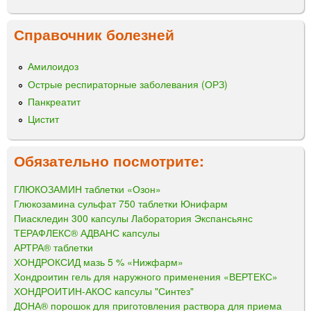
Справочник болезней
Амилоидоз
Острые респираторные заболевания (ОРЗ)
Панкреатит
Цистит
Обязательно посмотрите:
ГЛЮКОЗАМИН таблетки «Озон»
Глюкозамина сульфат 750 таблетки Юнифарм
Пиаскледин 300 капсулы Лаборатория Экспансьянс
ТЕРАФЛЕКС® АДВАНС капсулы
АРТРА® таблетки
ХОНДРОКСИД мазь 5 % «Нижфарм»
Хондроитин гель для наружного применения «ВЕРТЕКС»
ХОНДРОИТИН-АКОС капсулы "Синтез"
ДОНА® порошок для приготовления раствора для приема