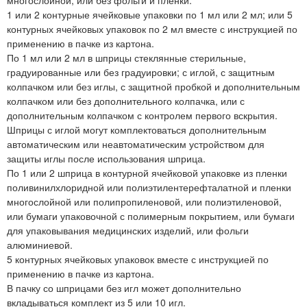
1 или 2 контурные ячейковые упаковки по 1 мл или 2 мл; или 5
контурных ячейковых упаковок по 2 мл вместе с инструкцией по
применению в пачке из картона.
По 1 мл или 2 мл в шприцы стеклянные стерильные,
градуированные или без градуировки; с иглой, с защитным
колпачком или без иглы, с защитной пробкой и дополнительным
колпачком или без дополнительного колпачка, или с
дополнительным колпачком с контролем первого вскрытия.
Шприцы с иглой могут комплектоваться дополнительным
автоматическим или неавтоматическим устройством для
защиты иглы после использования шприца.
По 1 или 2 шприца в контурной ячейковой упаковке из пленки
поливинилхлоридной или полиэтилентерефталатной и пленки
многослойной или полипропиленовой, или полиэтиленовой,
или бумаги упаковочной с полимерным покрытием, или бумаги
для упаковывания медицинских изделий, или фольги
алюминиевой.
5 контурных ячейковых упаковок вместе с инструкцией по
применению в пачке из картона.
В пачку со шприцами без игл может дополнительно
вкладываться комплект из 5 или 10 игл.