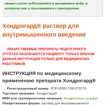
м
нашем сайте публикуются в неизменном виде, в
е
котором они и прилагаются к препаратам.
н
ю
Хондрогард® раствор для
внутримышечного введения
ЛЕКАРСТВЕННЫЕ ПРЕПАРАТЫ РЕЦЕПТУРНОГО
ОТПУСКА НАЗНАЧАЮТСЯ ПАЦИЕНТУ ТОЛЬКО ВРАЧОМ.
ДАННАЯ ИНСТРУКЦИЯ ТОЛЬКО ДЛЯ МЕДИЦИНСКИХ
РАБОТНИКОВ.
ИНСТРУКЦИЯ по медицинскому
применению препарата Хондрогард®
Регистрационный номер:
ЛСР-005817/09-270715
Торговое название:
Хондрогард®
МНН или группировочное название:
Хондроитина сульфат
Лекарственная форма:
раствор для внутримышечного