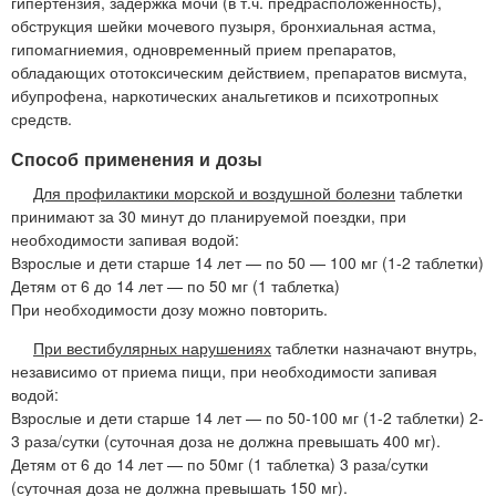
гипертензия, задержка мочи (в т.ч. предрасположенность),
обструкция шейки мочевого пузыря, бронхиальная астма,
гипомагниемия, одновременный прием препаратов,
обладающих ототоксическим действием, препаратов висмута,
ибупрофена, наркотических анальгетиков и психотропных
средств.
Способ применения и дозы
Для профилактики морской и воздушной болезни
таблетки
принимают за 30 минут до планируемой поездки, при
необходимости запивая водой:
Взрослые и дети старше 14 лет — по 50 — 100 мг (1-2 таблетки)
Детям от 6 до 14 лет — по 50 мг (1 таблетка)
При необходимости дозу можно повторить.
При вестибулярных нарушениях
таблетки назначают внутрь,
независимо от приема пищи, при необходимости запивая
водой:
Взрослые и дети старше 14 лет — по 50-100 мг (1-2 таблетки) 2-
3 раза/сутки (суточная доза не должна превышать 400 мг).
Детям от 6 до 14 лет — по 50мг (1 таблетка) 3 раза/сутки
(суточная доза не должна превышать 150 мг).