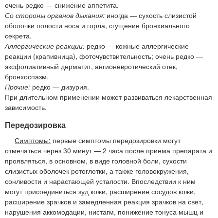
очень редко — снижение аппетита.
Со стороны органов дыхания:
иногда — сухость слизистой
оболочки полости носа и горла, сгущение бронхиального
секрета.
Аллергические реакции:
редко — кожные аллергические
реакции (крапивница), фоточувствительность; очень редко —
эксфолиативный дерматит, ангионевротический отек,
бронхоспазм.
Прочие:
редко — дизурия.
При длительном применении может развиваться лекарственная
зависимость.
Передозировка
Симптомы:
первые симптомы передозировки могут
отмечаться через 30 минут — 2 часа после приема препарата и
проявляться, в основном, в виде головной боли, сухости
слизистых оболочек ротоглотки, а также головокружения,
сонливости и нарастающей усталости. Впоследствии к ним
могут присоединиться зуд кожи, расширение сосудов кожи,
расширение зрачков и замедленная реакция зрачков на свет,
нарушения аккомодации, нистагм, понижение тонуса мышц и