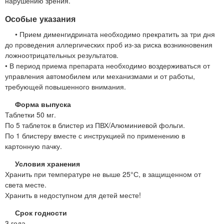
нарушению зрения.
Особые указания
• Прием дименгидрината необходимо прекратить за три дня
до проведения аллергических проб из-за риска возникновения
ложноотрицательных результатов.
• В период приема препарата необходимо воздерживаться от
управления автомобилем или механизмами и от работы,
требующей повышенного внимания.
Форма выпуска
Таблетки 50 мг.
По 5 таблеток в блистер из ПВХ/Алюминиевой фольги.
По 1 блистеру вместе с инструкцией по применению в
картонную пачку.
Условия хранения
Хранить при температуре не выше 25°С, в защищенном от
света месте.
Хранить в недоступном для детей месте!
Срок годности
3 года.