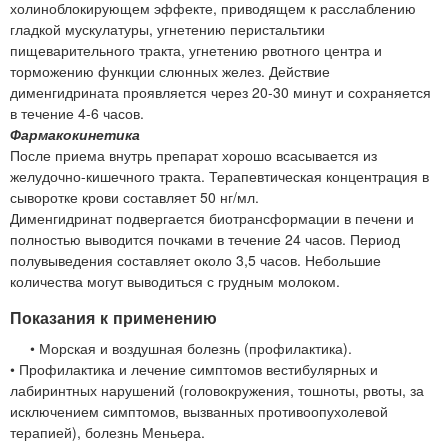
холиноблокирующем эффекте, приводящем к расслаблению
гладкой мускулатуры, угнетению перистальтики
пищеварительного тракта, угнетению рвотного центра и
торможению функции слюнных желез. Действие
дименгидрината проявляется через 20-30 минут и сохраняется
в течение 4-6 часов.
Фармакокинетика
После приема внутрь препарат хорошо всасывается из
желудочно-кишечного тракта. Терапевтическая концентрация в
сыворотке крови составляет 50 нг/мл.
Дименгидринат подвергается биотрансформации в печени и
полностью выводится почками в течение 24 часов. Период
полувыведения составляет около 3,5 часов. Небольшие
количества могут выводиться с грудным молоком.
Показания к применению
• Морская и воздушная болезнь (профилактика).
• Профилактика и лечение симптомов вестибулярных и
лабиринтных нарушений (головокружения, тошноты, рвоты, за
исключением симптомов, вызванных противоопухолевой
терапией), болезнь Меньера.