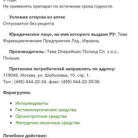
Не применять препарат по истечении срока годности.
Условия отпуска из аптек
Отпускается без рецепта
Юридическое лицо, на имя которого выдано РУ:
Тева
Фармацевтические Предприятия Лтд., Израиль
Производитель:
Тева Оперейшнс Поланд Сп. з о.о.,
Польша
Претензии потребителей направлять по адресу:
119049, Москва, ул. Шаболовка, 10, стр. 1.
Тел.: (495) 644-22-34, факс: (495) 644-22-35/36.
Фармгруппа:
Интермедианты
Гистаминергические средства
Органотропные средства
Желудочно-кишечные средства
Лечебное действие: