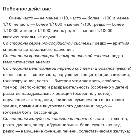
Побочное действие
Очень часто — не менее 1/10, часто — более 1/100 и менее
1/10, нечасто — более 1/1000 и менее 1/100, редко — более
1/10000 и менее 1/1000, очень редко — менее 1/10000,
включая отдельные случаи.
Со стороны сердечно-сосудистой системы:
редко — аритмия,
снижение артериального давления.
Со стороны кроветворной лимфатической систем:
редко —
гемолитическая анемия.
Со стороны центральной нервной системы и органов чувств:
очень часто — сонливость, нарушение концентрации внимания,
головокружение; часто — быстрая утомляемость, слабость,
тремор, беспокойство и раздражительность (особенно у детей),
развитие парадоксальных реакций (особенно у детей),
нарушение аккомодации, снижение сумеречного и цветового
зрения, повышение внутриглазного давления; редко —
головная боль, бессонница.
Со стороны желудочно-кишечного тракта:
часто — тошнота,
рвота, диарея, запор, абдоминальные боли, сухость во рту;
редко — нарушение функции печени, холестатическая желтуха;