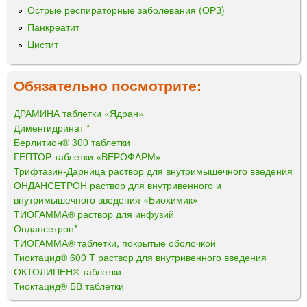
Острые респираторные заболевания (ОРЗ)
Панкреатит
Цистит
Обязательно посмотрите:
ДРАМИНА таблетки «Ядран»
Дименгидринат *
Берлитион® 300 таблетки
ГЕПТОР таблетки «ВЕРОФАРМ»
Трифтазин-Дарница раствор для внутримышечного введения
ОНДАНСЕТРОН раствор для внутривенного и
внутримышечного введения «Биохимик»
ТИОГАММА® раствор для инфузий
Ондансетрон*
ТИОГАММА® таблетки, покрытые оболочкой
Тиоктацид® 600 Т раствор для внутривенного введения
ОКТОЛИПЕН® таблетки
Тиоктацид® БВ таблетки