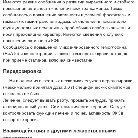
Имеются редкие сообщения о развитии выраженного и стойкого
повышения активности «печеночных» трансаминаз. Также
сообщалось о повышении активности щелочной фосфатазы и
гамма-глютамилтранспептидазы. Отклонения в показателях
функциональных печеночных проб обычно слабо выражены и
носят преходящий характер. Имеются сведения о случаях
повышения активности КФК.
Сообщалось о повышении гликозилированного гемоглобина
(HbA1c) и концентрации глюкозы в сыворотке крови натощак
при приеме статинов, включая симвастатин.
Передозировка
Ни в одном из известных нескольких случаев передозировки
(максимально принятая доза 3,6 г) специфических симптомов
выявлено не было.
Лечение: следует вызвать рвоту, промыть желудок, принять
активированный уголь. Симптоматическая терапия. Следует
контролировать функции печени и почек, активность КФК в
сыворотке крови.
Взаимодействия с другими лекарственными
средствами