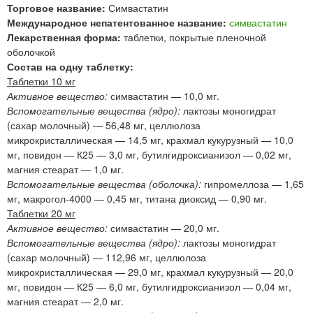
Торговое название:
Симвастатин
Международное непатентованное название:
симвастатин
Лекарственная форма:
таблетки, покрытые пленочной
оболочкой
Состав на одну таблетку:
Таблетки 10 мг
Активное вещество:
симвастатин — 10,0 мг.
Вспомогательные вещества (ядро):
лактозы моногидрат
(сахар молочный) — 56,48 мг, целлюлоза
микрокристаллическая — 14,5 мг, крахмал кукурузный — 10,0
мг, повидон — К25 — 3,0 мг, бутилгидроксианизол — 0,02 мг,
магния стеарат — 1,0 мг.
Вспомогательные вещества (оболочка):
гипромеллоза — 1,65
мг, макрогол-4000 — 0,45 мг, титана диоксид — 0,90 мг.
Таблетки 20 мг
Активное вещество:
симвастатин — 20,0 мг.
Вспомогательные вещества (ядро):
лактозы моногидрат
(сахар молочный) — 112,96 мг, целлюлоза
микрокристаллическая — 29,0 мг, крахмал кукурузный — 20,0
мг, повидон — К25 — 6,0 мг, бутилгидроксианизол — 0,04 мг,
магния стеарат — 2,0 мг.