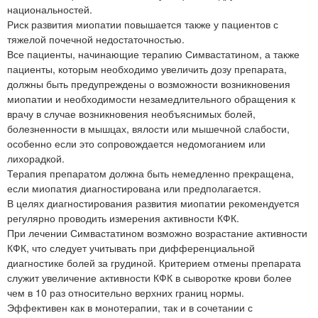
национальностей.
Риск развития миопатии повышается также у пациентов с
тяжелой почечной недостаточностью.
Все пациенты, начинающие терапию Симвастатином, а также
пациенты, которым необходимо увеличить дозу препарата,
должны быть предупреждены о возможности возникновения
миопатии и необходимости незамедлительного обращения к
врачу в случае возникновения необъяснимых болей,
болезненности в мышцах, вялости или мышечной слабости,
особенно если это сопровождается недомоганием или
лихорадкой.
Терапия препаратом должна быть немедленно прекращена,
если миопатия диагностирована или предполагается.
В целях диагностирования развития миопатии рекомендуется
регулярно проводить измерения активности КФК.
При лечении Симвастатином возможно возрастание активности
КФК, что следует учитывать при дифференциальной
диагностике болей за грудиной. Критерием отмены препарата
служит увеличение активности КФК в сыворотке крови более
чем в 10 раз относительно верхних границ нормы.
Эффективен как в монотерапии, так и в сочетании с