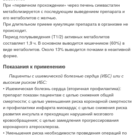
При «первичном прохождении» через печень симвастатин
метаболизируется с последующим выведением препарата и
его метаболитов с желчью.
При длительном приеме кумуляции препарата в организме не
происходит.
Период полувыведения (Т1/2) активных метаболитов
составляет 1,9 ч. В основном выводится кишечником (60%) в
виде метаболитов. Около 13% выводится почками в неактивной
форме.
Показания к применению
Пациенты с ишемической болезнью сердца (ИБС) или с
высоким риском ИБС:
• Ишемическая болезнь сердца (вторичная профилактика):
препарат показан пациентам с целью снижения общей
смертности; с целью уменьшения риска коронарной смертности
и профилактики инфаркта миокарда; с целью снижения риска
развития инсульта и преходящих нарушений мозгового
кровообращения; с целью замедления прогрессирования
коронарного атеросклероза.
• Уменьшения риска необходимости проведения операций по