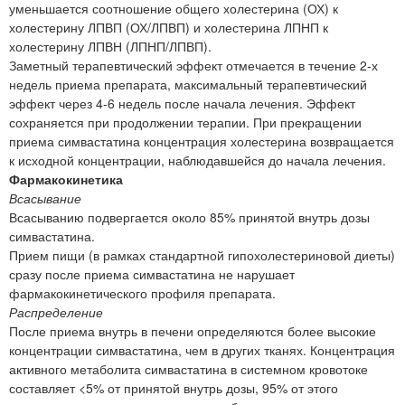
уменьшается соотношение общего холестерина (ОХ) к
холестерину ЛПВП (ОХ/ЛПВП) и холестерина ЛПНП к
холестерину ЛПВН (ЛПНП/ЛПВП).
Заметный терапевтический эффект отмечается в течение 2-х
недель приема препарата, максимальный терапевтический
эффект через 4-6 недель после начала лечения. Эффект
сохраняется при продолжении терапии. При прекращении
приема симвастатина концентрация холестерина возвращается
к исходной концентрации, наблюдавшейся до начала лечения.
Фармакокинетика
Всасывание
Всасыванию подвергается около 85% принятой внутрь дозы
симвастатина.
Прием пищи (в рамках стандартной гипохолестериновой диеты)
сразу после приема симвастатина не нарушает
фармакокинетического профиля препарата.
Распределение
После приема внутрь в печени определяются более высокие
концентрации симвастатина, чем в других тканях. Концентрация
активного метаболита симвастатина в системном кровотоке
составляет <5% от принятой внутрь дозы, 95% от этого