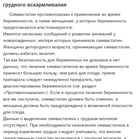
грудного вскармливания
Симвастатин противопоказан к применению во время
беременности, а также женщинам, у которых беременность
предполагается или планируется.
Имеется несколько сообщений о развитии аномалий у
новорожденных, матери которых принимали симвастатин.
Женщины детородного возраста, принимающие симвастатин,
должны избегать зачатия.
Так как безопасность для беременных не доказана и нет
данных, что лечение симвастатином во время беременности
принесет большую пользу, чем риск для плода, прием
препарата следует немедленно прекратить при
диагностировании беременности (см. раздел
«Противопоказания»). Если в процессе лечения беременность
все же наступила, симвастатин должен быть отменен, а
женщина должна быть предупреждена о возможной опасности
для плода.
Данные о выделении симвастатина с грудным молоком
отсутствуют. При необходимости назначения симвастатина в
период кормления грудью следует учитывать, что многие
лекарственные средства выделяются с грудным молоком, и