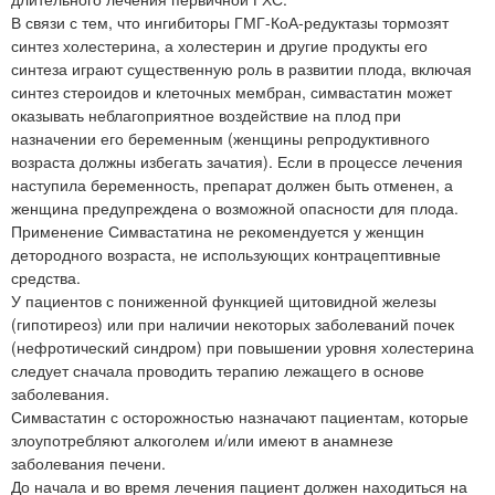
В связи с тем, что ингибиторы ГМГ-КоА-редуктазы тормозят
синтез холестерина, а холестерин и другие продукты его
синтеза играют существенную роль в развитии плода, включая
синтез стероидов и клеточных мембран, симвастатин может
оказывать неблагоприятное воздействие на плод при
назначении его беременным (женщины репродуктивного
возраста должны избегать зачатия). Если в процессе лечения
наступила беременность, препарат должен быть отменен, а
женщина предупреждена о возможной опасности для плода.
Применение Симвастатина не рекомендуется у женщин
детородного возраста, не использующих контрацептивные
средства.
У пациентов с пониженной функцией щитовидной железы
(гипотиреоз) или при наличии некоторых заболеваний почек
(нефротический синдром) при повышении уровня холестерина
следует сначала проводить терапию лежащего в основе
заболевания.
Симвастатин с осторожностью назначают пациентам, которые
злоупотребляют алкоголем и/или имеют в анамнезе
заболевания печени.
До начала и во время лечения пациент должен находиться на