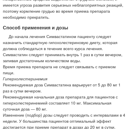
имеется угроза развития серьезных неблагоприятных реакций,
поэтому кормление грудью во время приема препарата
необходимо прекратить.
Способ применения и дозы
До начала лечения Симвастатином пациенту следует
назначить стандартную гипохолестериновую диету, которая
должна соблюдаться в течение всего курса лечения.
Симвастатин следует принимать внутрь 1 раз в сутки вечером,
запивая достаточным количеством воды.
Время приема препарата не следует связывать с приемом
пищи.
Гиперхолестеринемия
Рекомендуемая доза Симвастатина варьирует от 5 до 80 мг 1
раз в сутки вечером.
Рекомендуемая начальная доза препарата для пациентов с
гиперхолестеринемией составляет 10 мг. Максимальная
суточная доза — 80 мг.
Изменение (подбор) дозы следует проводить с интервалами в 4
недели. У большинства пациентов оптимальный эффект
достигается при приеме препарат в дозах до 20 мг в сутки.