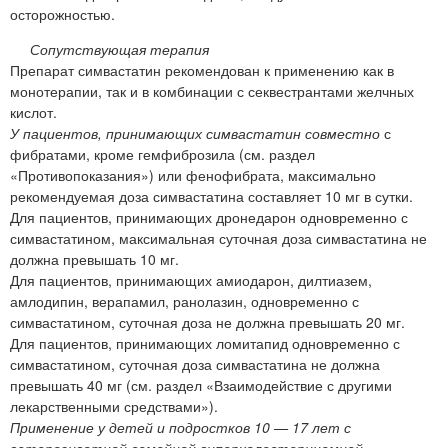
осторожностью.
Сопутствующая терапия
Препарат симвастатин рекомендован к применению как в
монотерапии, так и в комбинации с секвестрантами желчных
кислот.
У пациентов, принимающих симвастатин совместно
с
фибратами, кроме гемфиброзила (см. раздел
«Противопоказания») или фенофибрата, максимально
рекомендуемая доза симвастатина составляет 10 мг в сутки.
Для пациентов, принимающих дронедарон одновременно с
симвастатином, максимальная суточная доза симвастатина не
должна превышать 10 мг.
Для пациентов, принимающих амиодарон, дилтиазем,
амлодипин, верапамил, ранолазин, одновременно с
симвастатином, суточная доза не должна превышать 20 мг.
Для пациентов, принимающих ломитапид одновременно с
симвастатином, суточная доза симвастатина не должна
превышать 40 мг (см. раздел «Взаимодействие с другими
лекарственными средствами»).
Применение у детей и подростков 10 — 17 лет с