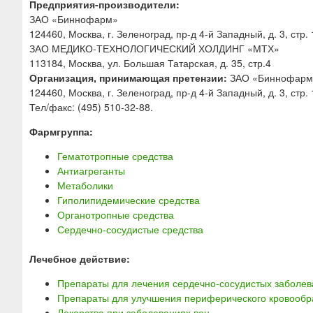
Предприятия-производители:
ЗАО «Биннофарм»
124460, Москва, г. Зеленоград, пр-д 4-й Западный, д. 3, стр. 
ЗАО МЕДИКО-ТЕХНОЛОГИЧЕСКИЙ ХОЛДИНГ «МТХ»
113184, Москва, ул. Большая Татарская, д. 35, стр.4
Организация, принимающая претензии:
ЗАО «Биннофарм
124460, Москва, г. Зеленоград, пр-д 4-й Западный, д. 3, стр. 
Тел/факс: (495) 510-32-88.
Фармгруппа:
Гематотропные средства
Антиагреганты
Метаболики
Гиполипидемические средства
Органотропные средства
Сердечно-сосудистые средства
Лечебное действие:
Препараты для лечения сердечно-сосудистых заболе
Препараты для улучшения периферического кровооб
Лекарства при заболеваниях вен