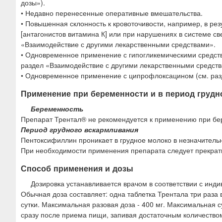
дозы»).
• Недавно перенесенные оперативные вмешательства.
• Повышенная склонность к кровоточивости, например, в рез
[антагонистов витамина К] или при нарушениях в системе св
«Взаимодействие с другими лекарственными средствами».
• Одновременное применение с гипогликемическими средств
раздел «Взаимодействие с другими лекарственными средст
• Одновременное применение с ципрофлоксацином (см. раз
Применение при беременности и в период грудн
Беременность
Препарат Трентал® не рекомендуется к применению при бер
Период грудного вскармливания
Пентоксифиллин проникает в грудное молоко в незначительн
При необходимости применения препарата следует прекрати
Способ применения и дозы
Дозировка устанавливается врачом в соответствии с инд
Обычная доза составляет: одна таблетка Трентала три раза
сутки. Максимальная разовая доза - 400 мг. Максимальная с
сразу после приема пищи, запивая достаточным количество