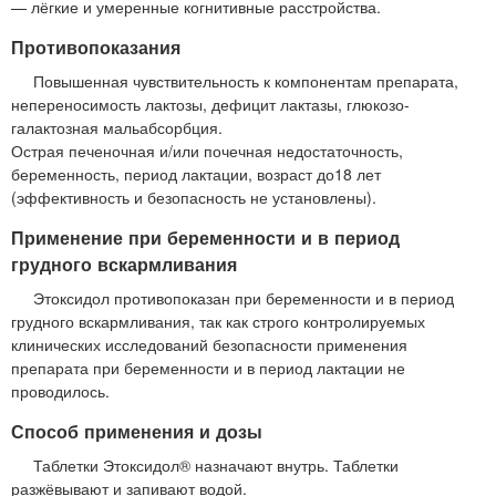
— лёгкие и умеренные когнитивные расстройства.
Противопоказания
Повышенная чувствительность к компонентам препарата,
непереносимость лактозы, дефицит лактазы, глюкозо-
галактозная мальабсорбция.
Острая печеночная и/или почечная недостаточность,
беременность, период лактации, возраст до18 лет
(эффективность и безопасность не установлены).
Применение при беременности и в период
грудного вскармливания
Этоксидол противопоказан при беременности и в период
грудного вскармливания, так как строго контролируемых
клинических исследований безопасности применения
препарата при беременности и в период лактации не
проводилось.
Способ применения и дозы
Таблетки Этоксидол® назначают внутрь. Таблетки
разжёвывают и запивают водой.