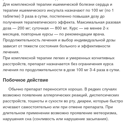
Для комплексной терапии ишемической болезни сердца и
терапии ишемического инсульта назначают по 100 мг (по 1
таблетке) 3 раза в сутки, постепенно повышая дозу до
получения терапевтического эффекта. Максимальная разовая
доза — 200 мг; суточная — 800 мг. Курс — не менее 2-х
месяцев, повторные курсы — по рекомендации врача.
Продолжительность лечения и выбор индивидуальной дозы
зависит от тяжести состояния больного и эффективности
лечения.
При комплексной терапии легких и умеренных когнитивных
расстройств, препарат назначается без ограничения курса
лечения по продолжительности в дозе 100 мг 3-4 раза в сутки.
Побочное действие
Обычно препарат переносится хорошо. В редких случаях
возможно появление аллергических реакций, диспепсических
расстройств, тошноты и сухости во рту, диареи, которые быстро
исчезают самостоятельно или при отмене препарата. При
длительном применении возможно проявление метеоризма,
нарушения сна (сонливость или нарушение засыпания).