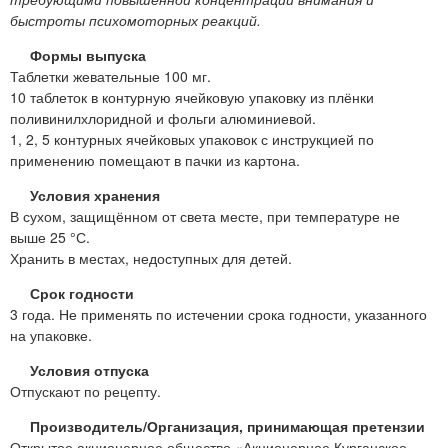
быстроты психомоторных реакций.
Формы выпуска
Таблетки жевательные 100 мг.
10 таблеток в контурную ячейковую упаковку из плёнки
поливинилхлоридной и фольги алюминиевой.
1, 2, 5 контурных ячейковых упаковок с инструкцией по
применению помещают в пачки из картона.
Условия хранения
В сухом, защищённом от света месте, при температуре не
выше 25 °С.
Хранить в местах, недоступных для детей.
Срок годности
3 года. Не применять по истечении срока годности, указанного
на упаковке.
Условия отпуска
Отпускают по рецепту.
Производитель/Организация, принимающая претензии
Открытое акционерное общество «Акционерное Курганское