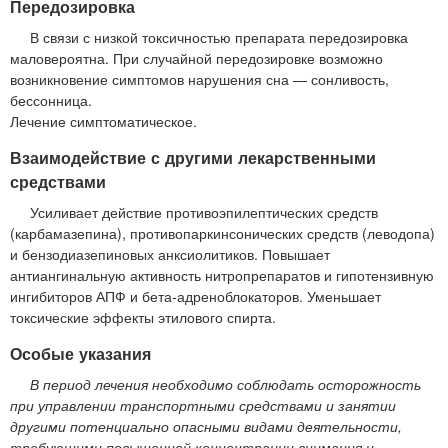
Передозировка
В связи с низкой токсичностью препарата передозировка
маловероятна. При случайной передозировке возможно
возникновение симптомов нарушения сна — сонливость,
бессонница.
Лечение симптоматическое.
Взаимодействие с другими лекарственными
средствами
Усиливает действие противоэпилептических средств
(карбамазепина), противопаркинсонических средств (леводопа)
и бензодиазепиновых анксиолитиков. Повышает
антиангинальную активность нитропрепаратов и гипотензивную
ингибиторов АПФ и бета-адреноблокаторов. Уменьшает
токсические эффекты этилового спирта.
Особые указания
В период лечения необходимо соблюдать осторожность
при управлении транспортными средствами и занятии
другими потенциально опасными видами деятельности,
требующими повышенной концентрации внимания и