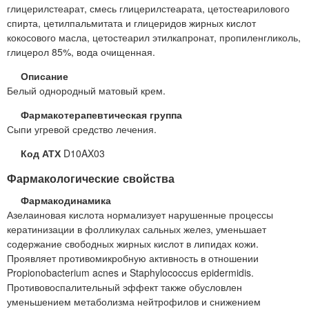
глицерилстеарат, смесь глицерилстеарата, цетостеарилового
спирта, цетилпальмитата и глицеридов жирных кислот
кокосового масла, цетостеарил этилкапронат, пропиленгликоль,
глицерол 85%, вода очищенная.
Описание
Белый однородный матовый крем.
Фармакотерапевтическая группа
Сыпи угревой средство лечения.
Код АТХ
D10AX03
Фармакологические свойства
Фармакодинамика
Азелаиновая кислота нормализует нарушенные процессы
кератинизации в фолликулах сальных желез, уменьшает
содержание свободных жирных кислот в липидах кожи.
Проявляет противомикробную активность в отношении
Propionobacterium acnes и Staphylococcus epidermidis.
Противовоспалительный эффект также обусловлен
уменьшением метаболизма нейтрофилов и снижением