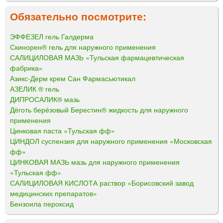
Обязательно посмотрите:
ЭФФЕЗЕЛ гель Галдерма
Скинорен® гель для наружного применения
САЛИЦИЛОВАЯ МАЗЬ «Тульская фармацевтическая
фабрика»
Азикс-Дерм крем Сан Фармасьютикал
АЗЕЛИК ® гель
ДИПРОСАЛИК® мазь
Дёготь берёзовый Берестин® жидкость для наружного
применения
Цинковая паста «Тульская фф»
ЦИНДОЛ суспензия для наружного применения «Московская
фф»
ЦИНКОВАЯ МАЗЬ мазь для наружного применения
«Тульская фф»
САЛИЦИЛОВАЯ КИСЛОТА раствор «Борисовский завод
медицинских препаратов»
Бензоила пероксид