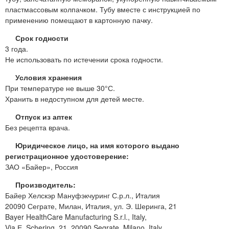
пластмассовым колпачком. Тубу вместе с инструкцией по
применению помещают в картонную пачку.
Срок годности
3 года.
Не использовать по истечении срока годности.
Условия хранения
При температуре не выше 30°С.
Хранить в недоступном для детей месте.
Отпуск из аптек
Без рецепта врача.
Юридическое лицо, на имя которого выдано
регистрационное удостоверение:
ЗАО «Байер», Россия
Производитель:
Байер Хелскэр Мануфэкчуринг С.р.л., Италия
20090 Сеграте, Милан, Италия, ул. Э. Шеринга, 21
Bayer HealthCare Manufacturing S.r.l., Italy,
Via Е. Schering, 21. 20090 Segrate, Milano, Italy