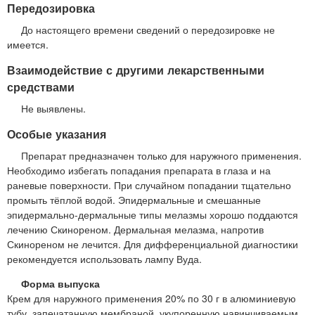
Передозировка
До настоящего времени сведений о передозировке не
имеется.
Взаимодействие с другими лекарственными
средствами
Не выявлены.
Особые указания
Препарат предназначен только для наружного применения.
Необходимо избегать попадания препарата в глаза и на
раневые поверхности. При случайном попадании тщательно
промыть тёплой водой. Эпидермальные и смешанные
эпидермально-дермальные типы мелазмы хорошо поддаются
лечению Скинореном. Дермальная мелазма, напротив
Скинореном не лечится. Для дифференциальной диагностики
рекомендуется использовать лампу Вуда.
Форма выпуска
Крем для наружного применения 20% по 30 г в алюминиевую
тубу, запечатанную мембраной, укупоренную навинчиваемым