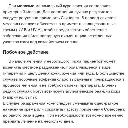
При
мелазме
минимальный курс лечения составляет
примерно 3 месяца. Для достижения лучших результатов
следует регулярно применять Скинорен. В период лечения
мелазмы следует обязательно применять солнцезащитные
кремы (UV В и UV А), чтобы предотвратить обострение
заболевания и/или повторную пигментацию осветленных
участков кожи под воздействием солнца.
Побочное действие
В начале лечения у небольшого числа пациентов может
возникать местное раздражение, проявляющееся в виде
гиперемии и шелушения кожи, жжения или зуда. В большинстве
случаев побочные эффекты слабо выражены и прекращаются в
процессе лечения и не требуют отмены препарата. В очень
редких случаях могут возникнуть аллергические реакции кожи
(например, сыпь).
В случае раздражения кожи следует уменьшить однократное
нанесение крема или сократить частоту применения Скинорена
до одного раза в день. При необходимости возможно временно
прервать лечение на несколько дней.