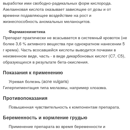
выработки ими свободно-радикальных форм кислорода.
Азелаиновая кислота оказывает зависящее от дозы и от
времени подавляющее воздействие на рост и
жизнеспособность аномальных меланоцитов.
Фармакокинетика
Препарат практически не всасывается в системный кровоток (не
более 3,6 % активного вещества при однократном нанесении 5
г крема). Часть всосавшейся кислоты выводится почками в
неизменном виде, часть - в виде дикарбоновых кислот (С7, С5),
образующихся в результате бета-окисления.
Показания к применению
Угревая болезнь (acne vulgaris)
Гиперпигментация типа мелазмы, например хлоазма.
Противопоказания
Повышенная чувствительность к компонентам препарата.
Беременность и кормление грудью
Применение препарата во время беременности и