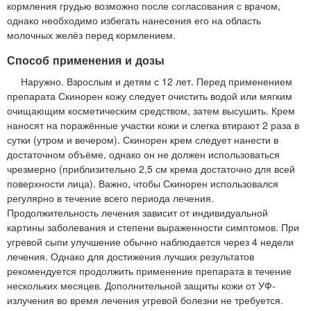
кормления грудью возможно после согласования с врачом,
однако необходимо избегать нанесения его на область
молочных желёз перед кормлением.
Способ применения и дозы
Наружно. Взрослым и детям с 12 лет. Перед применением
препарата Скинорен кожу следует очистить водой или мягким
очищающим косметическим средством, затем высушить. Крем
наносят на поражённые участки кожи и слегка втирают 2 раза в
сутки (утром и вечером). Скинорен крем следует нанести в
достаточном объёме, однако он не должен использоваться
чрезмерно (приблизительно 2,5 см крема достаточно для всей
поверхности лица). Важно, чтобы Скинорен использовался
регулярно в течение всего периода лечения.
Продолжительность лечения зависит от индивидуальной
картины заболевания и степени выраженности симптомов. При
угревой сыпи улучшение обычно наблюдается через 4 недели
лечения. Однако для достижения лучших результатов
рекомендуется продолжить применение препарата в течение
нескольких месяцев. Дополнительной защиты кожи от УФ-
излучения во время лечения угревой болезни не требуется.