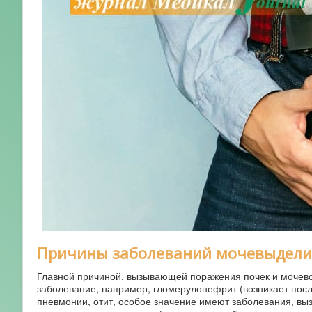
Причины заболеваний мочевыдели
Главной причиной, вызывающей поражения почек и мочево
заболевание, например, гломерулонефрит (возникает пос
пневмонии, отит, особое значение имеют заболевания, вы