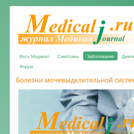
Весь Медикал
Симптомы
Заболевания
Диагн
Форум
Болезни мочевыделительной сист