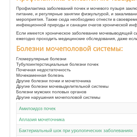
Профилактика заболеваний почек и мочевого пузыря заклю
питание, и регулярные занятии физкультурой, и закалива
мероприятия. Также сюда необходимо отнести в своеврем
инфекционной природы и санации очагов хронической инфек
Если имеется хроническое заболевание мочевыводящей си
ежегодно проходить медицинские обследования, даже если
Болезни мочеполовой системы:
Гломерулярные болезни
Тубулоинтерстициальные болезни почек
Почечная недостаточность
Мочекаменная болезнь
Другие болезни почки и мочеточника
Другие болезни мочевыделительной системы
Болезни мужских половых органов
Другие нарушения мочеполовой системы
Амилоидоз почек
Аплазия мочеточника
Бактериальный шок при урологических заболеваниях