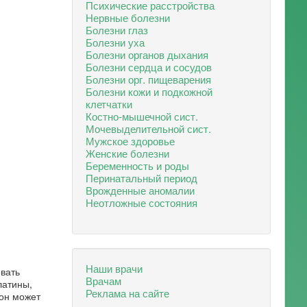
Психические расстройства
Нервные болезни
Болезни глаз
Болезни уха
Болезни органов дыхания
Болезни сердца и сосудов
Болезни орг. пищеварения
Болезни кожи и подкожной
клетчатки
Костно-мышечной сист.
Мочевыделительной сист.
Мужское здоровье
Женские болезни
Беременность и роды
Перинатальный период
Врожденные аномалии
Неотложные состояния
Наши врачи
вать
Врачам
латины,
Реклама на сайте
 он может