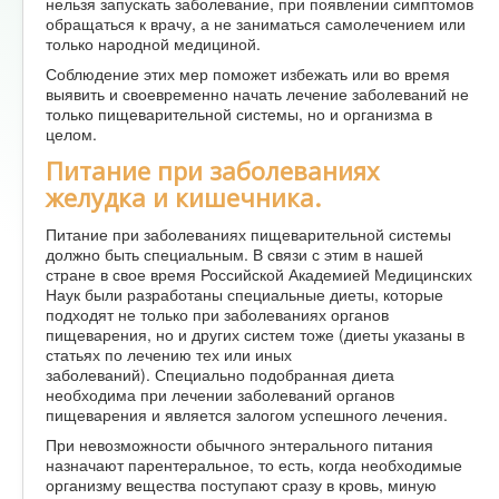
нельзя запускать заболевание, при появлении симптомов
обращаться к врачу, а не заниматься самолечением или
только народной медициной.
Соблюдение этих мер поможет избежать или во время
выявить и своевременно начать лечение заболеваний не
только пищеварительной системы, но и организма в
целом.
Питание при заболеваниях
желудка и кишечника.
Питание при заболеваниях пищеварительной системы
должно быть специальным. В связи с этим в нашей
стране в свое время Российской Академией Медицинских
Наук были разработаны специальные диеты, которые
подходят не только при заболеваниях органов
пищеварения, но и других систем тоже (диеты указаны в
статьях по лечению тех или иных
заболеваний). Специально подобранная диета
необходима при лечении заболеваний органов
пищеварения и является залогом успешного лечения.
При невозможности обычного энтерального питания
назначают парентеральное, то есть, когда необходимые
организму вещества поступают сразу в кровь, миную