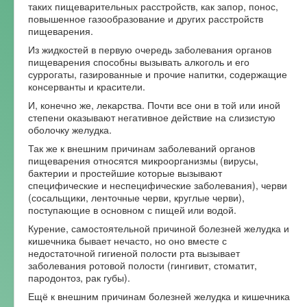
таких пищеварительных расстройств, как запор, понос,
повышенное газообразование и других расстройств
пищеварения.
Из жидкостей в первую очередь заболевания органов
пищеварения способны вызывать алкоголь и его
суррогаты, газированные и прочие напитки, содержащие
консерванты и красители.
И, конечно же, лекарства. Почти все они в той или иной
степени оказывают негативное действие на слизистую
оболочку желудка.
Так же к внешним причинам заболеваний органов
пищеварения относятся микроорганизмы (вирусы,
бактерии и простейшие которые вызывают
специфические и неспецифические заболевания), черви
(сосальщики, ленточные черви, круглые черви),
поступающие в основном с пищей или водой.
Курение, самостоятельной причиной болезней желудка и
кишечника бывает нечасто, но оно вместе с
недостаточной гигиеной полости рта вызывает
заболевания ротовой полости (гингивит, стоматит,
пародонтоз, рак губы).
Ещё к внешним причинам болезней желудка и кишечника