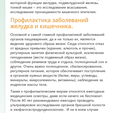
моторной функции желудка, поджелудочной железы,
тонкой кишки – это исследование всасывания,
исследование проницаемости кишечного эпителия.
Профилактика заболеваний
желудка и кишечника.
Основной и самой главной профилактикой заболеваний
органов пищеварения, да и не только их, является
ведение здорового образа жизни. Сюда относятся отказ
от вредных привычек (курение, алкоголь и прочие),
регулярные занятия физической культурой, исключение
гиподинамии (вести подвижный образ жизни),
соблюдение режимов труда и отдыха, полноценный сон и
другое. Очень важно полноценное, сбалансированное,
регулярное питание, которое обеспечивает поступление
в организм нужных веществ (белки, жиры, углеводы,
минералы, микроэлементы, витамины), наблюдение за
индексом массы тела.
Также к профилактическим мерам относятся ежегодные
медицинские осмотры, даже если ничего не беспокоит.
После 40 лет рекомендовано ежегодно проводить
ультразвуковое исследование органов брюшной полости
и эзофагогастродуоденоскопию. И ни в коем случае