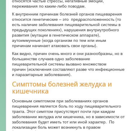
относятся частые стрессы, негативные эмоции,
переживания по каким-либо поводам.
К внутренним причинам болезней органов пищеварения
относится генетические – это предрасположенность (то
есть наличие заболевания пищеварительной системы в
предыдущих поколениях), нарушения внутриутробного
развития (мутации в генетическом аппарате),
аутоиммунные (когда организм по тем или иным
причинам начинает атаковать свои органы).
Как видно, причин очень много и они разнообразны, но в
большинстве случаев одно заболевание
пищеварительной системы вызвано множеством
причин (исключения составляют разве что инфекционные
и паразитарные заболевания).
Симптомы болезней желудка и
кишечника
Основным симптомом при заболеваниях органов
пищеварения является боль по ходу пищеварительного
тракта. Этот симптом присутствует почти при каждом
заболевании желудка или кишечника, но в зависимости от
заболевания будет иметь тот или иной характер. По
локализации боль может возникнуть в правом