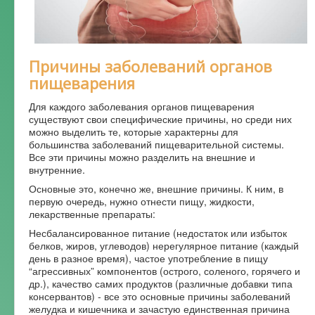
Форум
Причины заболеваний органов
пищеварения
Для каждого заболевания органов пищеварения
существуют свои специфические причины, но среди них
можно выделить те, которые характерны для
большинства заболеваний пищеварительной системы.
Все эти причины можно разделить на внешние и
внутренние.
Основные это, конечно же, внешние причины. К ним, в
первую очередь, нужно отнести пищу, жидкости,
лекарственные препараты:
Несбалансированное питание (недостаток или избыток
белков, жиров, углеводов) нерегулярное питание (каждый
день в разное время), частое употребление в пищу
“агрессивных” компонентов (острого, соленого, горячего и
др.), качество самих продуктов (различные добавки типа
консервантов) - все это основные причины заболеваний
желудка и кишечника и зачастую единственная причина