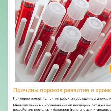
Причины пороков развития и хром
Примерно половина причин развития врожденных аномалий
Многочисленными исследованиями последних лет доказано
воздействия нескольких факторов (генетических и средовых