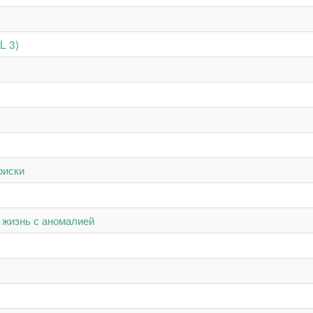
L 3)
риски
 жизнь с аномалией