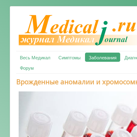
Весь Медикал
Симптомы
Заболевания
Диагн
Форум
Врожденные аномалии и хромосом