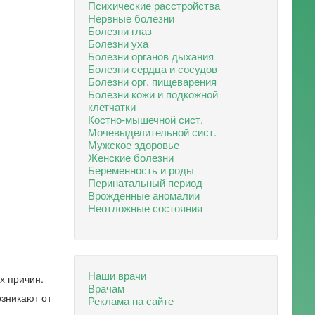
Психические расстройства
Нервные болезни
Болезни глаз
Болезни уха
Болезни органов дыхания
Болезни сердца и сосудов
Болезни орг. пищеварения
Болезни кожи и подкожной
клетчатки
Костно-мышечной сист.
Мочевыделительной сист.
Мужское здоровье
Женские болезни
Беременность и роды
Перинатальный период
Врожденные аномалии
Неотложные состояния
Наши врачи
х причин.
Врачам
зникают от
Реклама на сайте