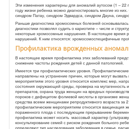
Эти изменения характерны для аномалий аутосом (1 – 22 
году жизни ребенка можно диагностировать многие из них
синдром Патау, синдром Эдвардса, синдром Дауна, синдр
Раньше диагностика хромосомных болезней основывалась н
диагностики позволял судить о кариотипе – числе и струк
некоторые хромосомные нарушения. В настоящее время р
нарушений. К ним относятся: хромосомоспецифичные пр
Профилактика врожденных аномал
В настоящее время профилактика этих заболеваний предс
снижение частоты рождения детей с данной патологией.
Имеется три профилактических уровня. Профилактические 
направлены на устранение причин, которые могут вызвать
мероприятиям этого уровня относится комплекс мер, напр
состояния окружающей среды, проверка на мутагенность и
препаратов, охрана труда женщин на вредных производства
пороков с дефицитом фолиевой кислоты в организме женщ
средства всеми женщинами репродуктивного возраста за 2 м
профилактическим мероприятиям относится вакцинация ж
пораженного плода с последующим прерыванием беременн
профилактика может носить массовый характер (ультразв
консультирование семей с риском рождения больного ребе
определяют тип наследования заболевания в семье, расче