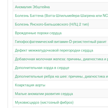
Аномалия Эбштейна
Болезнь Баттена (Вогта-Шпильмейера-Шагрена или NC
Болезнь Янского-Бильшовского (НЛЦ 2 тип)
Врожденные пороки сердца
Гипофосфатемический витамин-D-резистентный рахит
Дефект межжелудочковой перегородки сердца
Добавочная молочная железа: причины, диагностика и 
Дополнительная хорда в сердце
Дополнительные ребра на шее: причины, диагностика и
Коарктация аорты
Малые аномалии развития сердца
Муковисцидоз (кистозный фиброз)