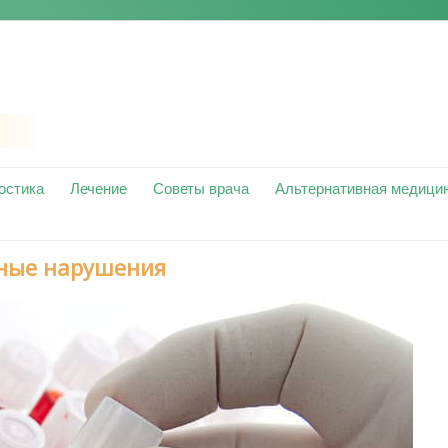
остика
Лечение
Советы врача
Альтернативная медици
ные нарушения