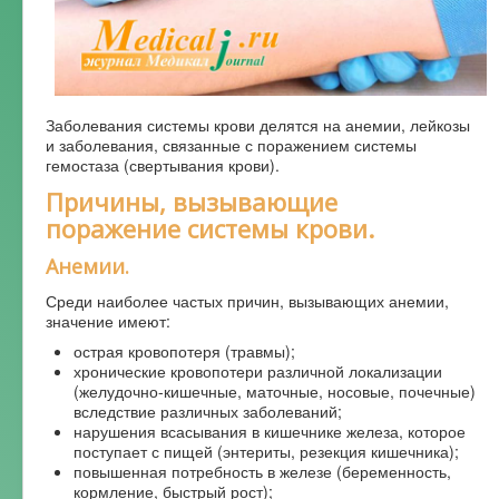
Форум
Заболевания системы крови делятся на анемии, лейкозы
и заболевания, связанные с поражением системы
гемостаза (свертывания крови).
Причины, вызывающие
поражение системы крови.
Анемии.
Среди наиболее частых причин, вызывающих анемии,
значение имеют:
острая кровопотеря (травмы);
хронические кровопотери различной локализации
(желудочно-кишечные, маточные, носовые, почечные)
вследствие различных заболеваний;
нарушения всасывания в кишечнике железа, которое
поступает с пищей (энтериты, резекция кишечника);
повышенная потребность в железе (беременность,
кормление, быстрый рост);