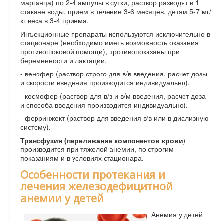
марганца) по 2-4 ампулы в сутки, раствор разводят в 1
стакане воды, прием в течение 3-6 месяцев, детям 5-7 мг/
кг веса в 3-4 приема.
Инъекционные препараты используются исключительно в
стационаре (необходимо иметь возможность оказания
противошоковой помощи), противопоказаны при
беременности и лактации.
- венофер (раствор строго для в/в введения, расчет дозы
и скорости введения производится индивидуально).
- космофер (раствор для в/в и в/м введения, расчет доза
и способа введения производится индивидуально).
- ферринжект (раствор для введения в/в или в диализную
систему).
Трансфузия (переливание компонентов крови)
производится при тяжелой анемии, по строгим
показаниям и в условиях стационара.
Особенности протекания и
лечения железодефицитной
анемии у детей
Анемия у детей