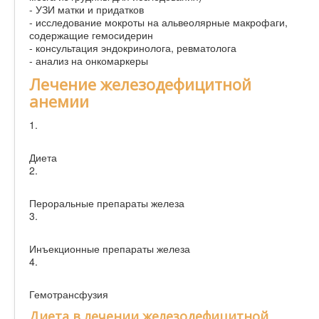
- УЗИ матки и придатков
- исследование мокроты на альвеолярные макрофаги,
содержащие гемосидерин
- консультация эндокринолога, ревматолога
- анализ на онкомаркеры
Лечение железодефицитной
анемии
1.
Диета
2.
Пероральные препараты железа
3.
Инъекционные препараты железа
4.
Гемотрансфузия
Диета в лечении железодефицитной