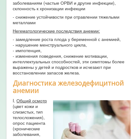
заболеваниям (частые ОРВИ и другие инфекции),
склонность к хронизации инфекции
- снижение устойчивости при отравлении тяжелыми
металлами
Негематологические последствия анемии:
- замедление роста плода у беременной с анемией,
- нарушение менструального цикла,
- импотенция,
- изменения поведения, снижение мотивации,
интеллектуальных способностей, эти симптомы более
выражены у детей и подростков и исчезают при
восстановлении запасов железа.
Диагностика железодефицитной
анемии
I.
Общий осмотр
(цвет кожи и
слизистых, тип
телосложения),
опрос пациента
(хронические
заболевания,