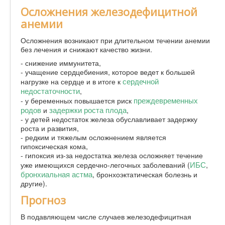
Осложнения железодефицитной
анемии
Осложнения возникают при длительном течении анемии
без лечения и снижают качество жизни.
- снижение иммунитета,
- учащение сердцебиения, которое ведет к большей
сердечной
нагрузке на сердце и в итоге к
недостаточности
,
преждевременных
- у беременных повышается риск
родов
задержки роста плода
и
,
- у детей недостаток железа обуславливает задержку
роста и развития,
- редким и тяжелым осложнением является
гипоксическая кома,
- гипоксия из-за недостатка железа осложняет течение
ИБС
уже имеющихся сердечно-легочных заболеваний (
,
бронхиальная астма
, бронхоэктатическая болезнь и
другие).
Прогноз
В подавляющем числе случаев железодефицитная