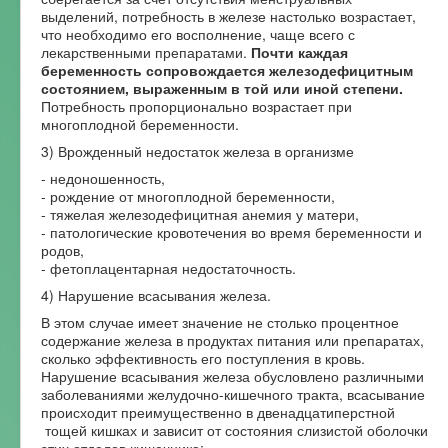
выделений, потребность в железе настолько возрастает,
что необходимо его восполнение, чаще всего с
лекарственными препаратами.
Почти каждая
беременность сопровождается железодефицитным
состоянием, выраженным в той или иной степени.
Потребность пропорционально возрастает при
многоплодной беременности.
3) Врожденный недостаток железа в организме
- недоношенность,
- рождение от многоплодной беременности,
- тяжелая железодефицитная анемия у матери,
- патологические кровотечения во время беременности и
родов,
- фетоплацентарная недостаточность.
4) Нарушение всасывания железа.
В этом случае имеет значение не столько процентное
содержание железа в продуктах питания или препаратах,
сколько эффективность его поступления в кровь.
Нарушение всасывания железа обусловлено различными
заболеваниями желудочно-кишечного тракта, всасывание
происходит преимущественно в двенадцатиперстной
тощей кишках и зависит от состояния слизистой оболочки
этих отделов кишечника: