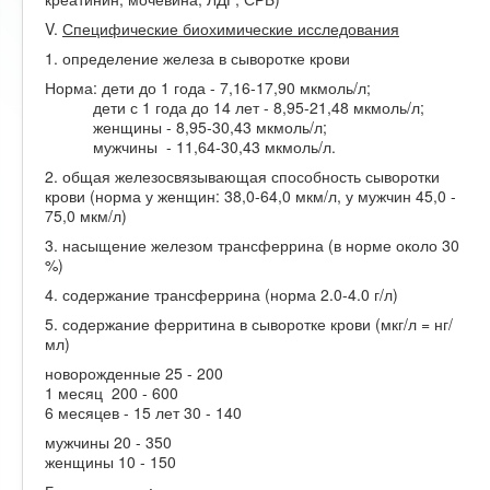
V.
Специфические биохимические исследования
1. определение железа в сыворотке крови
Норма: дети до 1 года - 7,16-17,90 мкмоль/л;
дети с 1 года до 14 лет - 8,95-21,48 мкмоль/л;
женщины - 8,95-30,43 мкмоль/л;
мужчины - 11,64-30,43 мкмоль/л.
2. общая железосвязывающая способность сыворотки
крови (норма у женщин: 38,0-64,0 мкм/л, у мужчин 45,0 -
75,0 мкм/л)
3. насыщение железом трансферрина (в норме около 30
%)
4. содержание трансферрина (норма 2.0-4.0 г/л)
5. содержание ферритина в сыворотке крови (мкг/л = нг/
мл)
новорожденные 25 - 200
1 месяц 200 - 600
6 месяцев - 15 лет 30 - 140
мужчины 20 - 350
женщины 10 - 150