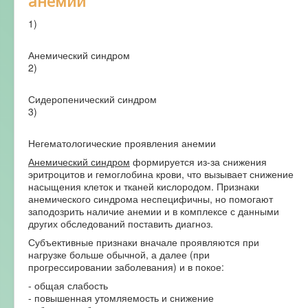
анемии
1)
Анемический синдром
2)
Сидеропенический синдром
3)
Негематологические проявления анемии
Анемический синдром
формируется из-за снижения
эритроцитов и гемоглобина крови, что вызывает снижение
насыщения клеток и тканей кислородом. Признаки
анемического синдрома неспецифичны, но помогают
заподозрить наличие анемии и в комплексе с данными
других обследований поставить диагноз.
Субъективные признаки вначале проявляются при
нагрузке больше обычной, а далее (при
прогрессировании заболевания) и в покое:
- общая слабость
- повышенная утомляемость и снижение