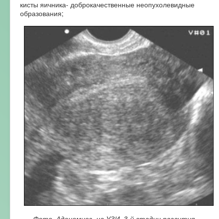
кисты яичника- доброкачественные неопухолевидные
образования;
Фото Аденомиоз на УЗИ 3-й стадии развития.