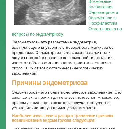
Возможные
осложнения
Форум
Эндометриоз и
беременность
Профилактика
Ответы врача на
вопросы по эндометриозу
Эндометриоз
- это разрастание эндометрия,
выстилающего внутреннюю поверхность матки, за ее
пределами. Эндометриоз - это самое загадочное и
актуальное заболевание в современной гинекологии -
частота заболеваемости эндометриозом составляет
около 10 % от всех остальных гинекологических
заболеваний.
Причины эндометриоза
Эндометриоз - это полиэтиологическое заболевание. Это
означает, что причин для его возникновения множество,
причем до сих пор в некоторых случаях не удается
установить истинную причину эндометриоза.
Наиболее известные и распространенные причины
возникновения эндометриоза следующие:
- менструации. В подавляющем большинстве случаев