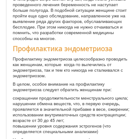
проведенного лечения беременность не наступает
больше полугода. В подобной ситуации женщине стоит
пройти еще одно обследование, направленное уже на
выявление ряда других факторов, обуславливающих
бесплодие. При этом никогда не нужно отчаиваться и
помнить, что разработки современной медицины
способны на многое.
Профилактика эндометриоза
Профилактику эндометриоза целесообразно проводить
как женщинам, которые когда-то вылечились от
эндометриоза, так и тем кто никогда не сталкивался с
эндометриозом.
В целом, особое внимание на профилактику
эндометриоза следует обратить женщинам при:
сокращении продолжительности менструального цикла;
нарушении обмена веществ, что, в первую очередь,
проявляется в значительной прибавке в весе, ожирении;
использовании внутриматочных средств контрацепции;
возрасте от 30 до 45 лет;
повышении уровня содержания эстрогенов (что
определяется специальными анализами)