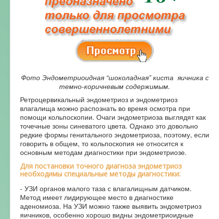
Фото Эндометриоидная “шоколадная” киста яичника с
темно-коричневым содержимым.
Ретроцервикальный эндометриоз и эндометриоз
влагалища можно распознать во время осмотра при
помощи кольпоскопии. Очаги эндометриоза выглядят как
точечные зоны синеватого цвета. Однако это довольно
редкие формы генитального эндометриоза, поэтому, если
говорить в общем, то кольпоскопия не относится к
основным методам диагностики при эндометриозе.
Для постановки точного диагноза эндометриоз
необходимы специальные методы диагностики:
- УЗИ органов малого таза с влагалищным датчиком.
Метод имеет лидирующее место в диагностике
аденомиоза. На УЗИ можно также выявить эндометриоз
яичников, особенно хорошо видны эндометриоидные