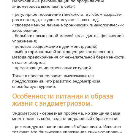
Необходимые рекомендации по профилактике
эндометриоза включают в себя:
- регулярное посещение гинеколога в любом возрасте-
раз в полгода, в худшем случае -1 раз в год;
- своевременное лечение хронических гинекологических
заболеваний;
- борьба с повышенной массой тела- диеты, физические
упражнения;
- половое воздержание в дни менструаций;
- выбор гормональной контрацепции как основного
метода предохранения от нежелательной беременности,
отказ от абортов;
- предотвращение стрессовых ситуаций.
Также в последнее время высказываются
предположения, что развитию эндометриоза
способствует курение.
Особенности питания и образа
жизни с эндометриозом.
Эндометриоз - серьезная проблема, но женщина сама
может помочь себе, ведя определенный образ жизни:
- рекомендуется вести активный образ жизни. Известен
тот факт, что физические упражнения снижают уровень