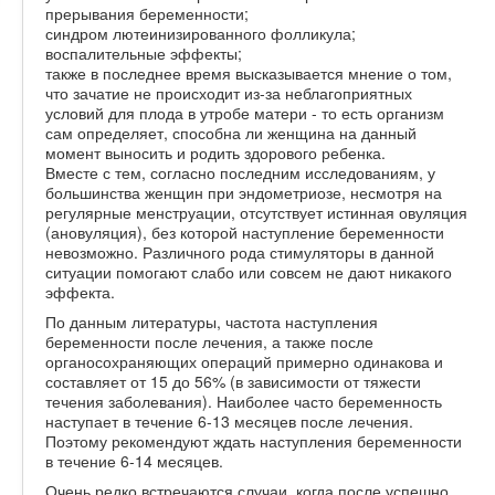
прерывания беременности;
синдром лютеинизированного фолликула;
воспалительные эффекты;
также в последнее время высказывается мнение о том,
что зачатие не происходит из-за неблагоприятных
условий для плода в утробе матери - то есть организм
сам определяет, способна ли женщина на данный
момент выносить и родить здорового ребенка.
Вместе с тем, согласно последним исследованиям, у
большинства женщин при эндометриозе, несмотря на
регулярные менструации, отсутствует истинная овуляция
(ановуляция), без которой наступление беременности
невозможно. Различного рода стимуляторы в данной
ситуации помогают слабо или совсем не дают никакого
эффекта.
По данным литературы, частота наступления
беременности после лечения, а также после
органосохраняющих операций примерно одинакова и
составляет от 15 до 56% (в зависимости от тяжести
течения заболевания). Наиболее часто беременность
наступает в течение 6-13 месяцев после лечения.
Поэтому рекомендуют ждать наступления беременности
в течение 6-14 месяцев.
Очень редко встречаются случаи, когда после успешно