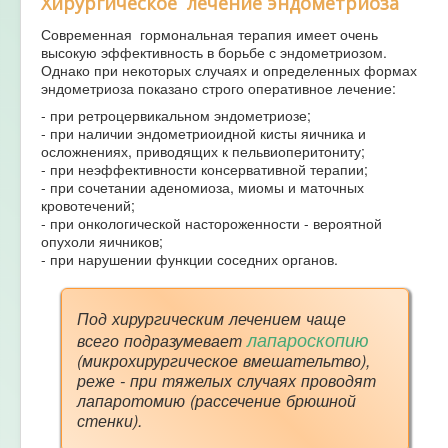
Хирургическое лечение эндометриоза
Современная гормональная терапия имеет очень
высокую эффективность в борьбе с эндометриозом.
Однако при некоторых случаях и определенных формах
эндометриоза показано строго оперативное лечение:
- при ретроцервикальном эндометриозе;
- при наличии эндометриоидной кисты яичника и
осложнениях, приводящих к пельвиоперитониту;
- при неэффективности консервативной терапии;
- при сочетании аденомиоза, миомы и маточных
кровотечений;
- при онкологической настороженности - вероятной
опухоли яичников;
- при нарушении функции соседних органов.
Под хирургическим лечением чаще
лапароскопию
всего подразумевает
(микрохирургическое вмешательтво),
реже - при тяжелых случаях проводят
лапаротомию (рассечение брюшной
стенки).