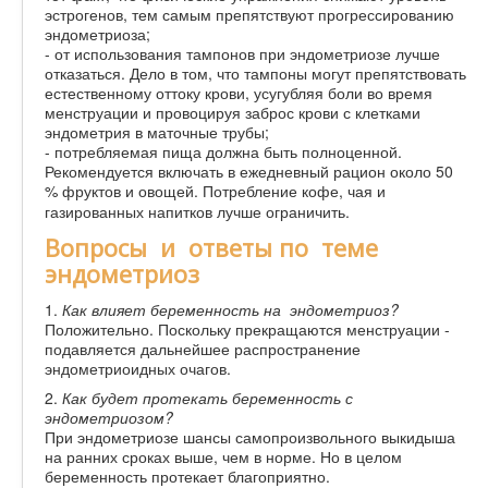
эстрогенов, тем самым препятствуют прогрессированию
эндометриоза;
- от использования тампонов при эндометриозе лучше
отказаться. Дело в том, что тампоны могут препятствовать
естественному оттоку крови, усугубляя боли во время
менструации и провоцируя заброс крови с клетками
эндометрия в маточные трубы;
- потребляемая пища должна быть полноценной.
Рекомендуется включать в ежедневный рацион около 50
% фруктов и овощей. Потребление кофе, чая и
газированных напитков лучше ограничить.
Вопросы и ответы по теме
эндометриоз
1.
Как влияет беременность на эндометриоз?
Положительно. Поскольку прекращаются менструации -
подавляется дальнейшее распространение
эндометриоидных очагов.
2.
Как будет протекать беременность с
эндометриозом?
При эндометриозе шансы самопроизвольного выкидыша
на ранних сроках выше, чем в норме. Но в целом
беременность протекает благоприятно.