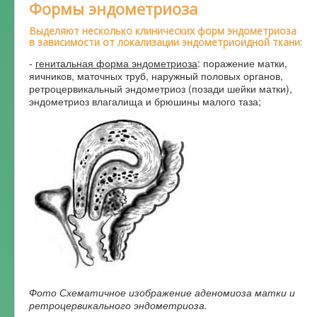
Формы эндометриоза
Выделяют несколько клинических форм эндометриоза
в зависимости от локализации эндометриоидной ткани:
-
генитальная форма эндометриоза
: поражение матки,
яичников, маточных труб, наружный половых органов,
ретроцервикальный эндометриоз (позади шейки матки),
эндометриоз влагалища и брюшины малого таза;
Фото Схематичное изображение аденомиоза матки и
ретроцервикального эндометриоза.