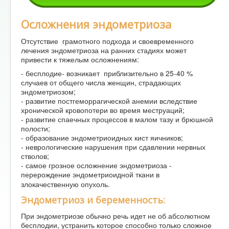
Осложнения эндометриоза
Отсутствие грамотного подхода и своевременного
лечения эндометриоза на ранних стадиях может
привести к тяжелым осложнениям:
- бесплодие- возникает приблизительно в 25-40 %
случаев от общего числа женщин, страдающих
эндометриозом;
- развитие постгеморрагической анемии вследствие
хронической кровопотери во время меструаций;
- развитие спаечных процессов в малом тазу и брюшной
полости;
- образование эндометриоидных кист яичников;
- неврологические нарушения при сдавлении нервных
стволов;
- самое грозное осложнение эндометриоза -
перерождение эндометриоидной ткани в
злокачественную опухоль.
Эндометриоз и беременность:
При эндометриозе обычно речь идет не об абсолютном
бесплодии, устранить которое способно только сложное