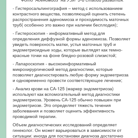
- Гистеросальпингография – метод с использованием
контрастного вещества, позволяющий оценить степень
распространения аденомиоза и проходимость маточных
труб( особенно это важно при наличии бесплодия);
- Гистероскопия - информативный метод для
определения диффузной формы аденомиоза. Позволяет
увидеть поверхность матки, устья маточных труб и
эндометриоидные ходы, которые выглядят как темно-
красные точки на фоне бледно-розовой слизистой;
- Лапароскопия - высокоинформативный
микрохирургический метод диагностики, которые
позволяет диагностировать любую форму эндометриоза
и одновременно провести соответствующее лечение;
- Анализ крови на СА-125 (маркер эндометриоза)
используют как вспомогательный метод диагностики
эндометриоза. Уровень СА-125 обычно повышен при
эндометриозе. Это определяет тяжесть течения
заболевания и позволяет оценить эффективность
проводимой терапии.
Объем диагностических исследований определяет
гинеколог. Он может варьироваться в зависимости от
ситуации: иногда для постановки диагноза достаточно