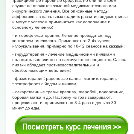
случае не являются заменой медикаментозного или
хирургического лечения. Все описанные методы
эффективны в начальных стадиях развития эндометриоза
и могут с успехом применяться как дополнение к
основному лечению:
- иглорефлексотерапия. Лечение проводится под
контролем гинеколога. Применяют от 2-4х курсов
иглоукалывания, примерно по 10-12 сеансов на каждый;
- гирудотерапия - лечение медицинскими пиявками
положительно влияет на самочувствие пациенток. Слюна
пиявки обладает противовоспалительным и
обезболивающим действием;
- физиотерапия: радоновые ванны, магнитотерапия,
электрофорез с йодом и цинком;
- лекарственные травы: крапива, зверобой, подорожник,
боровая матка и др. Настойку из трав заваривают,
процеживают и принимают по 3-4 раза в день за 30
минут до еды.