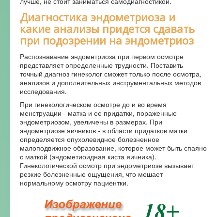
лучше, не стоит заниматься самодиагностикой.
Диагностика эндометриоза и
какие анализы придется сдавать
при подозрении на эндометриоз
Распознавание эндометриоза при первом осмотре
представляет определенные трудности. Поставить
точный диагноз гинеколог сможет только после осмотра,
анализов и дополнительных инструментальных методов
исследования.
При гинекологическом осмотре до и во время
менструации - матка и ее придатки, пораженные
эндометриозом, увеличены в размерах. При
эндометриозе яичников - в области придатков матки
определяется опухолевидное болезненное
малоподвижное образование, которое может быть спаяно
с маткой (эндометиоидная киста яичника).
Гинекологической осмотр при эндометриозе вызывает
резкие болезненные ощущения, что мешает
нормальному осмотру пациентки.