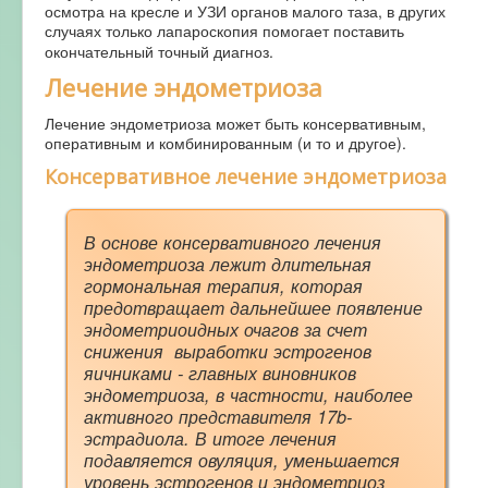
осмотра на кресле и УЗИ органов малого таза, в других
случаях только лапароскопия помогает поставить
окончательный точный диагноз.
Лечение эндометриоза
Лечение эндометриоза может быть консервативным,
оперативным и комбинированным (и то и другое).
Консервативное лечение эндометриоза
В основе консервативного лечения
эндометриоза лежит длительная
гормональная терапия, которая
предотвращает дальнейшее появление
эндометриоидных очагов за счет
снижения выработки эстрогенов
яичниками - главных виновников
эндометриоза, в частности, наиболее
активного представителя 17b-
эстрадиола. В итоге лечения
подавляется овуляция, уменьшается
уровень эстрогенов и эндометриоз