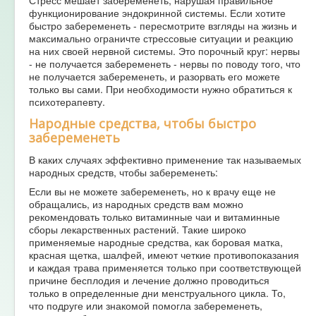
функционирование эндокринной системы. Если хотите
быстро забеременеть - пересмотрите взгляды на жизнь и
максимально ограничте стрессовые ситуации и реакцию
на них своей нервной системы. Это порочный круг: нервы
- не получается забеременеть - нервы по поводу того, что
не получается забеременеть, и разорвать его можете
только вы сами. При необходимости нужно обратиться к
психотерапевту.
Народные средства, чтобы быстро
забеременеть
В каких случаях эффективно применение так называемых
народных средств, чтобы забеременеть:
Если вы не можете забеременеть, но к врачу еще не
обращались, из народных средств вам можно
рекомендовать только витаминные чаи и витаминные
сборы лекарственных растений. Такие широко
применяемые народные средства, как боровая матка,
красная щетка, шалфей, имеют четкие противопоказания
и каждая трава применяется только при соответствующей
причине бесплодия и лечение должно проводиться
только в определенные дни менструального цикла. То,
что подруге или знакомой помогла забеременеть,