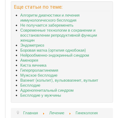
Еще статьи по теме:
Алгоритм диагностики и лечения
иммунологического бесплодия
Не получается забеременеть
Современные технологии в сохранении и
восстановлении репродуктивной функции
женщин
Эндометриоз
Боровая матка (ортилия однобокая)
Нейрообменно-эндокринный синдром
Аменорея
Киста яичника
Гиперпролактинемия
Мужское бесплодие
Вагинит (кольпит), вульвовагинит, вульвит
Бесплодие
Адреногенитальный синдром
Бесплодие у мужчины
Главная
Лечение
Гинекология