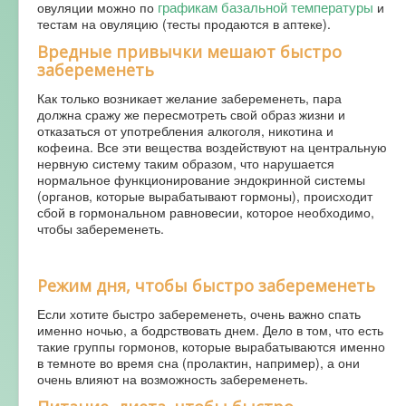
графикам базальной температуры
овуляции можно по
и
тестам на овуляцию (тесты продаются в аптеке).
Вредные привычки мешают быстро
забеременеть
Как только возникает желание забеременеть, пара
должна сражу же пересмотреть свой образ жизни и
отказаться от употребления алкоголя, никотина и
кофеина. Все эти вещества воздействуют на центральную
нервную систему таким образом, что нарушается
нормальное функционирование эндокринной системы
(органов, которые вырабатывают гормоны), происходит
сбой в гормональном равновесии, которое необходимо,
чтобы забеременеть.
Режим дня, чтобы быстро забеременеть
Если хотите быстро забеременеть, очень важно спать
именно ночью, а бодрствовать днем. Дело в том, что есть
такие группы гормонов, которые вырабатываются именно
в темноте во время сна (пролактин, например), а они
очень влияют на возможность забеременеть.