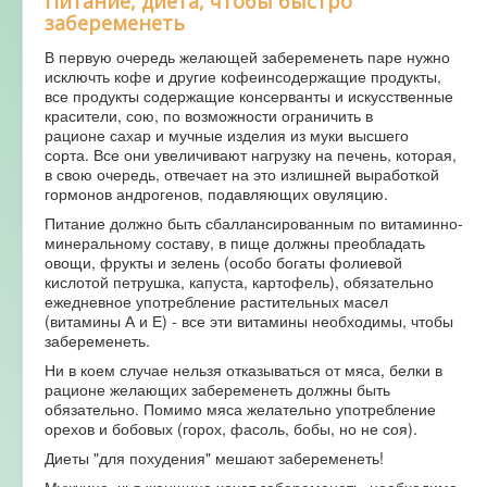
Питание, диета, чтобы быстро
забеременеть
В первую очередь желающей забеременеть паре нужно
исключть кофе и другие кофеинсодержащие продукты,
все продукты содержащие консерванты и искусственные
красители, сою, по возможности ограничить в
рационе сахар и мучные изделия из муки высшего
сорта. Все они увеличивают нагрузку на печень, которая,
в свою очередь, отвечает на это излишней выработкой
гормонов андрогенов, подавляющих овуляцию.
Питание должно быть сбаллансированным по витаминно-
минеральному составу, в пище должны преобладать
овощи, фрукты и зелень (особо богаты фолиевой
кислотой петрушка, капуста, картофель), обязательно
ежедневное употребление растительных масел
(витамины А и Е) - все эти витамины необходимы, чтобы
забеременеть.
Ни в коем случае нельзя отказываться от мяса, белки в
рационе желающих забеременеть должны быть
обязательно. Помимо мяса желательно употребление
орехов и бобовых (горох, фасоль, бобы, но не соя).
Диеты "для похудения" мешают забеременеть!
Мужчине, чья женщина хочет забеременеть, необходимо