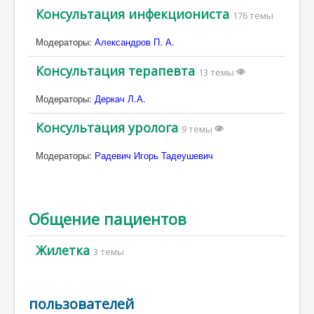
Консультация инфекциониста
176 темы
Модераторы:
Александров П. А.
Консультация терапевта
13 темы
Модераторы:
Деркач Л.А.
Консультация уролога
9 темы
Модераторы:
Радевич Игорь Тадеушевич
Общение пациентов
Жилетка
3 темы
пользователей