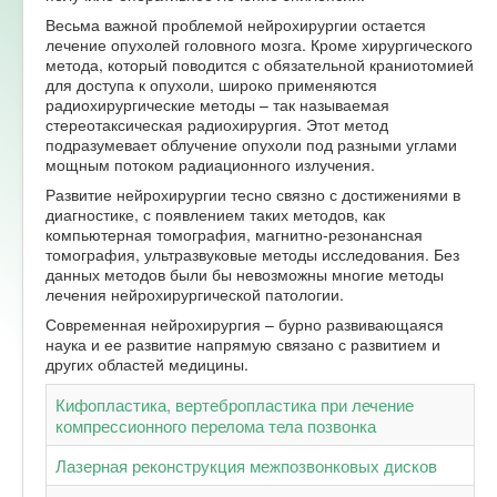
Весьма важной проблемой нейрохирургии остается
лечение опухолей головного мозга. Кроме хирургического
метода, который поводится с обязательной краниотомией
для доступа к опухоли, широко применяются
радиохирургические методы – так называемая
стереотаксическая радиохирургия. Этот метод
подразумевает облучение опухоли под разными углами
мощным потоком радиационного излучения.
Развитие нейрохирургии тесно связно с достижениями в
диагностике, с появлением таких методов, как
компьютерная томография, магнитно-резонансная
томография, ультразвуковые методы исследования. Без
данных методов были бы невозможны многие методы
лечения нейрохирургической патологии.
Современная нейрохирургия – бурно развивающаяся
наука и ее развитие напрямую связано с развитием и
других областей медицины.
Кифопластика, вертебропластика при лечение
компрессионного перелома тела позвонка
Лазерная реконструкция межпозвонковых дисков