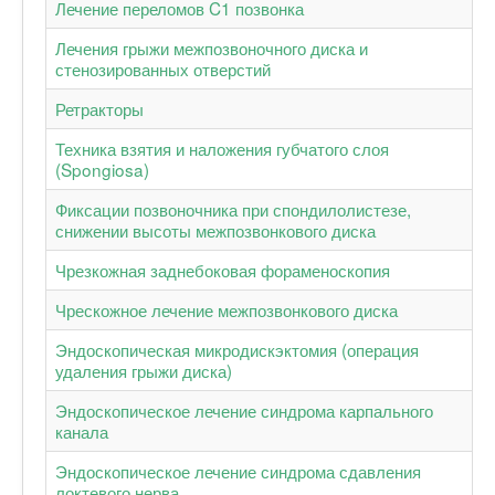
Лечение переломов C1 позвонка
Лечения грыжи межпозвоночного диска и
стенозированных отверстий
Ретракторы
Техника взятия и наложения губчатого слоя
(Spongiosa)
Фиксации позвоночника при спондилолистезе,
снижении высоты межпозвонкового диска
Чрезкожная заднебоковая фораменоскопия
Чрескожное лечение межпозвонкового диска
Эндоскопическая микродискэктомия (операция
удаления грыжи диска)
Эндоскопическое лечение синдрома карпального
канала
Эндоскопическое лечение синдрома сдавления
локтевого нерва