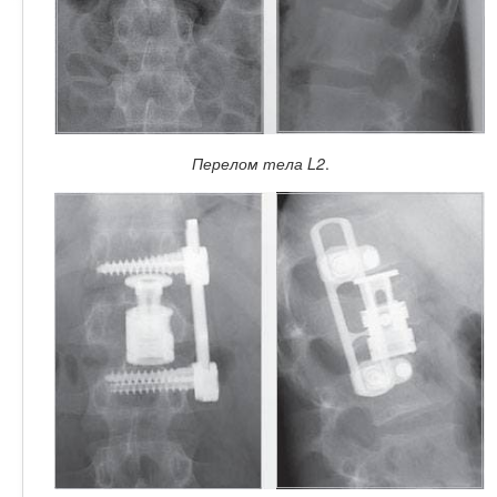
Перелом тела L2
.