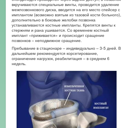
вкручиваются специальные винты, проводится удаление
межпозвонкового диска, вводится на его место спейсер с
имплантом (возможно взятым из тазовой кости больного),
дополнительно в боковые желобки позвонка
устанавливаются костные импланты. Крепятся винты к
стержням и рана ушивается. Со временем костный
имплант «приживается» и происходит сращение
позвонков – неподвижное сращение.
Пребывание в стационаре – индивидуально – 3-5 дней. В
дальнейшем рекомендуется корсетирование,
ограничение нагрузок, реабилитация – в среднем 6
недель.