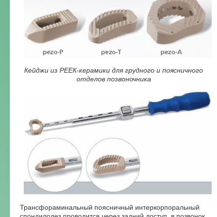
Кейджи из РЕЕК-керамики для грудного и поясничного
отделов позвоночника
Трансфораминальный поясничный интеркорпоральный
спондилодез проводится через задний доступ, в позвонок