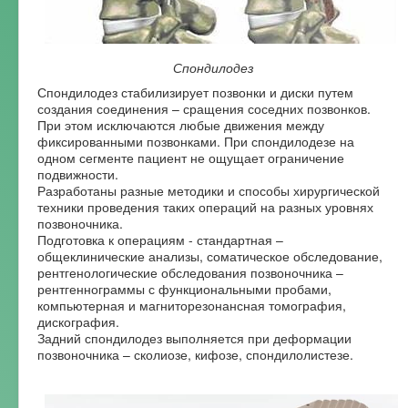
Спондилодез
Спондилодез стабилизирует позвонки и диски путем
создания соединения – сращения соседних позвонков.
При этом исключаются любые движения между
фиксированными позвонками. При спондилодезе на
одном сегменте пациент не ощущает ограничение
подвижности.
Разработаны разные методики и способы хирургической
техники проведения таких операций на разных уровнях
позвоночника.
Подготовка к операциям - стандартная –
общеклинические анализы, соматическое обследование,
рентгенологические обследования позвоночника –
рентгеннограммы с функциональными пробами,
компьютерная и магниторезонансная томография,
дискография.
Задний спондилодез выполняется при деформации
позвоночника – сколиозе, кифозе, спондилолистезе.