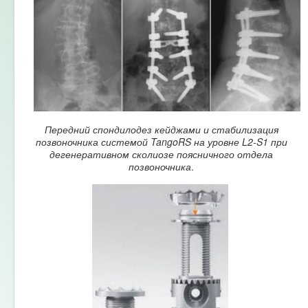
Передний спондилодез кейджами и стабилизация
позвоночника системой TangoRS на уровне L2-S1 при
дегенеративном сколиозе поясничного отдела
позвоночника
.