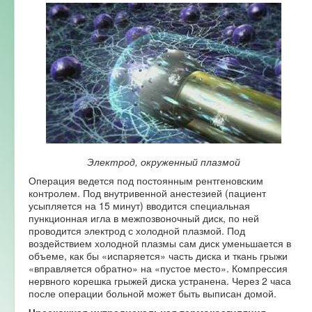
Форум
Электрод, окруженный плазмой
Операция ведется под постоянным рентгеновским
контролем. Под внутривенной анестезией (пациент
усыпляется на 15 минут) вводится специальная
пункционная игла в межпозвоночный диск, по ней
проводится электрод с холодной плазмой. Под
воздействием холодной плазмы сам диск уменьшается в
объеме, как бы «испаряется» часть диска и ткань грыжи
«вправляется обратно» на «пустое место». Компрессия
нервного корешка грыжей диска устранена. Через 2 часа
после операции больной может быть выписан домой.
Чрескожная интрадискальная термокоагуляция
–