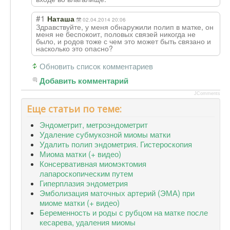
#1
Наташа
02.04.2014 20:06
Здравствуйте, у меня обнаружили полип в матке, он
меня не беспокоит, половых связей никогда не
было, и родов тоже с чем это может быть связано и
насколько это опасно?
Обновить список комментариев
Добавить комментарий
JComments
Еще статьи по теме:
Эндометрит, метроэндометрит
Удаление субмукозной миомы матки
Удалить полип эндометрия. Гистероскопия
Миома матки (+ видео)
Консервативная миомэктомия
лапароскопическим путем
Гиперплазия эндометрия
Эмболизация маточных артерий (ЭМА) при
миоме матки (+ видео)
Беременность и роды с рубцом на матке после
кесарева, удаления миомы