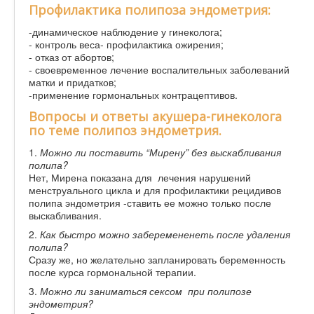
Профилактика полипоза эндометрия:
-динамическое наблюдение у гинеколога;
- контроль веса- профилактика ожирения;
- отказ от абортов;
- своевременное лечение воспалительных заболеваний
матки и придатков;
-применение гормональных контрацептивов.
Вопросы и ответы акушера-гинеколога
по теме полипоз эндометрия.
1.
Можно ли поставить “Мирену” без выскабливания
полипа?
Нет, Мирена показана для лечения нарушений
менструального цикла и для профилактики рецидивов
полипа эндометрия -ставить ее можно только после
выскабливания.
2.
Как быстро можно заберемененеть после удаления
полипа?
Сразу же, но желательно запланировать беременность
после курса гормональной терапии.
3.
Можно ли заниматься сексом при полипозе
эндометрия?